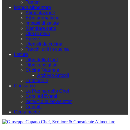
Tumori
Mondo alimentare
Alimentazione
Erbe aromatiche
Impasti di salute
Mangiare sano
Olio di oliva
Spezie
Utensili da cucina
Trucchi utili in cucina
Letture
I libri dello Chef
I libri consigliati
Cucina Naturale
Archivio Articoli
L'editoriale
Chi siamo
La Pagina dello Chef
Corsi ed Eventi
Iscriviti alla Newsletter
Contatti
Cerca ricette