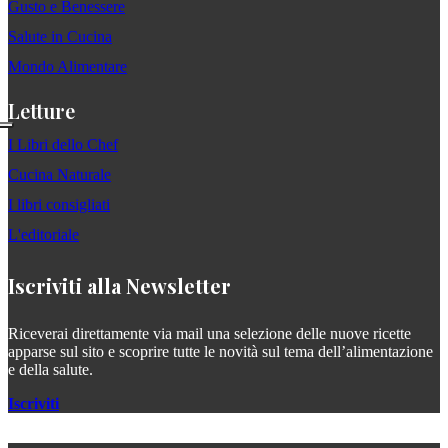
Gusto e Benessere
Salute in Cucina
Mondo Alimentare
Letture
I Libri dello Chef
Cucina Naturale
I libri consigliati
L'editoriale
Iscriviti alla Newsletter
Riceverai direttamente via mail una selezione delle nuove ricette
apparse sul sito e scoprire tutte le novità sul tema dell’alimentazione
e della salute.
Iscriviti