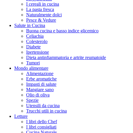
I cereali in cucina
La pasta fresca
Naturalmente dolci
Pesce & Vedure
Salute in Cucina
Buona cucina e basso indice glicemico
Celiachia
Colesterolo
Diabete
Ipertensione
Dieta antinfiammatoria e artrite reumatoide
Tumori
Mondo alimentare
Alimentazione
Erbe aromatiche
Impasti di salute
Mangiare sano
Olio di oliva
Spezie
Utensili da cucina
Trucchi utili in cucina
Letture
I libri dello Chef
I libri consigliati
Cucina Naturale