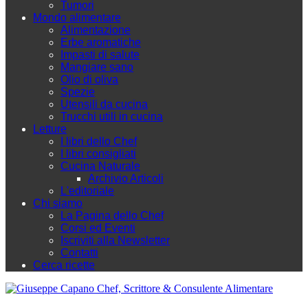
Tumori
Mondo alimentare
Alimentazione
Erbe aromatiche
Impasti di salute
Mangiare sano
Olio di oliva
Spezie
Utensili da cucina
Trucchi utili in cucina
Letture
I libri dello Chef
I libri consigliati
Cucina Naturale
Archivio Articoli
L'editoriale
Chi siamo
La Pagina dello Chef
Corsi ed Eventi
Iscriviti alla Newsletter
Contatti
Cerca ricette