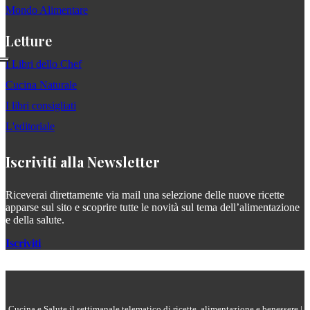
Mondo Alimentare
Letture
I Libri dello Chef
Cucina Naturale
I libri consigliati
L'editoriale
Iscriviti alla Newsletter
Riceverai direttamente via mail una selezione delle nuove ricette
apparse sul sito e scoprire tutte le novità sul tema dell’alimentazione
e della salute.
Iscriviti
Cucina e Salute il settimanale telematico di ricette, alimentazione e benessere |