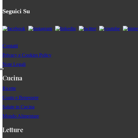
Seguici Su
Contatti
Privacy e Cookies Policy
Note Legali
Cucina
Ricette
Gusto e Benessere
Salute in Cucina
Mondo Alimentare
Letture