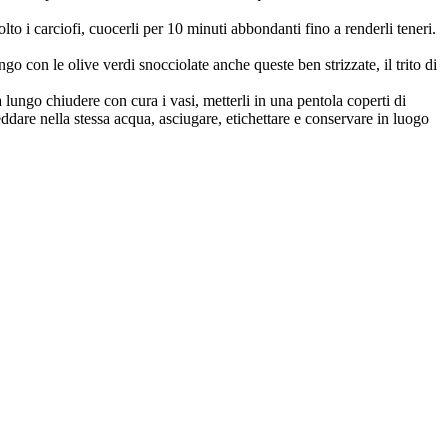
olto i carciofi, cuocerli per 10 minuti abbondanti fino a renderli teneri.
lungo con le olive verdi snocciolate anche queste ben strizzate, il trito di
 a lungo chiudere con cura i vasi, metterli in una pentola coperti di
ddare nella stessa acqua, asciugare, etichettare e conservare in luogo