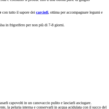
e
con tutto il sapore dei
carciofi
, ottima per accompagnare legumi e
lsa in frigorifero per non più di 7-8 giorni.
asarli capovolti in un canovaccio pulito e lasciarli asciugare.
te, la peluria interna e conservarli in acqua acidulata con il succo del