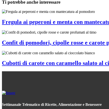
Ti potrebbe anche interessare
Fregula ai peperoni e menta con mantecat
Confit di pomodori, cipolle rosse e carote 
Cubotti di carote con caramello salato al c
Settimanale Telematico di Ricette, Alimentazione e Benessere