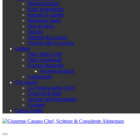
Alimentazione
Erbe aromatiche
Impasti di salute
Mangiare sano
Olio di oliva
Spezie
Utensili da cucina
Trucchi utili in cucina
Letture
I libri dello Chef
I libri consigliati
Cucina Naturale
Archivio Articoli
L'editoriale
Chi siamo
La Pagina dello Chef
Corsi ed Eventi
Iscriviti alla Newsletter
Contatti
Cerca ricette