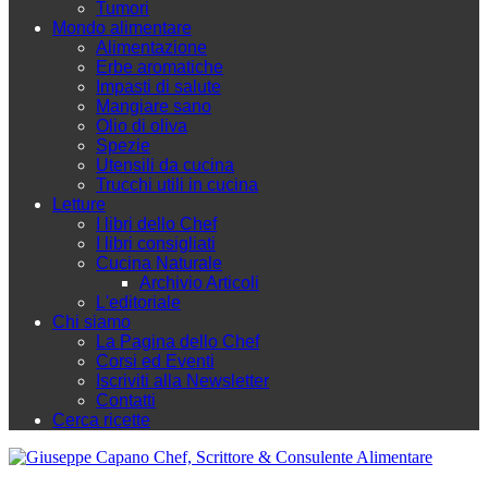
Tumori
Mondo alimentare
Alimentazione
Erbe aromatiche
Impasti di salute
Mangiare sano
Olio di oliva
Spezie
Utensili da cucina
Trucchi utili in cucina
Letture
I libri dello Chef
I libri consigliati
Cucina Naturale
Archivio Articoli
L'editoriale
Chi siamo
La Pagina dello Chef
Corsi ed Eventi
Iscriviti alla Newsletter
Contatti
Cerca ricette