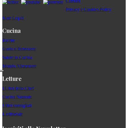
Contatti
Privacy e Cookies Policy
Note Legali
Cucina
Ricette
Gusto e Benessere
Salute in Cucina
Mondo Alimentare
Letture
I Libri dello Chef
Cucina Naturale
I libri consigliati
L'editoriale