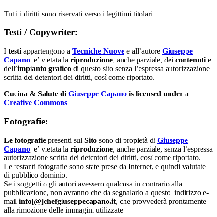
Tutti i diritti sono riservati verso i legittimi titolari.
Testi / Copywriter:
I
testi
appartengono a
Tecniche Nuove
e all’autore
Giuseppe
Capano
, e’ vietata la
riproduzione
, anche parziale, dei
contenuti
e
dell’
impianto grafico
di questo sito senza l’espressa autorizzazione
scritta dei detentori dei diritti, così come riportato.
Cucina & Salute di
Giuseppe Capano
is licensed under a
Creative Commons
Fotografie:
Le fotografie
presenti sul
Sito
sono di propietà di
Giuseppe
Capano
, e’ vietata la
riproduzione
, anche parziale, senza l’espressa
autorizzazione scritta dei detentori dei diritti, così come riportato.
Le restanti fotografie sono state prese da Internet, e quindi valutate
di pubblico dominio.
Se i soggetti o gli autori avessero qualcosa in contrario alla
pubblicazione, non avranno che da segnalarlo a questo indirizzo e-
mail
info[@]chefgiuseppecapano.it
, che provvederà prontamente
alla rimozione delle immagini utilizzate.