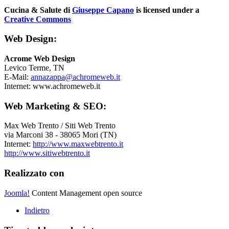
Cucina & Salute di
Giuseppe Capano
is licensed under a
Creative Commons
Web Design:
Acrome Web Design
Levico Terme, TN
E-Mail:
annazappa@achromeweb.it
Internet:
www.achromeweb.it
Web Marketing & SEO:
Max Web Trento / Siti Web Trento
via Marconi 38 - 38065 Mori (TN)
Internet:
http://www.maxwebtrento.it
http://www.sitiwebtrento.it
Realizzato con
Joomla!
Content Management open source
Indietro