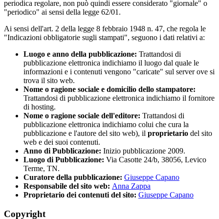
periodica regolare, non può quindi essere considerato "giornale" o
"periodico" ai sensi della legge 62/01.
Ai sensi dell'art. 2 della legge 8 febbraio 1948 n. 47, che regola le
"Indicazioni obbligatorie sugli stampati", seguono i dati relativi a:
Luogo e anno della pubblicazione:
Trattandosi di
pubblicazione elettronica indichiamo il luogo dal quale le
informazioni e i contenuti vengono "caricate" sul server ove si
trova il sito web.
Nome o ragione sociale e domicilio dello stampatore:
Trattandosi di pubblicazione elettronica indichiamo il fornitore
di hosting.
Nome o ragione sociale dell'editore:
Trattandosi di
pubblicazione elettronica indichiamo colui che cura la
pubblicazione e l'autore del sito web), il
proprietario
del sito
web e dei suoi contenuti.
Anno di Pubblicazione:
Inizio pubblicazione 2009.
Luogo di Pubblicazione:
Via Casotte 24/b, 38056, Levico
Terme, TN.
Curatore della pubblicazione:
Giuseppe Capano
Responsabile del sito web:
Anna Zappa
Proprietario dei contenuti del sito:
Giuseppe Capano
Copyright