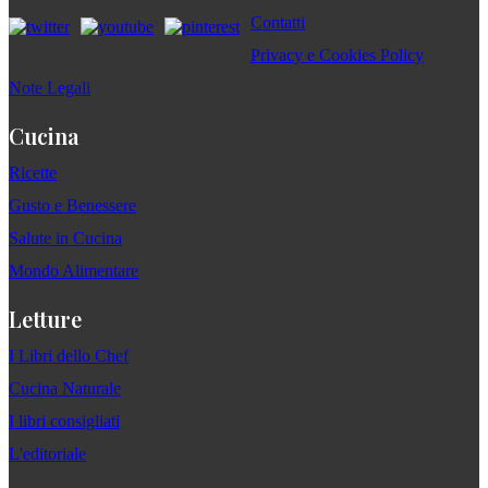
Contatti
Privacy e Cookies Policy
Note Legali
Cucina
Ricette
Gusto e Benessere
Salute in Cucina
Mondo Alimentare
Letture
I Libri dello Chef
Cucina Naturale
I libri consigliati
L'editoriale