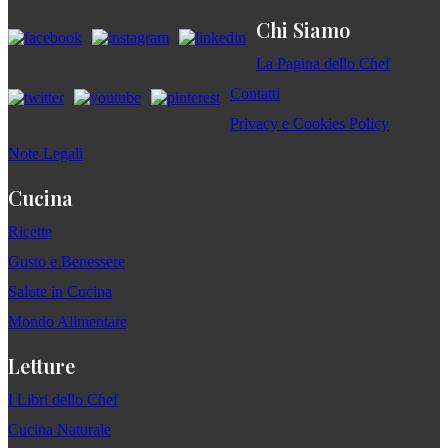
Chi Siamo
La Pagina dello Chef
Contatti
Privacy e Cookies Policy
Note Legali
Cucina
Ricette
Gusto e Benessere
Salute in Cucina
Mondo Alimentare
Letture
I Libri dello Chef
Cucina Naturale