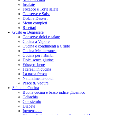
Insalate
Focacce e Torte salate
Conserve e Salse
Dolci e Dessert
Menu completi
Ricettari
Gusto & Benessere
Conserve dolci e salate
Cucina a Vapore
Cucina e condimenti a Crudo
Cucina Mediterranea
Cucina per i Bimbi
Dolci senza glutine
Friggere bene
I cereali in cucina
La pasta fresca
Naturalmente dolci
Pesce & Vedure
Salute in Cucina
Buona cucina e basso indice glicemico
Celiachia
Colesterolo
Diabete
Ipertensione