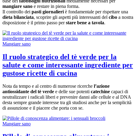
base dei
fabbisogni nutrizionali
mediamente necessari per
mangiare sano
e restare in piena forma.
Il controllo dei
pasti giornalieri
è fondamentale per rispettare una
dieta bilanciata
, scoprire gli aspetti più interessanti del
cibo
a nostra
disposizione è il primo passo per
stare bene a tavola
.
Mangiare sano
Il ruolo strategico del tè verde per la
salute e come interessante ingrediente per
gustose ricette di cucina
Nota da tempo e al centro di numerose ricerche
l’azione
antiossidante del tè verde
e delle sue potenti
catechine
capaci di
neutralizzare i radicali liberi e prevenire danni alle cellule e al DNA
desta sempre grande interesse tra gli studiosi anche per la semplicità
di assunzione e il piacere che porta con se.
Mangiare sano