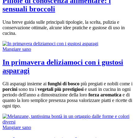
Pillole di conoscenza alimentare: i
sensuali broccoli
Una breve guida sulle principali tipologie, la scelta, pulizia e
conservazione ottimale, alcune idee pratiche e gustose di uso in
cucina.
Mangiare sano
In primavera deliziamoci con i gustosi
asparagi
Gli asparagi insieme ai
funghi di bosco
più pregiati e nobili come i
porcini
sono tra i
vegetali più prestigiosi
e usati in cucina in ogni
periodo dell'anno a dimostrazione della loro
forza aromatica
e di
quanto la loro semplice presenza possa valorizzare piatti e ricette di
ogni tipo.
Mangiare sano