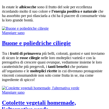
In estate le
albicocche
sono il frutto del sole per eccellenza
ricordando molto il suo colore e
l’energia positiva e naturale
che
ha assorbito per poi rilasciarla a chi ha il piacere di consumarle vista
la loro grande bontà.
Mangiare sano
Buone e poliedriche ciliegie
Tra i
frutti di primavera
più belli, colorati, gustosi e sani troviamo
di sicuro le
rosse ciliegie
nelle loro molteplici varietà e con la
prerogativa di crescere quasi ovunque, vediamone insieme le loro
caratteristiche più pregevoli, i
tanti benefici
che portano
all’organismo e le
molteplici ricette
in cui diventano protagoniste
vincenti consumandole non solo come frutta in se, ma come
ingrediente di spicco!
Mangiare sano
Cotolette vegetali homemade,