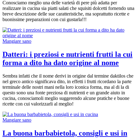
Conosciamo meglio una delle varietà di pere più adatta per
realizzare in cucina sia piatti salati che squisiti dolcetti fornendo una
breve descrizione delle sue caratteristiche, ma soprattutto ricette e
buonissime preparazioni con cui gustarla!!!
Mangiare sano
Datteri: i preziosi e nutrienti frutti la cui
forma a dito ha dato origine al nome
Sembra infatti che il nome derivi in origine dal termine daktilos che
nel greco antico significava dito, in effetti i frutti ricordano la parte
terminale delle nostri mani nella loro iconica forma, ma al di la di
questo sono una fonte preziosa di nutrienti e un grande aiuto in
cucina, conosciamoli meglio suggerendo alcune pratiche e buone
ricette con cui valorizzarli al meglio!
Mangiare sano
La buona barbabietola, consigli e usi in