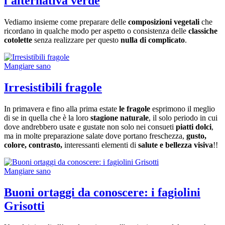
l'alternativa verde
Vediamo insieme come preparare delle
composizioni vegetali
che
ricordano in qualche modo per aspetto o consistenza delle
classiche
cotolette
senza realizzare per questo
nulla di complicato
.
Mangiare sano
Irresistibili fragole
In primavera e fino alla prima estate
le fragole
esprimono il meglio
di se in quella che è la loro
stagione naturale
, il solo periodo in cui
dove andrebbero usate e gustate non solo nei consueti
piatti dolci
,
ma in molte preparazione salate dove portano freschezza,
gusto,
colore, contrasto,
interessanti elementi di
salute e bellezza visiva
!!
Mangiare sano
Buoni ortaggi da conoscere: i fagiolini
Grisotti