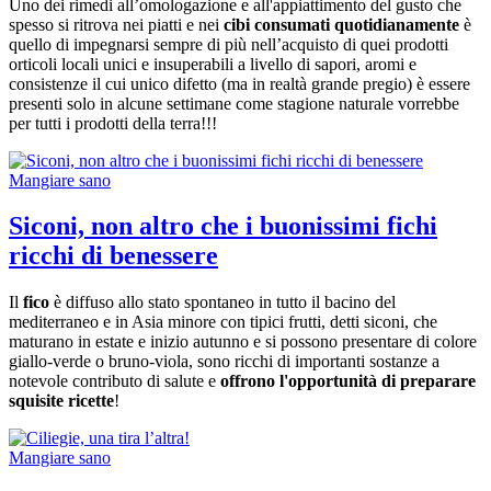
Uno dei rimedi all’omologazione e all'appiattimento del gusto che
spesso si ritrova nei piatti e nei
cibi consumati quotidianamente
è
quello di impegnarsi sempre di più nell’acquisto di quei prodotti
orticoli locali unici e insuperabili a livello di sapori, aromi e
consistenze il cui unico difetto (ma in realtà grande pregio) è essere
presenti solo in alcune settimane come stagione naturale vorrebbe
per tutti i prodotti della terra!!!
Mangiare sano
Siconi, non altro che i buonissimi fichi
ricchi di benessere
Il
fico
è diffuso allo stato spontaneo in tutto il bacino del
mediterraneo e in Asia minore con tipici frutti, detti siconi, che
maturano in estate e inizio autunno e si possono presentare di colore
giallo-verde o bruno-viola, sono ricchi di importanti sostanze a
notevole contributo di salute e
offrono l'opportunità di preparare
squisite ricette
!
Mangiare sano