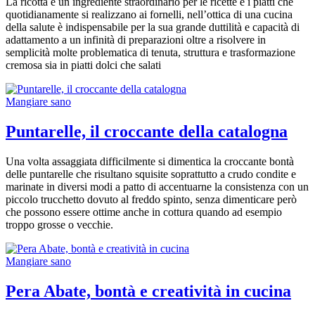
La ricotta è un ingrediente straordinario per le ricette e i piatti che
quotidianamente si realizzano ai fornelli, nell’ottica di una cucina
della salute è indispensabile per la sua grande duttilità e capacità di
adattamento a un infinità di preparazioni oltre a risolvere in
semplicità molte problematica di tenuta, struttura e trasformazione
cremosa sia in piatti dolci che salati
Mangiare sano
Puntarelle, il croccante della catalogna
Una volta assaggiata difficilmente si dimentica la croccante bontà
delle puntarelle che risultano squisite soprattutto a crudo condite e
marinate in diversi modi a patto di accentuarne la consistenza con un
piccolo trucchetto dovuto al freddo spinto, senza dimenticare però
che possono essere ottime anche in cottura quando ad esempio
troppo grosse o vecchie.
Mangiare sano
Pera Abate, bontà e creatività in cucina