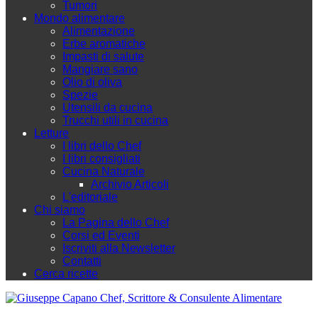
Tumori
Mondo alimentare
Alimentazione
Erbe aromatiche
Impasti di salute
Mangiare sano
Olio di oliva
Spezie
Utensili da cucina
Trucchi utili in cucina
Letture
I libri dello Chef
I libri consigliati
Cucina Naturale
Archivio Articoli
L'editoriale
Chi siamo
La Pagina dello Chef
Corsi ed Eventi
Iscriviti alla Newsletter
Contatti
Cerca ricette