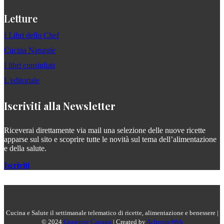
Letture
I Libri dello Chef
Cucina Naturale
I libri consigliati
L'editoriale
Iscriviti alla Newsletter
Riceverai direttamente via mail una selezione delle nuove ricette
apparse sul sito e scoprire tutte le novità sul tema dell’alimentazione
e della salute.
Iscriviti
Cucina e Salute il settimanale telematico di ricette, alimentazione e benessere |
© 2024
Giuseppe Capano
| Created by
AchromeWeb