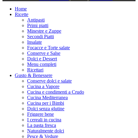
Home
Ricette
Antipasti
Primi piatti
Minestre e Zuppe
Secondi Piatti
Insalate
Focacce e Torte salate
Conserve e Salse
Dolci e Dessert
Menu completi
Ricettari
Gusto & Benessere
Conserve dolci e salate
Cucina a Vapore
Cucina e condimenti a Crudo
Cucina Mediterranea
Cucina per i Bimbi
Dolci senza glutine
Friggere bene
I cereali in cucina
La pasta fresca
Naturalmente dolci
Pesce & Vedure