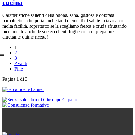
cucina
Caratteristiche salienti della buona, sana, gustosa e colorata
barbabietola che porta anche tanti elementi di salute in tavola con
molta facilità, soprattutto se la scegliamo fresca e cruda sfruttando
pienamente anche le sue eccellenti foglie con cui preparare
altrettante ottime ricette!
1
2
3
Avanti
Fine
Pagina 1 di 3