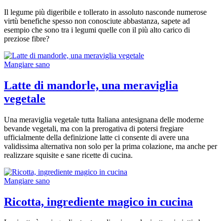
Il legume più digeribile e tollerato in assoluto nasconde numerose
virtù benefiche spesso non conosciute abbastanza, sapete ad
esempio che sono tra i legumi quelle con il più alto carico di
preziose fibre?
Mangiare sano
Latte di mandorle, una meraviglia
vegetale
Una meraviglia vegetale tutta Italiana antesignana delle moderne
bevande vegetali, ma con la prerogativa di potersi fregiare
ufficialmente della definizione latte ci consente di avere una
validissima alternativa non solo per la prima colazione, ma anche per
realizzare squisite e sane ricette di cucina.
Mangiare sano
Ricotta, ingrediente magico in cucina