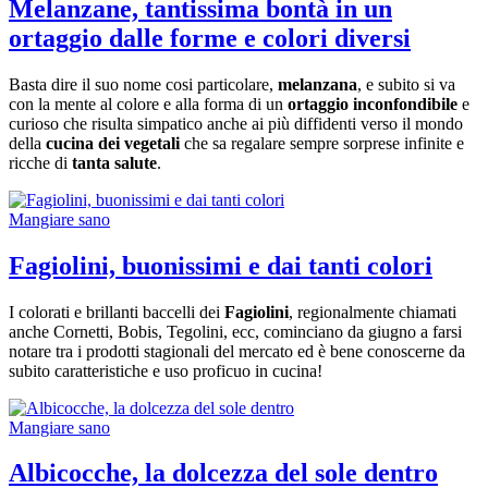
Melanzane, tantissima bontà in un
ortaggio dalle forme e colori diversi
Basta dire il suo nome cosi particolare,
melanzana
, e subito si va
con la mente al colore e alla forma di un
ortaggio inconfondibile
e
curioso che risulta simpatico anche ai più diffidenti verso il mondo
della
cucina dei vegetali
che sa regalare sempre sorprese infinite e
ricche di
tanta salute
.
Mangiare sano
Fagiolini, buonissimi e dai tanti colori
I colorati e brillanti baccelli dei
Fagiolini
, regionalmente chiamati
anche Cornetti, Bobis, Tegolini, ecc, cominciano da giugno a farsi
notare tra i prodotti stagionali del mercato ed è bene conoscerne da
subito caratteristiche e uso proficuo in cucina!
Mangiare sano
Albicocche, la dolcezza del sole dentro