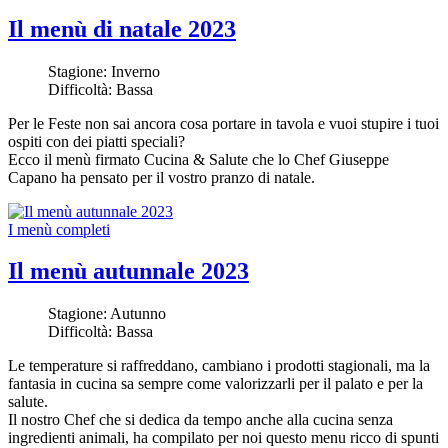
Il menù di natale 2023
Stagione:
Inverno
Difficoltà:
Bassa
Per le Feste non sai ancora cosa portare in tavola e vuoi stupire i tuoi
ospiti con dei piatti speciali?
Ecco il menù firmato Cucina & Salute che lo Chef Giuseppe
Capano ha pensato per il vostro pranzo di natale.
I menù completi
Il menù autunnale 2023
Stagione:
Autunno
Difficoltà:
Bassa
Le temperature si raffreddano, cambiano i prodotti stagionali, ma la
fantasia in cucina sa sempre come valorizzarli per il palato e per la
salute.
Il nostro Chef che si dedica da tempo anche alla cucina senza
ingredienti animali, ha compilato per noi questo menu ricco di spunti