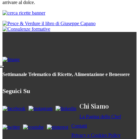
arrivare al dolce.
Settimanale Telematico di Ricette, Alimentazione e Benessere
Seguici Su
Chi Siamo
La Pagina dello Chef
Contatti
Privacy e Cookies Policy