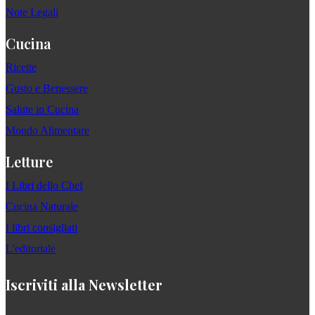
Note Legali
Cucina
Ricette
Gusto e Benessere
Salute in Cucina
Mondo Alimentare
Letture
I Libri dello Chef
Cucina Naturale
I libri consigliati
L'editoriale
Iscriviti alla Newsletter