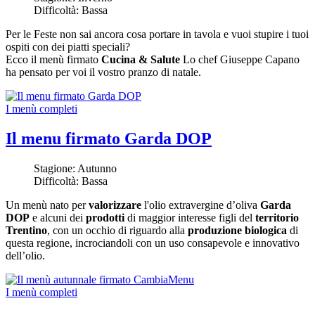
Difficoltà:
Bassa
Per le Feste non sai ancora cosa portare in tavola e vuoi stupire i tuoi
ospiti con dei piatti speciali?
Ecco il menù firmato
Cucina & Salute
Lo chef Giuseppe Capano
ha pensato per voi il vostro pranzo di natale.
I menù completi
Il menu firmato Garda DOP
Stagione:
Autunno
Difficoltà:
Bassa
Un menù nato per
valorizzare
l'olio extravergine d’oliva
Garda
DOP
e alcuni dei
prodotti
di maggior interesse figli del
territorio
Trentino
, con un occhio di riguardo alla
produzione biologica
di
questa regione, incrociandoli con un uso consapevole e innovativo
dell’olio.
I menù completi