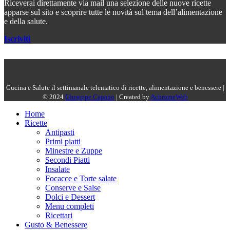
Riceverai direttamente via mail una selezione delle nuove ricette
apparse sul sito e scoprire tutte le novità sul tema dell’alimentazione
e della salute.
Iscriviti
Cucina e Salute il settimanale telematico di ricette, alimentazione e benessere |
© 2024
Giuseppe Capano
| Created by
AchromeWeb
Home
Ricette
Antipasti
Primi piatti
Minestre e Zuppe
Secondi Piatti
Insalate
Focacce e Torte salate
Conserve e Salse
Dolci e Dessert
Menu completi
Ricettari
Gusto & Benessere