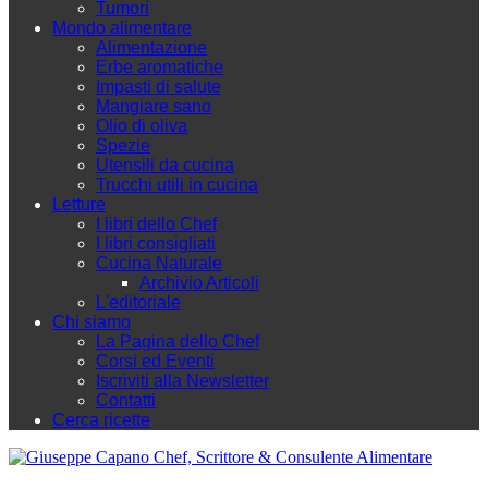
Tumori
Mondo alimentare
Alimentazione
Erbe aromatiche
Impasti di salute
Mangiare sano
Olio di oliva
Spezie
Utensili da cucina
Trucchi utili in cucina
Letture
I libri dello Chef
I libri consigliati
Cucina Naturale
Archivio Articoli
L'editoriale
Chi siamo
La Pagina dello Chef
Corsi ed Eventi
Iscriviti alla Newsletter
Contatti
Cerca ricette