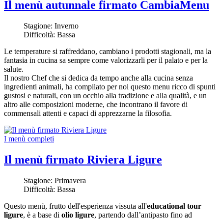
Il menù autunnale firmato CambiaMenu
Stagione:
Inverno
Difficoltà:
Bassa
Le temperature si raffreddano, cambiano i prodotti stagionali, ma la
fantasia in cucina sa sempre come valorizzarli per il palato e per la
salute.
Il nostro Chef che si dedica da tempo anche alla cucina senza
ingredienti animali, ha compilato per noi questo menu ricco di spunti
gustosi e naturali, con un occhio alla tradizione e alla qualità, e un
altro alle composizioni moderne, che incontrano il favore di
commensali attenti e capaci di apprezzarne la filosofia.
I menù completi
Il menù firmato Riviera Ligure
Stagione:
Primavera
Difficoltà:
Bassa
Questo menù, frutto dell'esperienza vissuta all'
educational tour
ligure
, è a base di
olio ligure
, partendo dall’antipasto fino ad