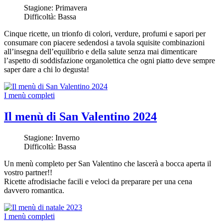
Stagione:
Primavera
Difficoltà:
Bassa
Cinque ricette, un trionfo di colori, verdure, profumi e sapori per
consumare con piacere sedendosi a tavola squisite combinazioni
all’insegna dell’equilibrio e della salute senza mai dimenticare
l’aspetto di soddisfazione organolettica che ogni piatto deve sempre
saper dare a chi lo degusta!
I menù completi
Il menù di San Valentino 2024
Stagione:
Inverno
Difficoltà:
Bassa
Un menù completo per San Valentino che lascerà a bocca aperta il
vostro partner!!
Ricette afrodisiache facili e veloci da preparare per una cena
davvero romantica.
I menù completi