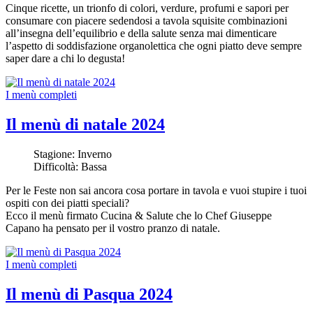
Cinque ricette, un trionfo di colori, verdure, profumi e sapori per
consumare con piacere sedendosi a tavola squisite combinazioni
all’insegna dell’equilibrio e della salute senza mai dimenticare
l’aspetto di soddisfazione organolettica che ogni piatto deve sempre
saper dare a chi lo degusta!
I menù completi
Il menù di natale 2024
Stagione:
Inverno
Difficoltà:
Bassa
Per le Feste non sai ancora cosa portare in tavola e vuoi stupire i tuoi
ospiti con dei piatti speciali?
Ecco il menù firmato Cucina & Salute che lo Chef Giuseppe
Capano ha pensato per il vostro pranzo di natale.
I menù completi
Il menù di Pasqua 2024