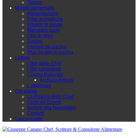
Tumori
Mondo alimentare
Alimentazione
Erbe aromatiche
Impasti di salute
Mangiare sano
Olio di oliva
Spezie
Utensili da cucina
Trucchi utili in cucina
Letture
I libri dello Chef
I libri consigliati
Cucina Naturale
Archivio Articoli
L'editoriale
Chi siamo
La Pagina dello Chef
Corsi ed Eventi
Iscriviti alla Newsletter
Contatti
Cerca ricette