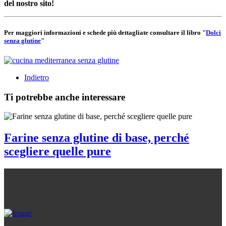
del nostro sito!
Per maggiori informazioni e schede più dettagliate consultare il libro "
Dolci
senza glutine
"
Indietro
Ti potrebbe anche interessare
Farine senza glutine di base, perché
scegliere quelle pure