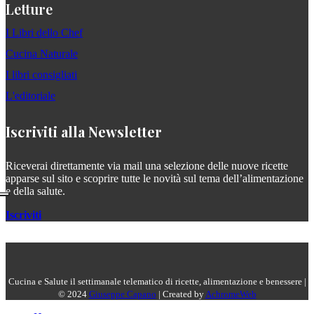
Letture
I Libri dello Chef
Cucina Naturale
I libri consigliati
L'editoriale
Iscriviti alla Newsletter
Riceverai direttamente via mail una selezione delle nuove ricette
apparse sul sito e scoprire tutte le novità sul tema dell’alimentazione
e della salute.
Iscriviti
Cucina e Salute il settimanale telematico di ricette, alimentazione e benessere |
© 2024
Giuseppe Capano
| Created by
AchromeWeb