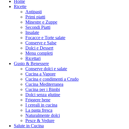
Home
Ricette
Antipasti
Primi piatti
Minestre e Zuppe
Secondi Piatti
Insalate
Focacce e Torte salate
Conserve e Salse
Dolci e Dessert
Menu completi
Ricettari
Gusto & Benessere
Conserve dolci e salate
Cucina a Vapore
Cucina e condimenti a Crudo
Cucina Mediterranea
Cucina per i Bimbi
Dolci senza glutine
Friggere bene
I cereali in cucina
La pasta fresca
Naturalmente dolci
Pesce & Vedure
Salute in Cucina