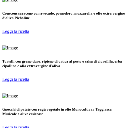
Couscous saraceno con avocado, pomodoro, mozzarella e olio extra vergine
d’oliva Picholine
Leggi la ricetta
Tortelli con grano duro, ripieno di ortica al pesto e salsa di clorofilla, erba
cipollina e olio extravergine d'oliva
Leggi la ricetta
Gnocchi di patate con ragù vegetale in olio Monocultivar Taggiasca
Musicale e olive essiccate
Leggi la ricetta