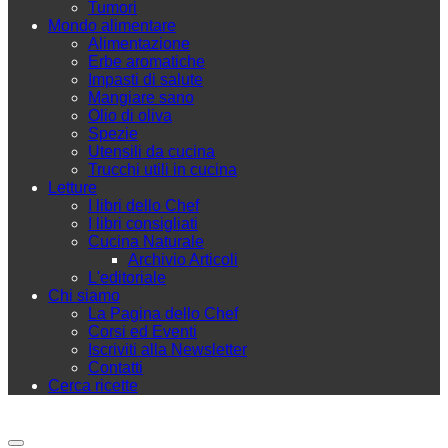
Tumori
Mondo alimentare
Alimentazione
Erbe aromatiche
Impasti di salute
Mangiare sano
Olio di oliva
Spezie
Utensili da cucina
Trucchi utili in cucina
Letture
I libri dello Chef
I libri consigliati
Cucina Naturale
Archivio Articoli
L'editoriale
Chi siamo
La Pagina dello Chef
Corsi ed Eventi
Iscriviti alla Newsletter
Contatti
Cerca ricette