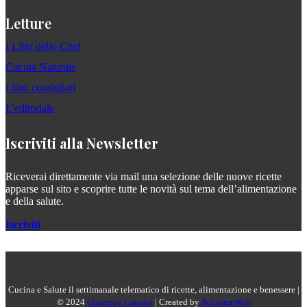
Letture
I Libri dello Chef
Cucina Naturale
I libri consigliati
L'editoriale
Iscriviti alla Newsletter
Riceverai direttamente via mail una selezione delle nuove ricette
apparse sul sito e scoprire tutte le novità sul tema dell’alimentazione
e della salute.
Iscriviti
Cucina e Salute il settimanale telematico di ricette, alimentazione e benessere |
© 2024
Giuseppe Capano
| Created by
AchromeWeb