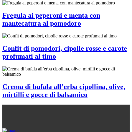
Fregula ai peperoni e menta con
mantecatura al pomodoro
Confit di pomodori, cipolle rosse e carote
profumati al timo
Crema di bufala all’erba cipollina, olive,
mirtilli e gocce di balsamico