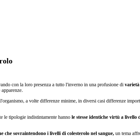
erolo
vando con la loro presenza a tutto l'inverno in una profusione di
varietà
e apparenze.
l'organismo, a volte differenze minime, in diversi casi differenze importa
te le tipologie indistintamente hanno
le stesse identiche virtù a livello 
e che sovraintendono i livelli di colesterolo nel sangue,
un tema affro