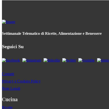
Settimanale Telematico di Ricette, Alimentazione e Benessere
Seguici Su
Contatti
Privacy e Cookies Policy
Note Legali
Cucina
Ricette