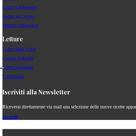
Gusto e Benessere
Salute in Cucina
Mondo Alimentare
Letture
I Libri dello Chef
Cucina Naturale
I libri consigliati
L'editoriale
Iscriviti alla Newsletter
Riceverai direttamente via mail una selezione delle nuove ricette apparse
Iscriviti