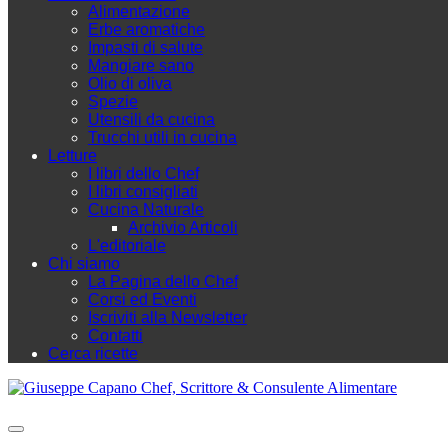
Alimentazione
Erbe aromatiche
Impasti di salute
Mangiare sano
Olio di oliva
Spezie
Utensili da cucina
Trucchi utili in cucina
Letture
I libri dello Chef
I libri consigliati
Cucina Naturale
Archivio Articoli
L'editoriale
Chi siamo
La Pagina dello Chef
Corsi ed Eventi
Iscriviti alla Newsletter
Contatti
Cerca ricette