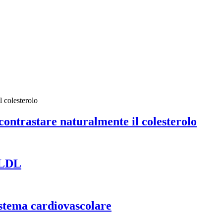
ontrastare naturalmente il colesterolo
i LDL
istema cardiovascolare