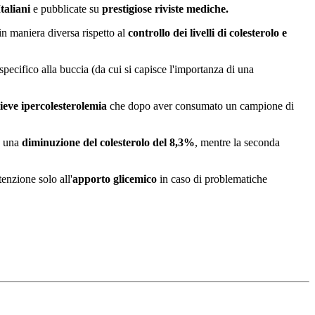
taliani
e pubblicate su
prestigiose riviste mediche.
in maniera diversa rispetto al
controllo dei livelli di colesterolo e
pecifico alla buccia (da cui si capisce l'importanza di una
ieve ipercolesterolemia
che dopo aver consumato un campione di
re una
diminuzione del colesterolo del 8,3%
, mentre la seconda
enzione solo all'
apporto glicemico
in caso di problematiche