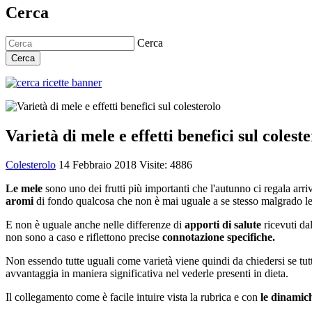
Cerca
Cerca
Cerca
Varietà di mele e effetti benefici sul colest
Colesterolo
14 Febbraio 2018
Visite: 4886
Le mele
sono uno dei frutti più importanti che l'autunno ci regala arri
aromi
di fondo qualcosa che non è mai uguale a se stesso malgrado l
E non è uguale anche nelle differenze di
apporti di salute
ricevuti dal
non sono a caso e riflettono precise
connotazione specifiche.
Non essendo tutte uguali come varietà viene quindi da chiedersi se tut
avvantaggia in maniera significativa nel vederle presenti in dieta.
Il collegamento come è facile intuire vista la rubrica e con
le dinamich