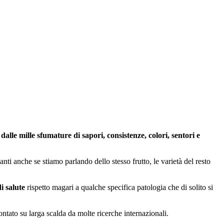
 dalle mille sfumature di sapori, consistenze, colori, sentori e
nti anche se stiamo parlando dello stesso frutto, le varietà del resto
di salute
rispetto magari a qualche specifica patologia che di solito si
ntato su larga scalda da molte ricerche internazionali.