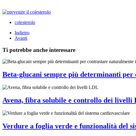
colesterolo
Indietro
Avanti
Ti potrebbe anche interessare
Beta-glucani sempre più determinanti per c
Avena, fibra solubile e controllo dei livell
Verdure a foglia verde e funzionalità del s