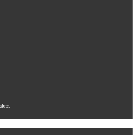
alute.