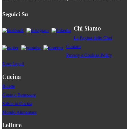
Seguici Su
Chi Siamo
La Pagina dello Chef
Contatti
Privacy e Cookies Policy
Note Legali
Cucina
Ricette
Gusto e Benessere
Salute in Cucina
Mondo Alimentare
Letture