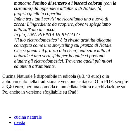
mancano
l'omino di zenzero e i biscotti colorati
(con
la
curcuma
) da appendere all'albero di Natale. Sì,
proprio quelli in copertina.
Infine tra i tanti servizi ne ricordiamo uno nuovo di
zecca: L'ingrediente da scoprire, dove vi spieghiamo
tutto sull'olio di cocco.
In più, UNA RIVISTA IN REGALO
"Il tuo elettrodomestico" è la rivista gratuita allegata,
concepita come uno storytelling sul pranzo di Natale.
Che si prepari il pranzo o la cena, realizzare tutto al
naturale è una vera sfida per la quale ci possono
aiutare gli elettrodomestici. Troverete quelli più nuovi
ed attenti all'ambiente.
Cucina Naturale è disponibile in edicola (a 3,40 euro) o in
abbonamento nella tradizionale versione cartacea. O in PDF, sempre
a 3,40 euro, per una comoda e immediata lettura e archiviazione su
Pc, anche in versione sfogliabile su iPad!
cucina naturale
rivista