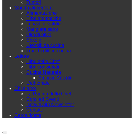
Tumori
Mondo alimentare
Alimentazione
Erbe aromatiche
Impasti di salute
Mangiare sano
Olio di oliva
Spezie
Utensili da cucina
Trucchi utili in cucina
Letture
I libri dello Chef
I libri consigliati
Cucina Naturale
Archivio Articoli
L'editoriale
Chi siamo
La Pagina dello Chef
Corsi ed Eventi
Iscriviti alla Newsletter
Contatti
Cerca ricette