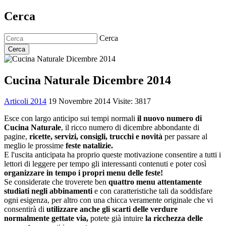
Cerca
Cerca
Cerca
Cucina Naturale Dicembre 2014
Articoli 2014
19 Novembre 2014
Visite: 3817
Esce con largo anticipo sui tempi normali
il nuovo numero di
Cucina Naturale
, il ricco numero di dicembre abbondante di
pagine,
ricette, servizi, consigli, trucchi e novità
per passare al
meglio le prossime
feste natalizie.
E l'uscita anticipata ha proprio queste motivazione consentire a tutti i
lettori di leggere per tempo gli interessanti contenuti e poter così
organizzare in tempo i propri menu delle feste!
Se considerate che troverete ben
quattro menu attentamente
studiati negli abbinamenti
e con caratteristiche tali da soddisfare
ogni esigenza, per altro con una chicca veramente originale che vi
consentirà di
utilizzare anche gli scarti delle verdure
normalmente gettate via,
potete già intuire
la ricchezza delle