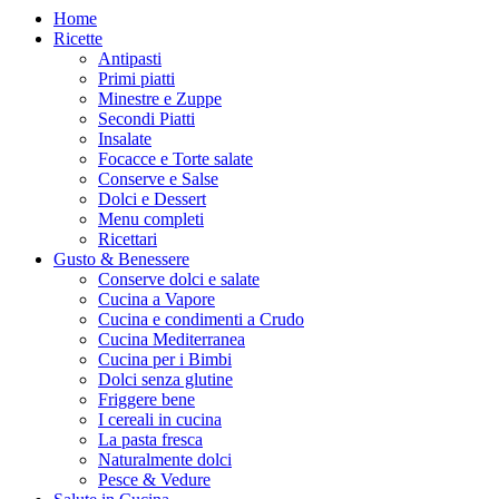
Home
Ricette
Antipasti
Primi piatti
Minestre e Zuppe
Secondi Piatti
Insalate
Focacce e Torte salate
Conserve e Salse
Dolci e Dessert
Menu completi
Ricettari
Gusto & Benessere
Conserve dolci e salate
Cucina a Vapore
Cucina e condimenti a Crudo
Cucina Mediterranea
Cucina per i Bimbi
Dolci senza glutine
Friggere bene
I cereali in cucina
La pasta fresca
Naturalmente dolci
Pesce & Vedure