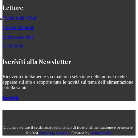
Letture
I Libri dello Chef
Cucina Naturale
I libri consigliati
L'editoriale
Iscriviti alla Newsletter
Riceverai direttamente via mail una selezione delle nuove ricette
apparse sul sito e scoprire tutte le novità sul tema dell’alimentazione
e della salute.
Iscriviti
Cucina e Salute il settimanale telematico di ricette, alimentazione e benessere |
© 2024
Giuseppe Capano
| Created by
AchromeWeb