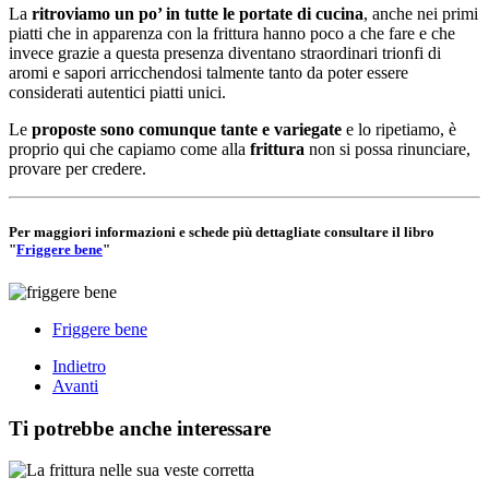
La
ritroviamo un po’ in tutte le portate di cucina
, anche nei primi
piatti che in apparenza con la frittura hanno poco a che fare e che
invece grazie a questa presenza diventano straordinari trionfi di
aromi e sapori arricchendosi talmente tanto da poter essere
considerati autentici piatti unici.
Le
proposte sono comunque tante e variegate
e lo ripetiamo, è
proprio qui che capiamo come alla
frittura
non si possa rinunciare,
provare per credere.
Per maggiori informazioni e schede più dettagliate consultare il libro
"
Friggere bene
"
Friggere bene
Indietro
Avanti
Ti potrebbe anche interessare