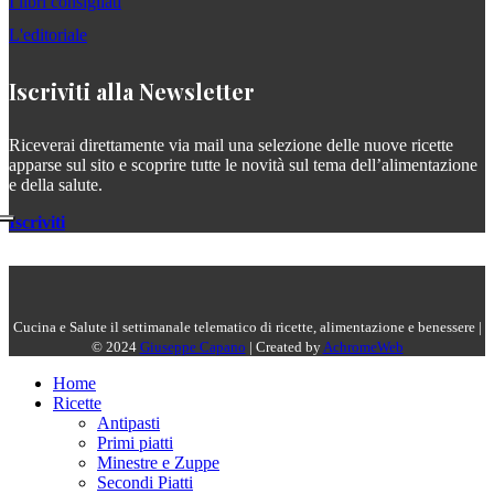
I libri consigliati
L'editoriale
Iscriviti alla Newsletter
Riceverai direttamente via mail una selezione delle nuove ricette
apparse sul sito e scoprire tutte le novità sul tema dell’alimentazione
e della salute.
Iscriviti
Cucina e Salute il settimanale telematico di ricette, alimentazione e benessere |
© 2024
Giuseppe Capano
| Created by
AchromeWeb
Home
Ricette
Antipasti
Primi piatti
Minestre e Zuppe
Secondi Piatti