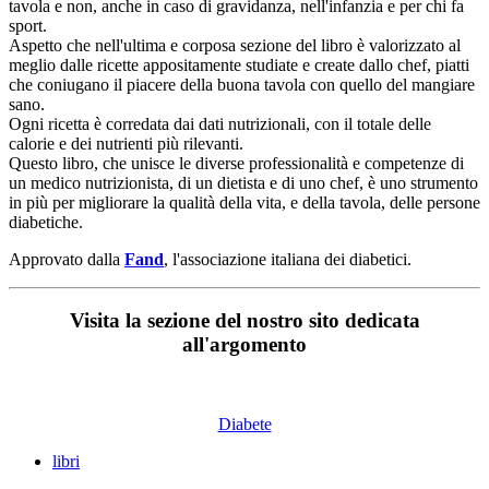
tavola e non, anche in caso di gravidanza, nell'infanzia e per chi fa
sport.
Aspetto che nell'ultima e corposa sezione del libro è valorizzato al
meglio dalle ricette appositamente studiate e create dallo chef, piatti
che coniugano il piacere della buona tavola con quello del mangiare
sano.
Ogni ricetta è corredata dai dati nutrizionali, con il totale delle
calorie e dei nutrienti più rilevanti.
Questo libro, che unisce le diverse professionalità e competenze di
un medico nutrizionista, di un dietista e di uno chef, è uno strumento
in più per migliorare la qualità della vita, e della tavola, delle persone
diabetiche.
Approvato dalla
Fand
, l'associazione italiana dei diabetici.
Visita la sezione del nostro sito dedicata
all'argomento
Diabete
libri