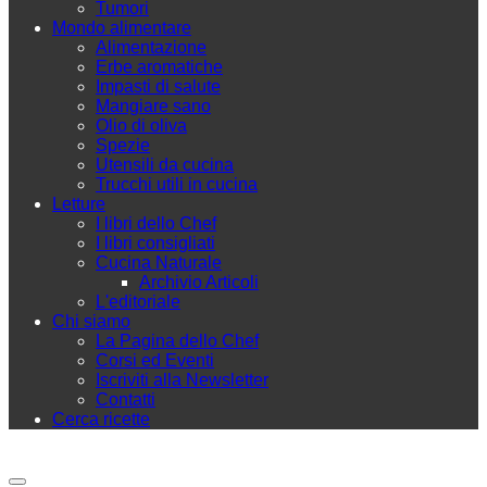
Tumori
Mondo alimentare
Alimentazione
Erbe aromatiche
Impasti di salute
Mangiare sano
Olio di oliva
Spezie
Utensili da cucina
Trucchi utili in cucina
Letture
I libri dello Chef
I libri consigliati
Cucina Naturale
Archivio Articoli
L'editoriale
Chi siamo
La Pagina dello Chef
Corsi ed Eventi
Iscriviti alla Newsletter
Contatti
Cerca ricette