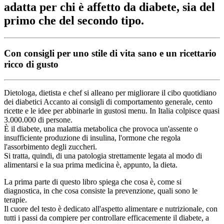
adatta per chi è affetto da diabete, sia del
primo che del secondo tipo.
Con consigli per uno stile di vita sano e un ricettario
ricco di gusto
Dietologa, dietista e chef si alleano per migliorare il cibo quotidiano
dei diabetici Accanto ai consigli di comportamento generale, cento
ricette e le idee per abbinarle in gustosi menu. In Italia colpisce quasi
3.000.000 di persone.
È il diabete, una malattia metabolica che provoca un'assente o
insufficiente produzione di insulina, l'ormone che regola
l'assorbimento degli zuccheri.
Si tratta, quindi, di una patologia strettamente legata al modo di
alimentarsi e la sua prima medicina è, appunto, la dieta.
La prima parte di questo libro spiega che cosa è, come si
diagnostica, in che cosa consiste la prevenzione, quali sono le
terapie.
Il cuore del testo è dedicato all'aspetto alimentare e nutrizionale, con
tutti i passi da compiere per controllare efficacemente il diabete, a