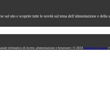
 sul sito e scoprire tutte le novità sul tema dell’alimentazione e della s
manale telematico di ricette, alimentazione e benessere | © 2024
Giuseppe Capano
|