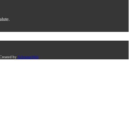
alute.
 Created by
AchromeWeb