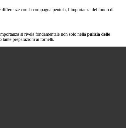
 le differenze con la compagna pentola, l’importanza del fondo di
importanza si rivela fondamentale non solo nella
pulizia delle
o
tante preparazioni ai fornelli.