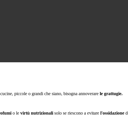
 cucine, piccole o grandi che siano, bisogna annoverare
le grattugie.
rofumi
o le
virtù nutrizionali
solo se riescono a evitare
l'ossidazione
de