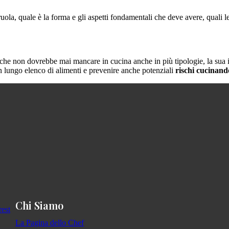
ruola, quale è la forma e gli aspetti fondamentali che deve avere, quali
he non dovrebbe mai mancare in cucina anche in più tipologie, la sua 
un lungo elenco di alimenti e prevenire anche potenziali
rischi cucinand
Chi Siamo
La Pagina dello Chef