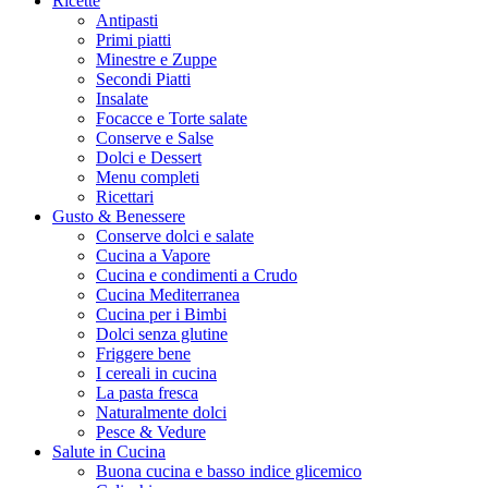
Ricette
Antipasti
Primi piatti
Minestre e Zuppe
Secondi Piatti
Insalate
Focacce e Torte salate
Conserve e Salse
Dolci e Dessert
Menu completi
Ricettari
Gusto & Benessere
Conserve dolci e salate
Cucina a Vapore
Cucina e condimenti a Crudo
Cucina Mediterranea
Cucina per i Bimbi
Dolci senza glutine
Friggere bene
I cereali in cucina
La pasta fresca
Naturalmente dolci
Pesce & Vedure
Salute in Cucina
Buona cucina e basso indice glicemico