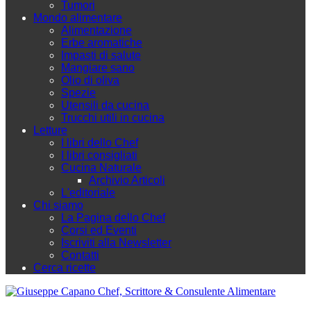
Tumori
Mondo alimentare
Alimentazione
Erbe aromatiche
Impasti di salute
Mangiare sano
Olio di oliva
Spezie
Utensili da cucina
Trucchi utili in cucina
Letture
I libri dello Chef
I libri consigliati
Cucina Naturale
Archivio Articoli
L'editoriale
Chi siamo
La Pagina dello Chef
Corsi ed Eventi
Iscriviti alla Newsletter
Contatti
Cerca ricette