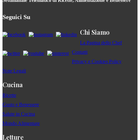
Settimanale Telematico di Ricette, Alimentazione e Benessere
Seguici Su
Chi Siamo
La Pagina dello Chef
Contatti
Privacy e Cookies Policy
Note Legali
Cucina
Ricette
Gusto e Benessere
Salute in Cucina
Mondo Alimentare
Letture