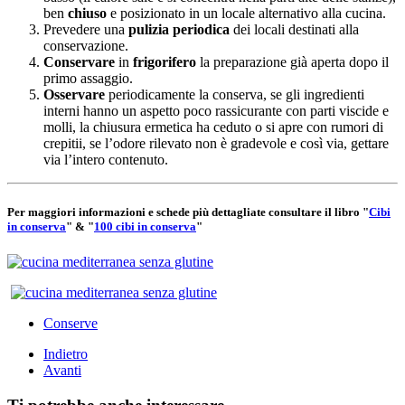
ben
chiuso
e posizionato in un locale alternativo alla cucina.
Prevedere una
pulizia periodica
dei locali destinati alla
conservazione.
Conservare
in
frigorifero
la preparazione già aperta dopo il
primo assaggio.
Osservare
periodicamente la conserva, se gli ingredienti
interni hanno un aspetto poco rassicurante con parti viscide e
molli, la chiusura ermetica ha ceduto o si apre con rumori di
crepitii, se l’odore rilevato non è gradevole e così via, gettare
via l’intero contenuto.
Per maggiori informazioni e schede più dettagliate consultare il libro "
Cibi
in conserva
" & "
100 cibi in conserva
"
Conserve
Indietro
Avanti