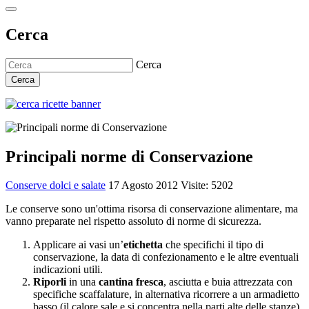
Cerca
Cerca
Cerca
Principali norme di Conservazione
Conserve dolci e salate
17 Agosto 2012
Visite: 5202
Le conserve sono un'ottima risorsa di conservazione alimentare, ma
vanno preparate nel rispetto assoluto di norme di sicurezza.
Applicare ai vasi un’
etichetta
che specifichi il tipo di
conservazione, la data di confezionamento e le altre eventuali
indicazioni utili.
Riporli
in una
cantina fresca
, asciutta e buia attrezzata con
specifiche scaffalature, in alternativa ricorrere a un armadietto
basso (il calore sale e si concentra nella parti alte delle stanze),