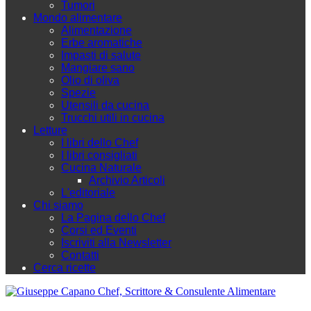
Tumori
Mondo alimentare
Alimentazione
Erbe aromatiche
Impasti di salute
Mangiare sano
Olio di oliva
Spezie
Utensili da cucina
Trucchi utili in cucina
Letture
I libri dello Chef
I libri consigliati
Cucina Naturale
Archivio Articoli
L'editoriale
Chi siamo
La Pagina dello Chef
Corsi ed Eventi
Iscriviti alla Newsletter
Contatti
Cerca ricette