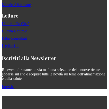
Mondo Alimentare
Letture
I Libri dello Chef
Cucina Naturale
I libri consigliati
L'editoriale
Iscriviti alla Newsletter
Riceverai direttamente via mail una selezione delle nuove ricette
apparse sul sito e scoprire tutte le novità sul tema dell’alimentazione
e della salute.
Iscriviti