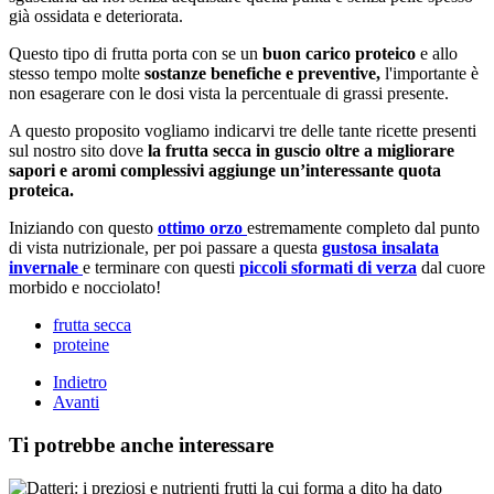
già ossidata e deteriorata.
Questo tipo di frutta porta con se un
buon carico proteico
e allo
stesso tempo molte
sostanze benefiche e preventive,
l'importante è
non esagerare con le dosi vista la percentuale di grassi presente.
A questo proposito vogliamo indicarvi tre delle tante ricette presenti
sul nostro sito dove
la frutta secca in guscio oltre a migliorare
sapori e aromi complessivi aggiunge un’interessante quota
proteica.
Iniziando con questo
ottimo orzo
estremamente completo dal punto
di vista nutrizionale, per poi passare a questa
gustosa insalata
invernale
e terminare con questi
piccoli sformati di verza
dal cuore
morbido e nocciolato!
frutta secca
proteine
Indietro
Avanti
Ti potrebbe anche interessare