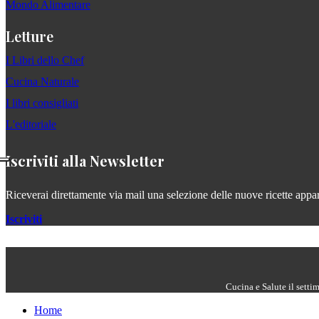
Mondo Alimentare
Letture
I Libri dello Chef
Cucina Naturale
I libri consigliati
L'editoriale
Iscriviti alla Newsletter
Riceverai direttamente via mail una selezione delle nuove ricette apparse
Iscriviti
Cucina e Salute il setti
Home