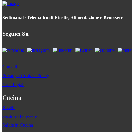
Settimanale Telematico di Ricette, Alimentazione e Benessere
Seguici Su
Contatti
Privacy e Cookies Policy
Note Legali
Cucina
Ricette
Gusto e Benessere
Salute in Cucina