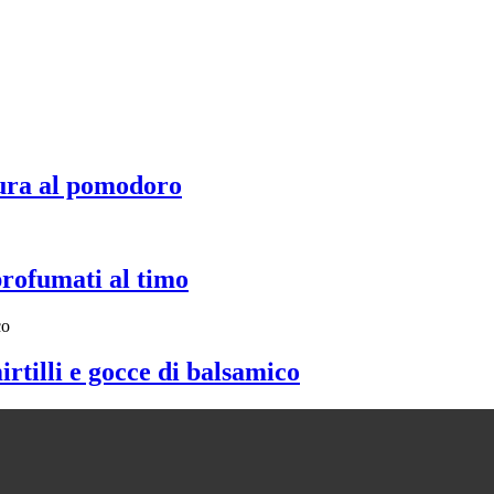
ura al pomodoro
profumati al timo
irtilli e gocce di balsamico