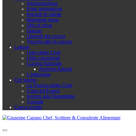
Alimentazione
Erbe aromatiche
Impasti di salute
Mangiare sano
Olio di oliva
Spezie
Utensili da cucina
Trucchi utili in cucina
Letture
I libri dello Chef
I libri consigliati
Cucina Naturale
Archivio Articoli
L'editoriale
Chi siamo
La Pagina dello Chef
Corsi ed Eventi
Iscriviti alla Newsletter
Contatti
Cerca ricette