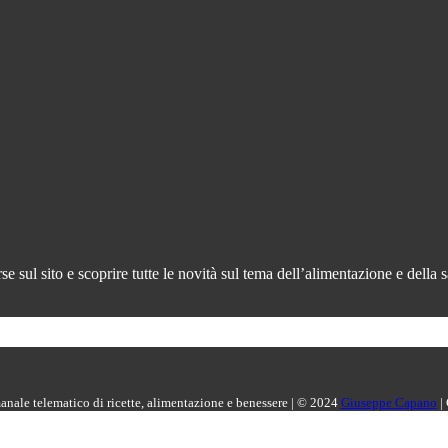
 sul sito e scoprire tutte le novità sul tema dell’alimentazione e della s
manale telematico di ricette, alimentazione e benessere | © 2024
Giuseppe Capano
|