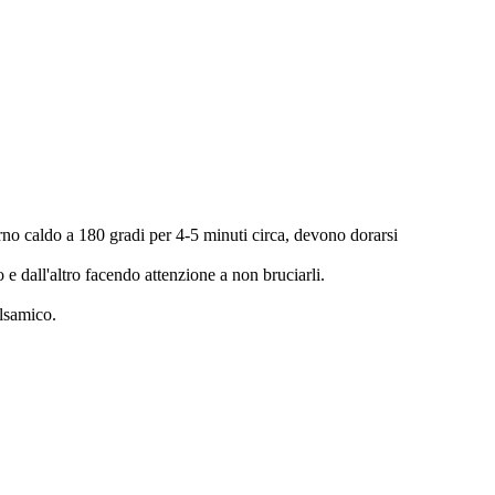
forno caldo a 180 gradi per 4-5 minuti circa, devono dorarsi
o e dall'altro facendo attenzione a non bruciarli.
alsamico.