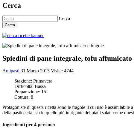
Cerca
Cerca
Cerca
Spiedini di pane integrale, tofu affumicato 
Antipasti
31 Marzo 2015
Visite: 4744
Stagione:
Primavera
Difficoltà:
Bassa
Preparazione:
15
Cottura:
8
Protagoniste di questa ricetta sono le fragole il cui uso è assimilabil
della pasticceria, sia in quello più intrigante dei piatti salati come ques
Ingredienti per 4 persone: