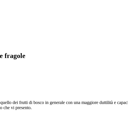
e fragole
e a quello dei frutti di bosco in generale con una maggiore duttilità e c
to che vi presento.