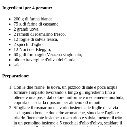
Ingredienti per 4 persone:
200 g di farina bianca,
75 g di farina di castagne,
2 grandi uova,
2 rametti di rosmarino fresco,
12 foglie di salvia fresca,
2 spicchi d'aglio,
12 Noci del Bleggio,
60 g di formaggio Vezzena stagionato,
olio extravergine d'oliva del Garda,
sale.
Preparazione:
Con le due farine, le uova, un pizzico di sale e poca acqua
formare l'impasto lavorando a lungo gli ingredienti fino a
ottenere una pasta dal colore uniforme e mediamente morbida,
coprirla e lasciarla riposare per almeno 60 minuti.
Sfogliare il rosmarino e lavarlo insieme alle foglie di salvia
asciugando bene le due erbe aromatiche, sbucciare l'aglio e
tritarlo finemente insieme a rosmarino e salvia, mettere il trito
in un pentolino insieme a 5 cucchiai d'olio d'oliva, scaldare il