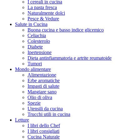
I cereali in cucina
La pasta fresca
Naturalmente dolci
Pesce & Vedure
Salute in Cucina
Buona cucina e basso indice glicemico
Celiachia
Colesterolo
Diabete
Ipertensione
Dieta antinfiammatoria e artrite reumatoide
Tumori
Mondo alimentare
Alimentazione
Erbe aromatiche
Impasti di salute
Mangiare sano
Olio di oliva
Spezie
Utensili da cucina
Trucchi utili in cucina
Letture
I libri dello Chef
I libri consigliati
Cucina Naturale