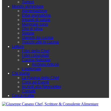
Tumori
Mondo alimentare
Alimentazione
Erbe aromatiche
Impasti di salute
Mangiare sano
Olio di oliva
Spezie
Utensili da cucina
Trucchi utili in cucina
Letture
I libri dello Chef
I libri consigliati
Cucina Naturale
Archivio Articoli
L'editoriale
Chi siamo
La Pagina dello Chef
Corsi ed Eventi
Iscriviti alla Newsletter
Contatti
Cerca ricette