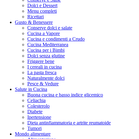
Dolci e Dessert
Menu completi
Ricettari
Gusto & Benessere
Conserve dolci e salate
Cucina a Vapore
Cucina e condimenti a Crudo
Cucina Mediterranea
Cucina per i Bimbi
Dolci senza glutine
Friggere bene
I cereali in cucina
La pasta fresca
Naturalmente dolci
Pesce & Vedure
Salute in Cucina
Buona cucina e basso indice glicemico
Celiachia
Colesterolo
Diabete
Ipertensione
Dieta antinfiammatoria e artrite reumatoide
Tumori
Mondo alimentare