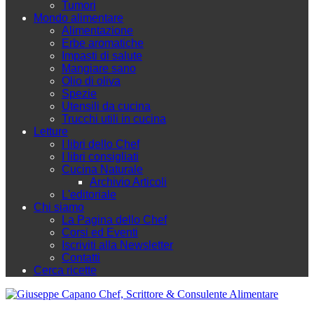
Tumori
Mondo alimentare
Alimentazione
Erbe aromatiche
Impasti di salute
Mangiare sano
Olio di oliva
Spezie
Utensili da cucina
Trucchi utili in cucina
Letture
I libri dello Chef
I libri consigliati
Cucina Naturale
Archivio Articoli
L'editoriale
Chi siamo
La Pagina dello Chef
Corsi ed Eventi
Iscriviti alla Newsletter
Contatti
Cerca ricette