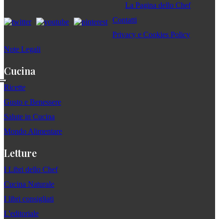
La Pagina dello Chef
Contatti
Privacy e Cookies Policy
Note Legali
Cucina
Ricette
Gusto e Benessere
Salute in Cucina
Mondo Alimentare
Letture
I Libri dello Chef
Cucina Naturale
I libri consigliati
L'editoriale