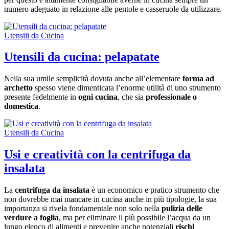
numero adeguato in relazione alle pentole e casseruole da utilizzare.
Utensili da Cucina
Utensili da cucina: pelapatate
Nella sua umile semplicità dovuta anche all’elementare
forma ad
archetto
spesso viene dimenticata l’enorme utilità di uno strumento
presente fedelmente in
ogni cucina
, che sia
professionale o
domestica
.
Utensili da Cucina
Usi e creatività con la centrifuga da
insalata
La
centrifuga da insalata
è un economico e pratico strumento che
non dovrebbe mai mancare in cucina anche in più tipologie, la sua
importanza si rivela fondamentale non solo nella
pulizia delle
verdure a foglia
, ma per eliminare il più possibile l’acqua da un
lungo elenco di alimenti e prevenire anche potenziali
rischi