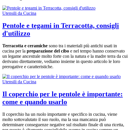
Utensili da Cucina
Pentole e tegami in Terracotta, consigli
d'utilizzo
Terracotta e ceramiche
sono tra i materiali più antichi usati in
cucina per la
preparazione del cibo
e nel tempo hanno conservato
un legame ancestrale molto forte con la natura e la madre terra da cui
derivano direttamente, vediamo insieme in questo articolo le loro
prerogative e caratteristiche.
Utensili da Cucina
Il coperchio per le pentole è importante:
come e quando usarlo
Il coperchio ha un ruolo importante e specifico in cucina, viene
molto sottovalutato il suo ruolo, ma la sua mancanza può
determinare conseguenze negative sul risultato finale di una ricetta,
per questo è altamente consigliabile averne in cucina sempre un