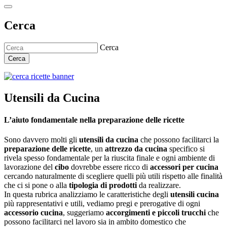
Cerca
Cerca
Cerca
Utensili da Cucina
L’aiuto fondamentale nella preparazione delle ricette
Sono davvero molti gli
utensili da cucina
che possono facilitarci la
preparazione delle ricette
, un
attrezzo da cucina
specifico si
rivela spesso fondamentale per la riuscita finale e ogni ambiente di
lavorazione del
cibo
dovrebbe essere ricco di
accessori per cucina
cercando naturalmente di scegliere quelli più utili rispetto alle finalità
che ci si pone o alla
tipologia di prodotti
da realizzare.
In questa rubrica analizziamo le caratteristiche degli
utensili cucina
più rappresentativi e utili, vediamo pregi e prerogative di ogni
accessorio cucina
, suggeriamo
accorgimenti e piccoli trucchi
che
possono facilitarci nel lavoro sia in ambito domestico che