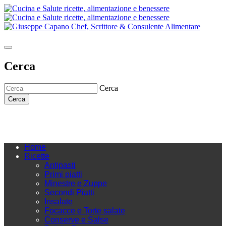
Cerca
Cerca
Cerca
Home
Ricette
Antipasti
Primi piatti
Minestre e Zuppe
Secondi Piatti
Insalate
Focacce e Torte salate
Conserve e Salse