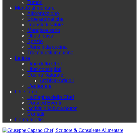
Tumori
Mondo alimentare
Alimentazione
Erbe aromatiche
Impasti di salute
Mangiare sano
Olio di oliva
Spezie
Utensili da cucina
Trucchi utili in cucina
Letture
I libri dello Chef
I libri consigliati
Cucina Naturale
Archivio Articoli
L'editoriale
Chi siamo
La Pagina dello Chef
Corsi ed Eventi
Iscriviti alla Newsletter
Contatti
Cerca ricette