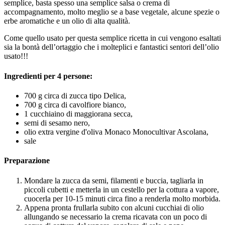
semplice, basta spesso una semplice salsa o crema di
accompagnamento, molto meglio se a base vegetale, alcune spezie o
erbe aromatiche e un olio di alta qualità.
Come quello usato per questa semplice ricetta in cui vengono esaltati
sia la bontà dell’ortaggio che i molteplici e fantastici sentori dell’olio
usato!!!
Ingredienti per 4 persone:
700 g circa di zucca tipo Delica,
700 g circa di cavolfiore bianco,
1 cucchiaino di maggiorana secca,
semi di sesamo nero,
olio extra vergine d'oliva Monaco Monocultivar Ascolana,
sale
Preparazione
Mondare la zucca da semi, filamenti e buccia, tagliarla in
piccoli cubetti e metterla in un cestello per la cottura a vapore,
cuocerla per 10-15 minuti circa fino a renderla molto morbida.
Appena pronta frullarla subito con alcuni cucchiai di olio
allungando se necessario la crema ricavata con un poco di