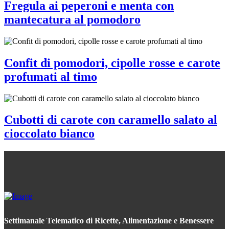
Fregula ai peperoni e menta con
mantecatura al pomodoro
Confit di pomodori, cipolle rosse e carote
profumati al timo
Cubotti di carote con caramello salato al
cioccolato bianco
Settimanale Telematico di Ricette, Alimentazione e Benessere