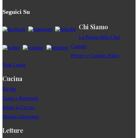
Seguici Su
Chi Siamo
La Pagina dello Chef
Contatti
Privacy e Cookies Policy
Note Legali
Cucina
Ricette
Gusto e Benessere
Salute in Cucina
Mondo Alimentare
Letture