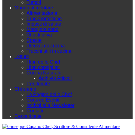
Tumori
Mondo alimentare
Alimentazione
Erbe aromatiche
Impasti di salute
Mangiare sano
Olio di oliva
Spezie
Utensili da cucina
Trucchi utili in cucina
Letture
I libri dello Chef
I libri consigliati
Cucina Naturale
Archivio Articoli
L'editoriale
Chi siamo
La Pagina dello Chef
Corsi ed Eventi
Iscriviti alla Newsletter
Contatti
Cerca ricette