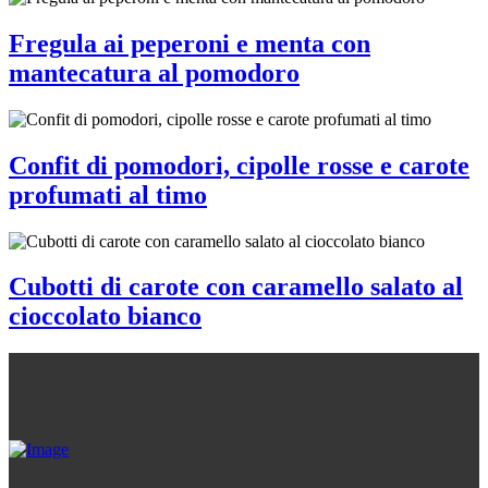
Fregula ai peperoni e menta con
mantecatura al pomodoro
Confit di pomodori, cipolle rosse e carote
profumati al timo
Cubotti di carote con caramello salato al
cioccolato bianco