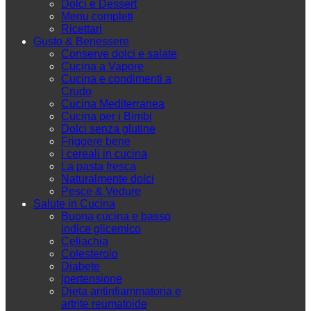
Dolci e Dessert
Menu completi
Ricettari
Gusto & Benessere
Conserve dolci e salate
Cucina a Vapore
Cucina e condimenti a
Crudo
Cucina Mediterranea
Cucina per i Bimbi
Dolci senza glutine
Friggere bene
I cereali in cucina
La pasta fresca
Naturalmente dolci
Pesce & Vedure
Salute in Cucina
Buona cucina e basso
indice glicemico
Celiachia
Colesterolo
Diabete
Ipertensione
Dieta antinfiammatoria e
artrite reumatoide