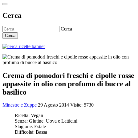
Cerca
Cerca
Cerca
Crema di pomodori freschi e cipolle rosse
appassite in olio con profumo di bucce al
basilico
Minestre e Zuppe
29 Agosto 2014
Visite: 5730
Ricetta:
Vegan
Senza:
Glutine, Uova e Latticini
Stagione:
Estate
Difficoltà:
Bassa