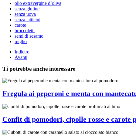
olio extravergine d’oliva
senza glutine
senza uova
senza latticini
carote
broccoletti
semi di sesamo
miglio
Indietro
Avanti
Ti potrebbe anche interessare
Fregula ai peperoni e menta con mantecat
Confit di pomodori, cipolle rosse e carote 