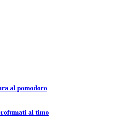
ura al pomodoro
profumati al timo