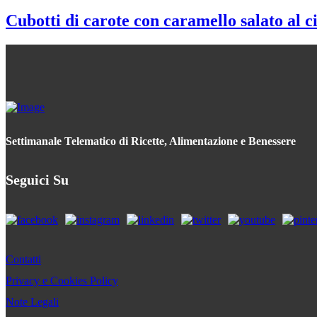
Cubotti di carote con caramello salato al c
Settimanale Telematico di Ricette, Alimentazione e Benessere
Seguici Su
Contatti
Privacy e Cookies Policy
Note Legali