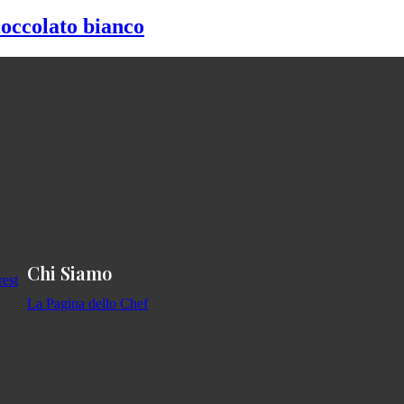
ioccolato bianco
Chi Siamo
La Pagina dello Chef