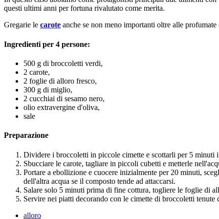
questi ultimi anni per fortuna rivalutato come merita.
Gregarie le
carote
anche se non meno importanti oltre alle profumate 
Ingredienti per 4 persone:
500 g di broccoletti verdi,
2 carote,
2 foglie di alloro fresco,
300 g di miglio,
2 cucchiai di sesamo nero,
olio extravergine d'oliva,
sale
Preparazione
Dividere i broccoletti in piccole cimette e scottarli per 5 minut
Sbucciare le carote, tagliare in piccoli cubetti e metterle nell'ac
Portare a ebollizione e cuocere inizialmente per 20 minuti, scegl
dell'altra acqua se il composto tende ad attaccarsi.
Salare solo 5 minuti prima di fine cottura, togliere le foglie di 
Servire nei piatti decorando con le cimette di broccoletti tenute d
alloro