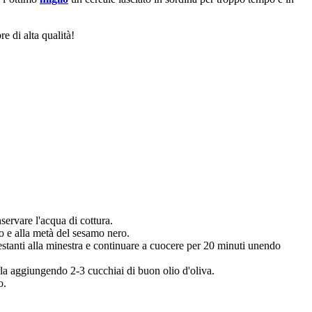
e di alta qualità!
servare l'acqua di cottura.
ato e alla metà del sesamo nero.
 restanti alla minestra e continuare a cuocere per 20 minuti unendo
arla aggiungendo 2-3 cucchiai di buon olio d'oliva.
o.