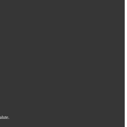
alute.