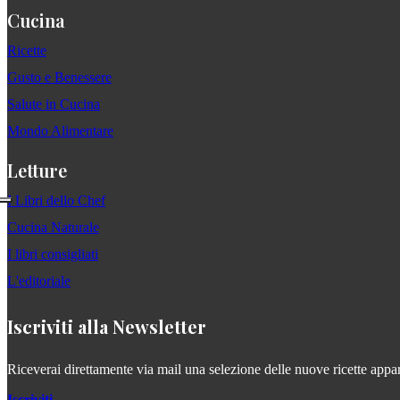
Cucina
Ricette
Gusto e Benessere
Salute in Cucina
Mondo Alimentare
Letture
I Libri dello Chef
Cucina Naturale
I libri consigliati
L'editoriale
Iscriviti alla Newsletter
Riceverai direttamente via mail una selezione delle nuove ricette apparse
Iscriviti