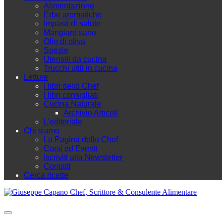
Alimentazione
Erbe aromatiche
Impasti di salute
Mangiare sano
Olio di oliva
Spezie
Utensili da cucina
Trucchi utili in cucina
Letture
I libri dello Chef
I libri consigliati
Cucina Naturale
Archivio Articoli
L'editoriale
Chi siamo
La Pagina dello Chef
Corsi ed Eventi
Iscriviti alla Newsletter
Contatti
Cerca ricette