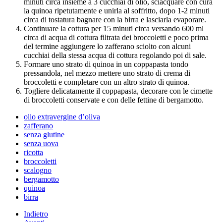
minuti circa insieme a 3 cucchiai di olio, sciacquare con cura
la quinoa ripetutamente e unirla al soffritto, dopo 1-2 minuti
circa di tostatura bagnare con la birra e lasciarla evaporare.
Continuare la cottura per 15 minuti circa versando 600 ml
circa di acqua di cottura filtrata dei broccoletti e poco prima
del termine aggiungere lo zafferano sciolto con alcuni
cucchiai della stessa acqua di cottura regolando poi di sale.
Formare uno strato di quinoa in un coppapasta tondo
pressandola, nel mezzo mettere uno strato di crema di
broccoletti e completare con un altro strato di quinoa.
Togliere delicatamente il coppapasta, decorare con le cimette
di broccoletti conservate e con delle fettine di bergamotto.
olio extravergine d’oliva
zafferano
senza glutine
senza uova
ricotta
broccoletti
scalogno
bergamotto
quinoa
birra
Indietro