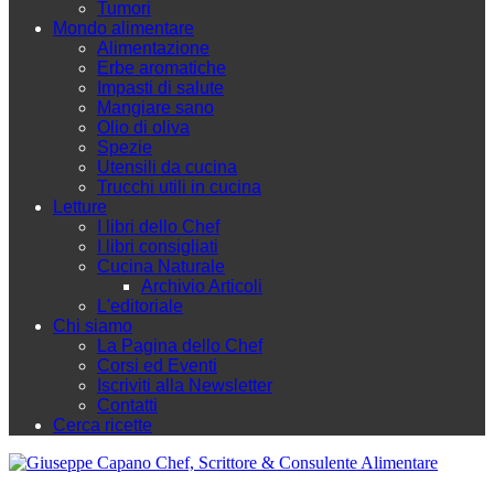
Tumori
Mondo alimentare
Alimentazione
Erbe aromatiche
Impasti di salute
Mangiare sano
Olio di oliva
Spezie
Utensili da cucina
Trucchi utili in cucina
Letture
I libri dello Chef
I libri consigliati
Cucina Naturale
Archivio Articoli
L'editoriale
Chi siamo
La Pagina dello Chef
Corsi ed Eventi
Iscriviti alla Newsletter
Contatti
Cerca ricette