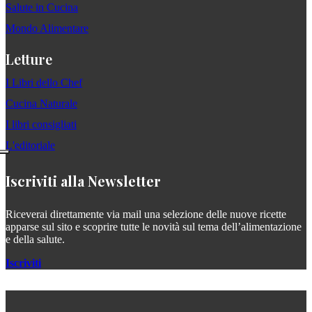
Salute in Cucina
Mondo Alimentare
Letture
I Libri dello Chef
Cucina Naturale
I libri consigliati
L'editoriale
Iscriviti alla Newsletter
Riceverai direttamente via mail una selezione delle nuove ricette
apparse sul sito e scoprire tutte le novità sul tema dell’alimentazione
e della salute.
Iscriviti