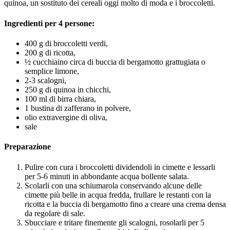
quinoa, un sostituto dei cereali oggi molto di moda e i broccoletti.
Ingredienti per 4 persone:
400 g di broccoletti verdi,
200 g di ricotta,
½ cucchiaino circa di buccia di bergamotto grattugiata o
semplice limone,
2-3 scalogni,
250 g di quinoa in chicchi,
100 ml di birra chiara,
1 bustina di zafferano in polvere,
olio extravergine di oliva,
sale
Preparazione
Pulire con cura i broccoletti dividendoli in cimette e lessarli
per 5-6 minuti in abbondante acqua bollente salata.
Scolarli con una schiumarola conservando alcune delle
cimette più belle in acqua fredda, frullare le restanti con la
ricotta e la buccia di bergamotto fino a creare una crema densa
da regolare di sale.
Sbucciare e tritare finemente gli scalogni, rosolarli per 5