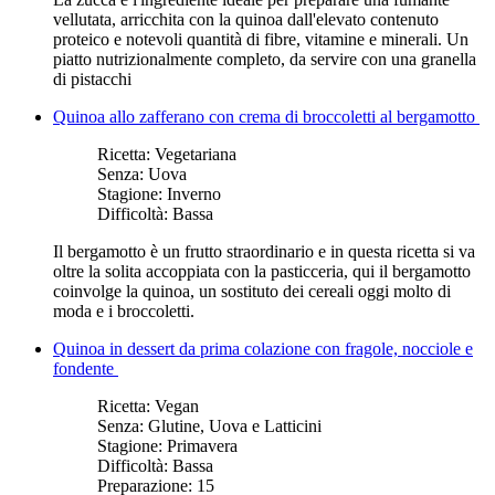
vellutata, arricchita con la quinoa dall'elevato contenuto
proteico e notevoli quantità di fibre, vitamine e minerali. Un
piatto nutrizionalmente completo, da servire con una granella
di pistacchi
Quinoa allo zafferano con crema di broccoletti al bergamotto
Ricetta:
Vegetariana
Senza:
Uova
Stagione:
Inverno
Difficoltà:
Bassa
Il bergamotto è un frutto straordinario e in questa ricetta si va
oltre la solita accoppiata con la pasticceria, qui il bergamotto
coinvolge la quinoa, un sostituto dei cereali oggi molto di
moda e i broccoletti.
Quinoa in dessert da prima colazione con fragole, nocciole e
fondente
Ricetta:
Vegan
Senza:
Glutine, Uova e Latticini
Stagione:
Primavera
Difficoltà:
Bassa
Preparazione:
15