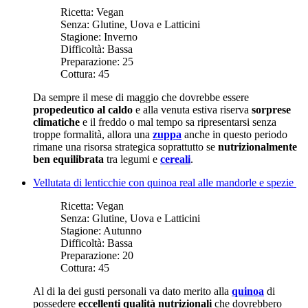
Ricetta:
Vegan
Senza:
Glutine, Uova e Latticini
Stagione:
Inverno
Difficoltà:
Bassa
Preparazione:
25
Cottura:
45
Da sempre il mese di maggio che dovrebbe essere
propedeutico al caldo
e alla venuta estiva riserva
sorprese
climatiche
e il freddo o mal tempo sa ripresentarsi senza
troppe formalità, allora una
zuppa
anche in questo periodo
rimane una risorsa strategica soprattutto se
nutrizionalmente
ben equilibrata
tra legumi e
cereali
.
Vellutata di lenticchie con quinoa real alle mandorle e spezie
Ricetta:
Vegan
Senza:
Glutine, Uova e Latticini
Stagione:
Autunno
Difficoltà:
Bassa
Preparazione:
20
Cottura:
45
Al di la dei gusti personali va dato merito alla
quinoa
di
possedere
eccellenti qualità nutrizionali
che dovrebbero