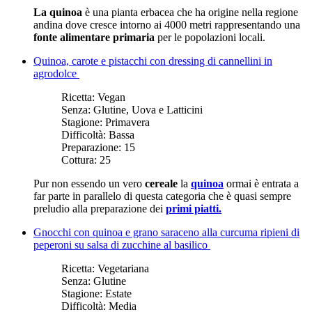
La quinoa
è una pianta erbacea che ha origine nella regione
andina dove cresce intorno ai 4000 metri rappresentando una
fonte alimentare primaria
per le popolazioni locali.
Quinoa, carote e pistacchi con dressing di cannellini in
agrodolce
Ricetta:
Vegan
Senza:
Glutine, Uova e Latticini
Stagione:
Primavera
Difficoltà:
Bassa
Preparazione:
15
Cottura:
25
Pur non essendo un vero
cereale
la
quinoa
ormai è entrata a
far parte in parallelo di questa categoria che è quasi sempre
preludio alla preparazione dei
primi piatti.
Gnocchi con quinoa e grano saraceno alla curcuma ripieni di
peperoni su salsa di zucchine al basilico
Ricetta:
Vegetariana
Senza:
Glutine
Stagione:
Estate
Difficoltà:
Media