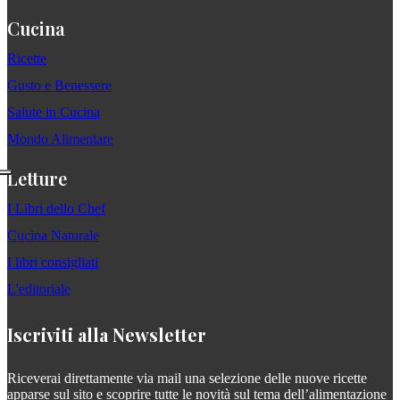
Cucina
Ricette
Gusto e Benessere
Salute in Cucina
Mondo Alimentare
Letture
I Libri dello Chef
Cucina Naturale
I libri consigliati
L'editoriale
Iscriviti alla Newsletter
Riceverai direttamente via mail una selezione delle nuove ricette
apparse sul sito e scoprire tutte le novità sul tema dell’alimentazione