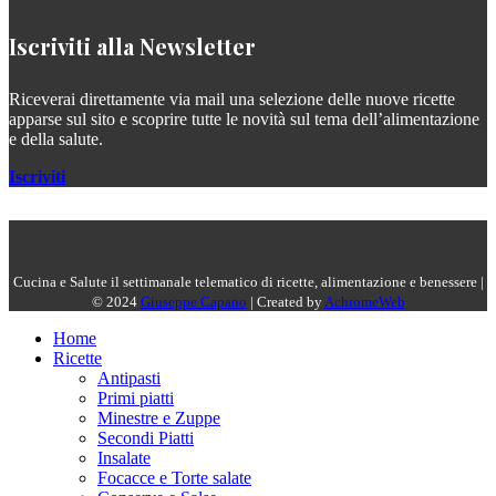
Iscriviti alla Newsletter
Riceverai direttamente via mail una selezione delle nuove ricette
apparse sul sito e scoprire tutte le novità sul tema dell’alimentazione
e della salute.
Iscriviti
Cucina e Salute il settimanale telematico di ricette, alimentazione e benessere |
© 2024
Giuseppe Capano
| Created by
AchromeWeb
Home
Ricette
Antipasti
Primi piatti
Minestre e Zuppe
Secondi Piatti
Insalate
Focacce e Torte salate