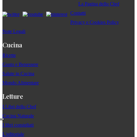
La Pagina dello Chef
Contatti
Privacy e Cookies Policy
Note Legali
Cucina
Ricette
Gusto e Benessere
Salute in Cucina
Mondo Alimentare
Letture
I Libri dello Chef
Cucina Naturale
I libri consigliati
L'editoriale