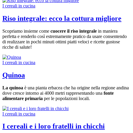
I cereali in cucina
Riso integrale: ecco la cottura migliore
Scopriamo insieme come
cuocere il riso integrale
in maniera
perfetta e renderlo così estremamente pratico da usare consentendo
di realizzare in pochi minuti ottimi piatti veloci e ricette gustose
ricche di salute!
I cereali in cucina
Quinoa
La quinoa
è una pianta erbacea che ha origine nella regione andina
dove cresce intorno ai 4000 metri rappresentando una
fonte
alimentare primaria
per le popolazioni locali.
I cereali in cucina
I cereali e i loro fratelli in chicchi