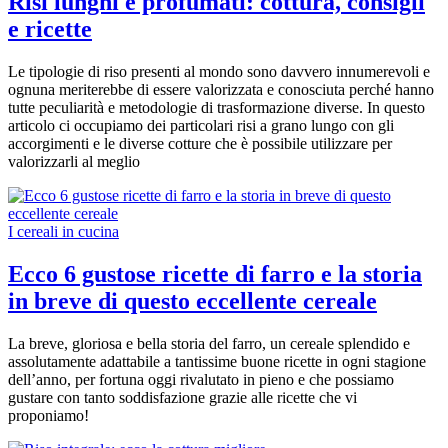
Risi lunghi e profumati: cottura, consigli
e ricette
Le tipologie di riso presenti al mondo sono davvero innumerevoli e
ognuna meriterebbe di essere valorizzata e conosciuta perché hanno
tutte peculiarità e metodologie di trasformazione diverse. In questo
articolo ci occupiamo dei particolari risi a grano lungo con gli
accorgimenti e le diverse cotture che è possibile utilizzare per
valorizzarli al meglio
I cereali in cucina
Ecco 6 gustose ricette di farro e la storia
in breve di questo eccellente cereale
La breve, gloriosa e bella storia del farro, un cereale splendido e
assolutamente adattabile a tantissime buone ricette in ogni stagione
dell’anno, per fortuna oggi rivalutato in pieno e che possiamo
gustare con tanto soddisfazione grazie alle ricette che vi
proponiamo!