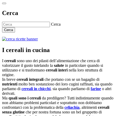
Cerca
Cerca
Cerca
I cereali in cucina
I
cereali
sono uno dei pilasti dell’alimentazione che cerca di
valorizzare il gusto tutelando la
salute
in particolare quando si
utilizzano e si trasformano
cereali interi
nella loro struttura di
origine.
In breve
cereali integrali
che portano con se un bagaglio di
nutrienti
molto ben sostanzioso dei loro cugini raffinati, sia quando
parliamo di
cereali in chicchi
, sia quando parliamo di
farine
o altri
derivati.
Ma
quali sono i cereali
da prediligere? Tutti indistintamente quando
non abbiamo problemi particolari e soprattutto non dobbiamo
confrontarci con la problematica della
celiachia
, altrimenti
cereali
senza glutine
che per nostra fortuna sono un bel gruppetto di