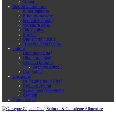
Tumori
Mondo alimentare
Alimentazione
Erbe aromatiche
Impasti di salute
Mangiare sano
Olio di oliva
Spezie
Utensili da cucina
Trucchi utili in cucina
Letture
I libri dello Chef
I libri consigliati
Cucina Naturale
Archivio Articoli
L'editoriale
Chi siamo
La Pagina dello Chef
Corsi ed Eventi
Iscriviti alla Newsletter
Contatti
Cerca ricette