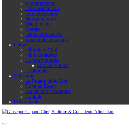
Alimentazione
Erbe aromatiche
Impasti di salute
Mangiare sano
Olio di oliva
Spezie
Utensili da cucina
Trucchi utili in cucina
Letture
I libri dello Chef
I libri consigliati
Cucina Naturale
Archivio Articoli
L'editoriale
Chi siamo
La Pagina dello Chef
Corsi ed Eventi
Iscriviti alla Newsletter
Contatti
Cerca ricette