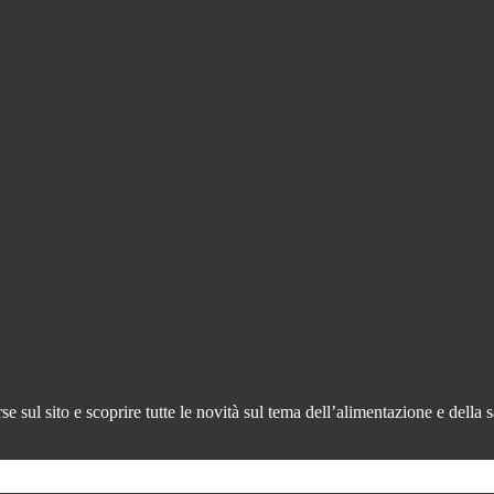
 sul sito e scoprire tutte le novità sul tema dell’alimentazione e della s