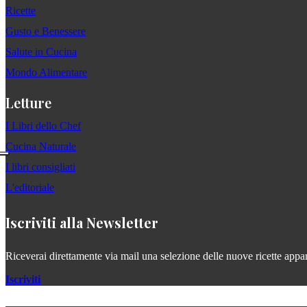
Ricette
Gusto e Benessere
Salute in Cucina
Mondo Alimentare
Letture
I Libri dello Chef
Cucina Naturale
I libri consigliati
L'editoriale
Iscriviti alla Newsletter
Riceverai direttamente via mail una selezione delle nuove ricette apparse
Iscriviti