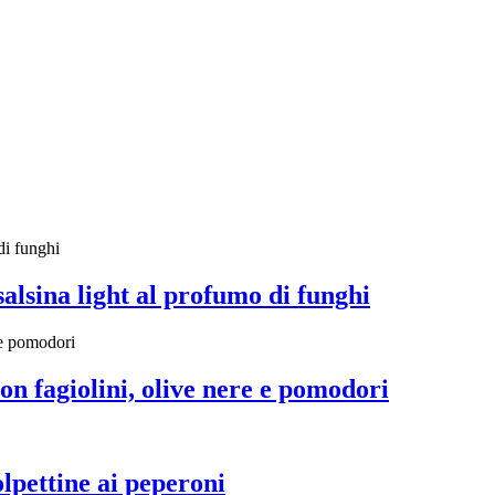
salsina light al profumo di funghi
on fagiolini, olive nere e pomodori
olpettine ai peperoni