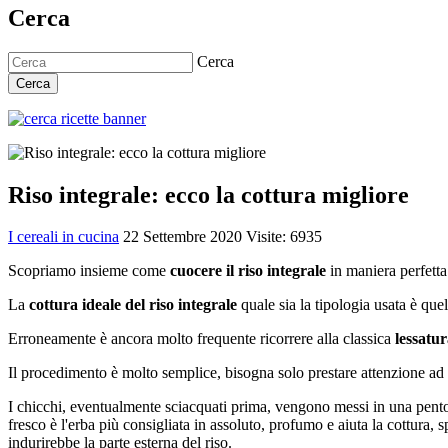
Cerca
Cerca
Cerca
Riso integrale: ecco la cottura migliore
I cereali in cucina
22 Settembre 2020
Visite: 6935
Scopriamo insieme come
cuocere il riso integrale
in maniera perfetta 
La
cottura ideale del riso integrale
quale sia la tipologia usata è quel
Erroneamente è ancora molto frequente ricorrere alla classica
lessatu
Il procedimento è molto semplice, bisogna solo prestare attenzione ad
I chicchi, eventualmente sciacquati prima, vengono messi in una pentol
fresco è l'erba più consigliata in assoluto, profumo e aiuta la cottura,
indurirebbe la parte esterna del riso.