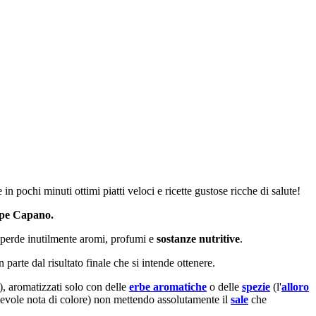
n pochi minuti ottimi piatti veloci e ricette gustose ricche di salute!
pe Capano.
sperde inutilmente aromi, profumi e
sostanze nutritive
.
n parte dal risultato finale che si intende ottenere.
), aromatizzati solo con delle
erbe aromatiche
o delle
spezie
(l'
alloro
evole nota di colore) non mettendo assolutamente il
sale
che