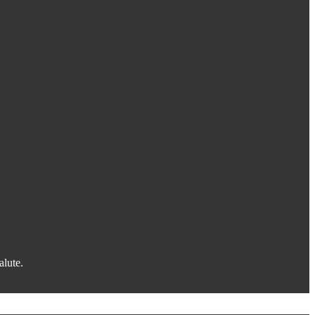
alute.