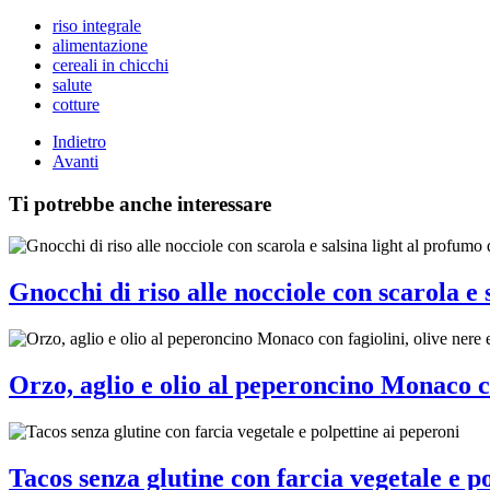
riso integrale
alimentazione
cereali in chicchi
salute
cotture
Indietro
Avanti
Ti potrebbe anche interessare
Gnocchi di riso alle nocciole con scarola e 
Orzo, aglio e olio al peperoncino Monaco c
Tacos senza glutine con farcia vegetale e p