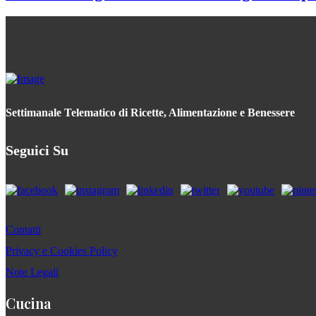
Settimanale Telematico di Ricette, Alimentazione e Benessere
Seguici Su
Contatti
Privacy e Cookies Policy
Note Legali
Cucina