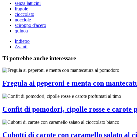
senza latticini
fragole
cioccolato
nocciole
sciroppo d'acero
quinoa
Indietro
Avanti
Ti potrebbe anche interessare
Fregula ai peperoni e menta con mantecat
Confit di pomodori, cipolle rosse e carote 
Cubotti di carote con caramello salato al c