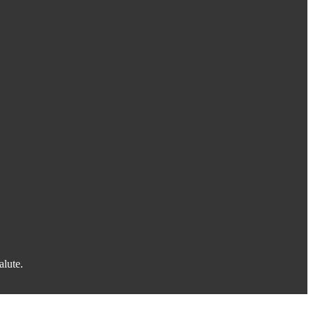
alute.