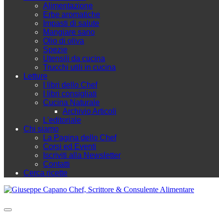
Alimentazione
Erbe aromatiche
Impasti di salute
Mangiare sano
Olio di oliva
Spezie
Utensili da cucina
Trucchi utili in cucina
Letture
I libri dello Chef
I libri consigliati
Cucina Naturale
Archivio Articoli
L'editoriale
Chi siamo
La Pagina dello Chef
Corsi ed Eventi
Iscriviti alla Newsletter
Contatti
Cerca ricette