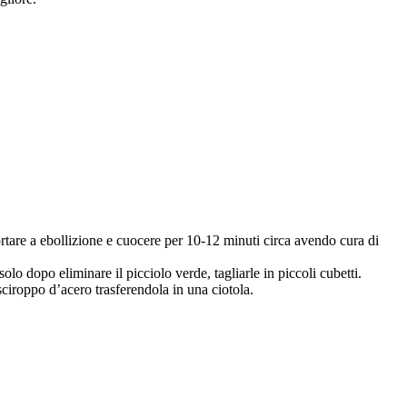
ortare a ebollizione e cuocere per 10-12 minuti circa avendo cura di
lo dopo eliminare il picciolo verde, tagliarle in piccoli cubetti.
sciroppo d’acero trasferendola in una ciotola.