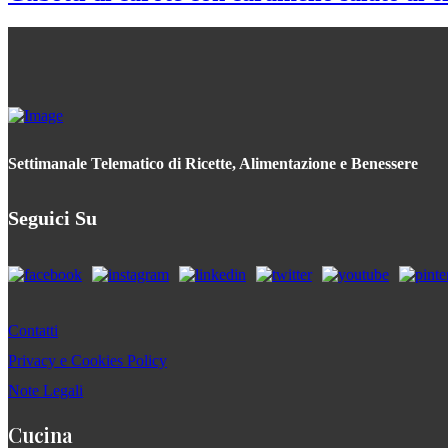
Settimanale Telematico di Ricette, Alimentazione e Benessere
Seguici Su
Contatti
Privacy e Cookies Policy
Note Legali
Cucina