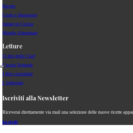
Ricette
Gusto e Benessere
Salute in Cucina
Mondo Alimentare
Letture
I Libri dello Chef
Cucina Naturale
I libri consigliati
L'editoriale
Iscriviti alla Newsletter
Riceverai direttamente via mail una selezione delle nuove ricette apparse
Iscriviti