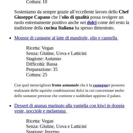
Cottura:
10
Sosteniamo da sempre grazie all’eccellente lavoro dello
Chef
Giuseppe Capano
che l’
olio di qualità
possa svolgere un
ruolo estremamente positivo anche nei
dolci
come del resto la
tradizione della
cucina Italiana
ha spesso dimostrato.
Mousse di castagne al latte di mandorle, olio e cannella
Ricetta:
Vegan
Senza:
Glutine, Uova e Latticini
Stagione:
Autunno
Difficoltà:
Bassa
Preparazione:
35
Cottura:
25
Con quel meraviglioso
frutto autunnale
che è la
castagna
si possono
realizzare delle squisite combinazioni dolci in cui concentrare molte
delle sostanze preziose che contiene e soddisfare appieno il palato.
Dessert di ananas marinato alla vaniglia con kiwi in doppia
veste, nocciole e melagrana
Ricetta:
Vegan
Senza:
Glutine, Uova e Latticini
Stagione:
Inverno