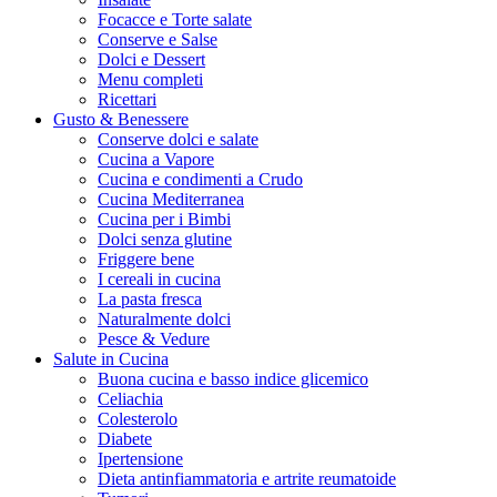
Focacce e Torte salate
Conserve e Salse
Dolci e Dessert
Menu completi
Ricettari
Gusto & Benessere
Conserve dolci e salate
Cucina a Vapore
Cucina e condimenti a Crudo
Cucina Mediterranea
Cucina per i Bimbi
Dolci senza glutine
Friggere bene
I cereali in cucina
La pasta fresca
Naturalmente dolci
Pesce & Vedure
Salute in Cucina
Buona cucina e basso indice glicemico
Celiachia
Colesterolo
Diabete
Ipertensione
Dieta antinfiammatoria e artrite reumatoide