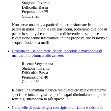
Stagione:
Inverno
Difficoltà:
Bassa
Preparazione:
25
Cottura:
20
Non serve una magia particolare per trasformare le comuni
patate in golosi, buoni e sani pasticcini, potremmo dire che di
per se lo sono già e con un poco di inventiva e semplice
lavorazione sanno trasformarsi in una proposta che vi invito a
scoprire insieme a me!!!
Crostata chiusa con mele, datteri, nocciole e macedonia di
mandarini profumata allo zenzero
Ricetta:
Vegetariana
Stagione:
Inverno
Difficoltà:
Bassa
Preparazione:
40
Cottura:
30
Ricalca una struttura classica ma questa crostata è veramente
speciale e tutta da gustare, però magari diminuiamo un po' le
fette o gustiamocela in più riprese!!!
Caramelle di pasta sfoglia con ripieno di ricotta e salsina di