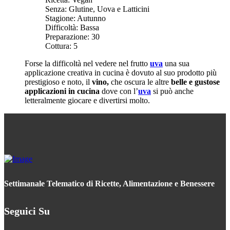
Senza:
Glutine, Uova e Latticini
Stagione:
Autunno
Difficoltà:
Bassa
Preparazione:
30
Cottura:
5
Forse la difficoltà nel vedere nel frutto
uva
una sua
applicazione creativa in cucina è dovuto al suo prodotto più
prestigioso e noto, il
vino,
che oscura le altre
belle e gustose
applicazioni in cucina
dove con l’
uva
si può anche
letteralmente giocare e divertirsi molto.
Settimanale Telematico di Ricette, Alimentazione e Benessere
Seguici Su