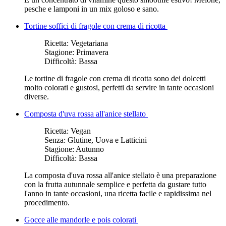
pesche e lamponi in un mix goloso e sano.
Tortine soffici di fragole con crema di ricotta
Ricetta:
Vegetariana
Stagione:
Primavera
Difficoltà:
Bassa
Le tortine di fragole con crema di ricotta sono dei dolcetti
molto colorati e gustosi, perfetti da servire in tante occasioni
diverse.
Composta d'uva rossa all'anice stellato
Ricetta:
Vegan
Senza:
Glutine, Uova e Latticini
Stagione:
Autunno
Difficoltà:
Bassa
La composta d'uva rossa all'anice stellato è una preparazione
con la frutta autunnale semplice e perfetta da gustare tutto
l'anno in tante occasioni, una ricetta facile e rapidissima nel
procedimento.
Gocce alle mandorle e pois colorati