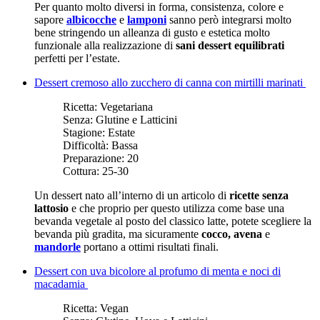
Per quanto molto diversi in forma, consistenza, colore e
sapore
albicocche
e
lamponi
sanno però integrarsi molto
bene stringendo un alleanza di gusto e estetica molto
funzionale alla realizzazione di
sani dessert equilibrati
perfetti per l’estate.
Dessert cremoso allo zucchero di canna con mirtilli marinati
Ricetta:
Vegetariana
Senza:
Glutine e Latticini
Stagione:
Estate
Difficoltà:
Bassa
Preparazione:
20
Cottura:
25-30
Un dessert nato all’interno di un articolo di
ricette senza
lattosio
e che proprio per questo utilizza come base una
bevanda vegetale al posto del classico latte, potete scegliere la
bevanda più gradita, ma sicuramente
cocco, avena
e
mandorle
portano a ottimi risultati finali.
Dessert con uva bicolore al profumo di menta e noci di
macadamia
Ricetta:
Vegan