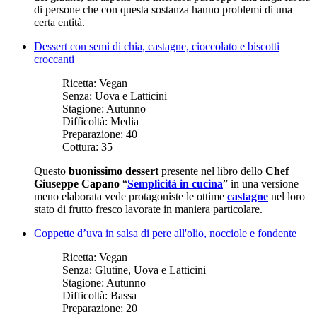
di persone che con questa sostanza hanno problemi di una
certa entità.
Dessert con semi di chia, castagne, cioccolato e biscotti
croccanti
Ricetta:
Vegan
Senza:
Uova e Latticini
Stagione:
Autunno
Difficoltà:
Media
Preparazione:
40
Cottura:
35
Questo
buonissimo dessert
presente nel libro dello
Chef
Giuseppe Capano
“
Semplicità in cucina
” in una versione
meno elaborata vede protagoniste le ottime
castagne
nel loro
stato di frutto fresco lavorate in maniera particolare.
Coppette d’uva in salsa di pere all'olio, nocciole e fondente
Ricetta:
Vegan
Senza:
Glutine, Uova e Latticini
Stagione:
Autunno
Difficoltà:
Bassa
Preparazione:
20