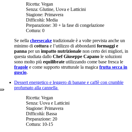
Ricetta:
Vegan
Senza:
Glutine, Uova e Latticini
Stagione:
Primavera
Difficoltà:
Media
Preparazione:
30 + la fase di congelazione
Cottura:
0
Se nella
cheesecake
tradizionale è a volte prevista anche un
minimo di
cottura
e l’utilizzo di abbondanti
formaggi e
panna
per un
impatto nutrizionale
non certo dei migliori, in
questa studiata dallo
Chef Giuseppe Capano
le soluzioni
sono molto più
equilibrate
utilizzando come base fresca le
fragole
e come supporto strutturale la magica
frutta secca in
guscio
.
Dessert energetico e leggero di banane e caffè con crumble
profumato alla cannella
Ricetta:
Vegan
Senza:
Uova e Latticini
Stagione:
Primavera
Difficoltà:
Bassa
Preparazione:
20
Cottura:
10-15