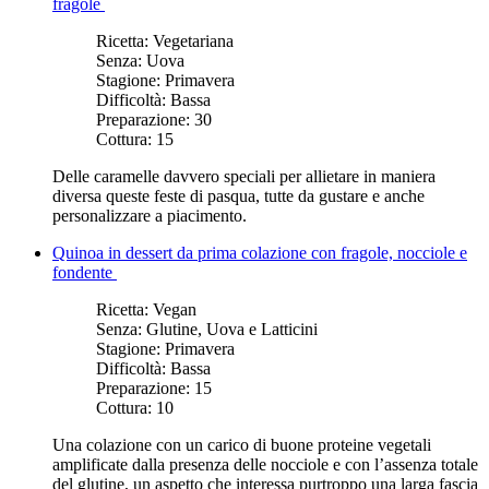
fragole
Ricetta:
Vegetariana
Senza:
Uova
Stagione:
Primavera
Difficoltà:
Bassa
Preparazione:
30
Cottura:
15
Delle caramelle davvero speciali per allietare in maniera
diversa queste feste di pasqua, tutte da gustare e anche
personalizzare a piacimento.
Quinoa in dessert da prima colazione con fragole, nocciole e
fondente
Ricetta:
Vegan
Senza:
Glutine, Uova e Latticini
Stagione:
Primavera
Difficoltà:
Bassa
Preparazione:
15
Cottura:
10
Una colazione con un carico di buone proteine vegetali
amplificate dalla presenza delle nocciole e con l’assenza totale
del glutine, un aspetto che interessa purtroppo una larga fascia