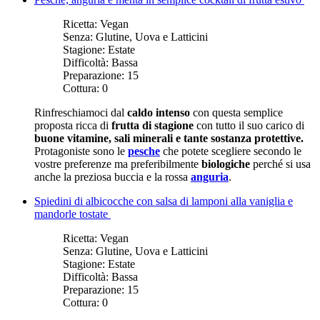
Ricetta:
Vegan
Senza:
Glutine, Uova e Latticini
Stagione:
Estate
Difficoltà:
Bassa
Preparazione:
15
Cottura:
0
Rinfreschiamoci dal
caldo intenso
con questa semplice
proposta ricca di
frutta di stagione
con tutto il suo carico di
buone vitamine, sali minerali e tante sostanza protettive.
Protagoniste sono le
pesche
che potete scegliere secondo le
vostre preferenze ma preferibilmente
biologiche
perché si usa
anche la preziosa buccia e la rossa
anguria
.
Spiedini di albicocche con salsa di lamponi alla vaniglia e
mandorle tostate
Ricetta:
Vegan
Senza:
Glutine, Uova e Latticini
Stagione:
Estate
Difficoltà:
Bassa
Preparazione:
15
Cottura:
0