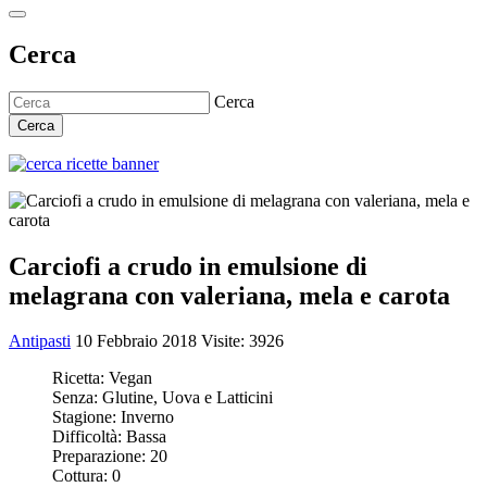
Cerca
Cerca
Cerca
Carciofi a crudo in emulsione di
melagrana con valeriana, mela e carota
Antipasti
10 Febbraio 2018
Visite: 3926
Ricetta:
Vegan
Senza:
Glutine, Uova e Latticini
Stagione:
Inverno
Difficoltà:
Bassa
Preparazione:
20
Cottura:
0