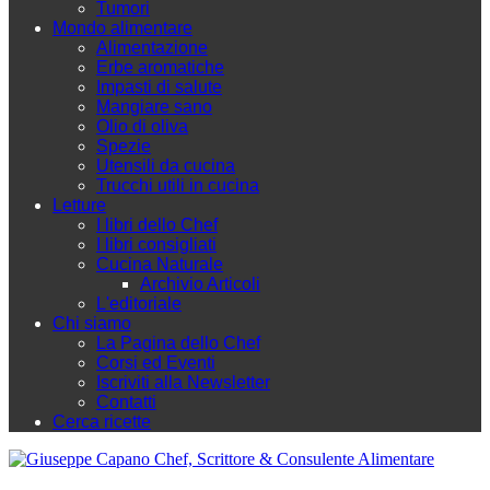
Tumori
Mondo alimentare
Alimentazione
Erbe aromatiche
Impasti di salute
Mangiare sano
Olio di oliva
Spezie
Utensili da cucina
Trucchi utili in cucina
Letture
I libri dello Chef
I libri consigliati
Cucina Naturale
Archivio Articoli
L'editoriale
Chi siamo
La Pagina dello Chef
Corsi ed Eventi
Iscriviti alla Newsletter
Contatti
Cerca ricette