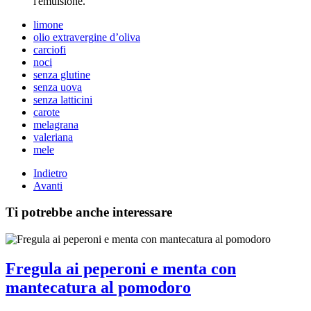
l'emulsione.
limone
olio extravergine d’oliva
carciofi
noci
senza glutine
senza uova
senza latticini
carote
melagrana
valeriana
mele
Indietro
Avanti
Ti potrebbe anche interessare
Fregula ai peperoni e menta con
mantecatura al pomodoro