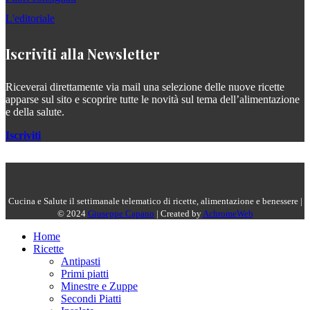
L'editoriale
Iscriviti alla Newsletter
Riceverai direttamente via mail una selezione delle nuove ricette
apparse sul sito e scoprire tutte le novità sul tema dell’alimentazione
e della salute.
Iscriviti
Cucina e Salute il settimanale telematico di ricette, alimentazione e benessere |
© 2024
Giuseppe Capano
| Created by
AchromeWeb
Home
Ricette
Antipasti
Primi piatti
Minestre e Zuppe
Secondi Piatti