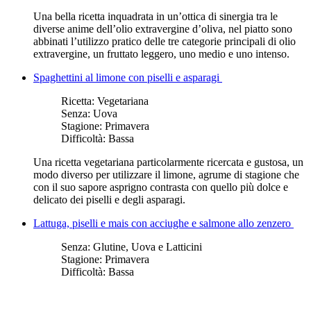
Una bella ricetta inquadrata in un’ottica di sinergia tra le
diverse anime dell’olio extravergine d’oliva, nel piatto sono
abbinati l’utilizzo pratico delle tre categorie principali di olio
extravergine, un fruttato leggero, uno medio e uno intenso.
Spaghettini al limone con piselli e asparagi
Ricetta:
Vegetariana
Senza:
Uova
Stagione:
Primavera
Difficoltà:
Bassa
Una ricetta vegetariana particolarmente ricercata e gustosa, un
modo diverso per utilizzare il limone, agrume di stagione che
con il suo sapore asprigno contrasta con quello più dolce e
delicato dei piselli e degli asparagi.
Lattuga, piselli e mais con acciughe e salmone allo zenzero
Senza:
Glutine, Uova e Latticini
Stagione:
Primavera
Difficoltà:
Bassa