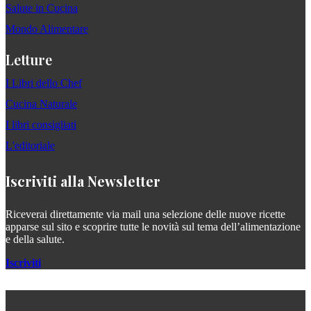
Salute in Cucina
Mondo Alimentare
Letture
I Libri dello Chef
Cucina Naturale
I libri consigliati
L'editoriale
Iscriviti alla Newsletter
Riceverai direttamente via mail una selezione delle nuove ricette
apparse sul sito e scoprire tutte le novità sul tema dell’alimentazione
e della salute.
Iscriviti