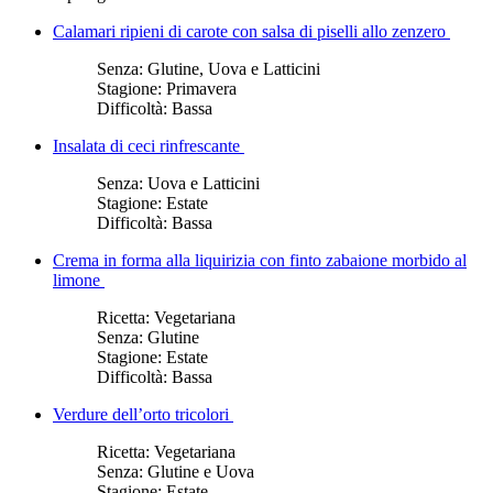
Calamari ripieni di carote con salsa di piselli allo zenzero
Senza:
Glutine, Uova e Latticini
Stagione:
Primavera
Difficoltà:
Bassa
Insalata di ceci rinfrescante
Senza:
Uova e Latticini
Stagione:
Estate
Difficoltà:
Bassa
Crema in forma alla liquirizia con finto zabaione morbido al
limone
Ricetta:
Vegetariana
Senza:
Glutine
Stagione:
Estate
Difficoltà:
Bassa
Verdure dell’orto tricolori
Ricetta:
Vegetariana
Senza:
Glutine e Uova
Stagione:
Estate