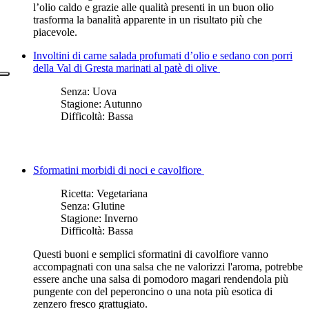
l’olio caldo e grazie alle qualità presenti in un buon olio
trasforma la banalità apparente in un risultato più che
piacevole.
Involtini di carne salada profumati d’olio e sedano con porri
della Val di Gresta marinati al patè di olive
Senza:
Uova
Stagione:
Autunno
Difficoltà:
Bassa
Sformatini morbidi di noci e cavolfiore
Ricetta:
Vegetariana
Senza:
Glutine
Stagione:
Inverno
Difficoltà:
Bassa
Questi buoni e semplici sformatini di cavolfiore vanno
accompagnati con una salsa che ne valorizzi l'aroma, potrebbe
essere anche una salsa di pomodoro magari rendendola più
pungente con del peperoncino o una nota più esotica di
zenzero fresco grattugiato.