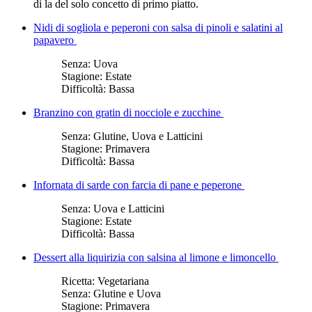
di la del solo concetto di primo piatto.
Nidi di sogliola e peperoni con salsa di pinoli e salatini al
papavero
Senza:
Uova
Stagione:
Estate
Difficoltà:
Bassa
Branzino con gratin di nocciole e zucchine
Senza:
Glutine, Uova e Latticini
Stagione:
Primavera
Difficoltà:
Bassa
Infornata di sarde con farcia di pane e peperone
Senza:
Uova e Latticini
Stagione:
Estate
Difficoltà:
Bassa
Dessert alla liquirizia con salsina al limone e limoncello
Ricetta:
Vegetariana
Senza:
Glutine e Uova
Stagione:
Primavera