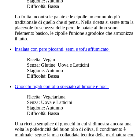
Stagione:
Autunno
Difficoltà:
Bassa
La frutta incontra le patate e le cipolle un connubio più
tradizionale di quello che si pensi. Nella ricetta si sente tutta la
piacevole freschezza delle pere, le patate al timo sono
l'elemento basico, le cipolle l'unione agrodolce che armonizza
il tutto.
Insalata con pere piccanti, semi e tofu affumicato
Ricetta:
Vegan
Senza:
Glutine, Uova e Latticini
Stagione:
Autunno
Difficoltà:
Bassa
Gnocchi rigati con olio speziato al limone e noci
Ricetta:
Vegetariana
Senza:
Uova e Latticini
Stagione:
Autunno
Difficoltà:
Bassa
Una ricetta semplice di gnocchi in cui si dimostra ancora una
volta la poliedricità del buon olio di oliva, il condimento è
minimale, segue la mia collaudata tecnica della marinatura con