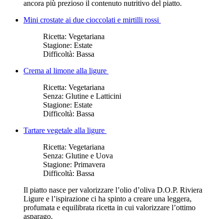
ancora più prezioso il contenuto nutritivo del piatto.
Mini crostate ai due cioccolati e mirtilli rossi
Ricetta:
Vegetariana
Stagione:
Estate
Difficoltà:
Bassa
Crema al limone alla ligure
Ricetta:
Vegetariana
Senza:
Glutine e Latticini
Stagione:
Estate
Difficoltà:
Bassa
Tartare vegetale alla ligure
Ricetta:
Vegetariana
Senza:
Glutine e Uova
Stagione:
Primavera
Difficoltà:
Bassa
Il piatto nasce per valorizzare l’olio d’oliva D.O.P. Riviera
Ligure e l’ispirazione ci ha spinto a creare una leggera,
profumata e equilibrata ricetta in cui valorizzare l’ottimo
asparago.