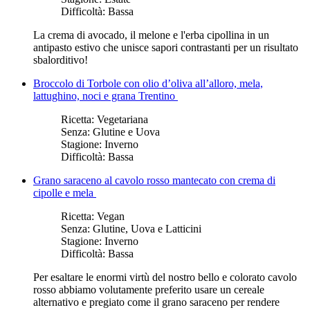
Difficoltà:
Bassa
La crema di avocado, il melone e l'erba cipollina in un
antipasto estivo che unisce sapori contrastanti per un risultato
sbalorditivo!
Broccolo di Torbole con olio d’oliva all’alloro, mela,
lattughino, noci e grana Trentino
Ricetta:
Vegetariana
Senza:
Glutine e Uova
Stagione:
Inverno
Difficoltà:
Bassa
Grano saraceno al cavolo rosso mantecato con crema di
cipolle e mela
Ricetta:
Vegan
Senza:
Glutine, Uova e Latticini
Stagione:
Inverno
Difficoltà:
Bassa
Per esaltare le enormi virtù del nostro bello e colorato cavolo
rosso abbiamo volutamente preferito usare un cereale
alternativo e pregiato come il grano saraceno per rendere