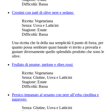
Difficoltà:
Bassa
Crostini con paté di olive nere e sedano
Ricetta:
Vegetariana
Senza:
Uova e Latticini
Stagione:
Estate
Difficoltà:
Bassa
Una ricetta che fa della sua semplicità il punto di forza, per
quanto possa sembrare quasi banale vi invito a provarla e
gustare diversamente quello splendido prodotto che sono le
olive.
Frullato di prugne, melone e ribes rossi
Ricetta:
Vegetariana
Senza:
Glutine, Uova e Latticini
Stagione:
Estate
Difficoltà:
Bassa
Persico impanato al sesamo con pere all’erba cipollina e
papavero
Senza:
Glutine, Uova e Latticini