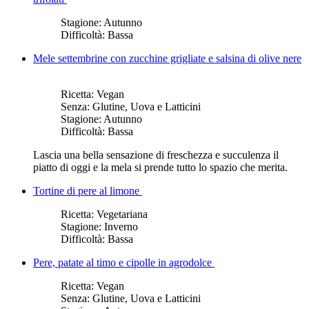
Stagione:
Autunno
Difficoltà:
Bassa
Mele settembrine con zucchine grigliate e salsina di olive nere
Ricetta:
Vegan
Senza:
Glutine, Uova e Latticini
Stagione:
Autunno
Difficoltà:
Bassa
Lascia una bella sensazione di freschezza e succulenza il
piatto di oggi e la mela si prende tutto lo spazio che merita.
Tortine di pere al limone
Ricetta:
Vegetariana
Stagione:
Inverno
Difficoltà:
Bassa
Pere, patate al timo e cipolle in agrodolce
Ricetta:
Vegan
Senza:
Glutine, Uova e Latticini