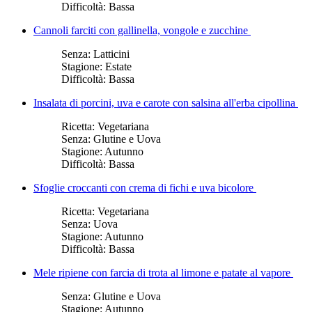
Difficoltà:
Bassa
Cannoli farciti con gallinella, vongole e zucchine
Senza:
Latticini
Stagione:
Estate
Difficoltà:
Bassa
Insalata di porcini, uva e carote con salsina all'erba cipollina
Ricetta:
Vegetariana
Senza:
Glutine e Uova
Stagione:
Autunno
Difficoltà:
Bassa
Sfoglie croccanti con crema di fichi e uva bicolore
Ricetta:
Vegetariana
Senza:
Uova
Stagione:
Autunno
Difficoltà:
Bassa
Mele ripiene con farcia di trota al limone e patate al vapore
Senza:
Glutine e Uova
Stagione:
Autunno