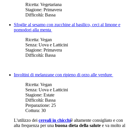
Ricetta:
Vegetariana
Stagione:
Primavera
Difficoltà:
Bassa
Sfoglie al sesamo con zucchine al basilico, ceci al limone e
pomodori alla menta
Ricetta:
Vegan
Senza:
Uova e Latticini
Stagione:
Primavera
Difficoltà:
Bassa
Involtini di melanzane con ripieno di orzo alle verdure
Ricetta:
Vegan
Senza:
Uova e Latticini
Stagione:
Estate
Difficoltà:
Bassa
Preparazione:
25
Cottura:
30
​L'utilizzo dei
cereali in chicchi
è altamente consigliato e con
alta frequenza per una
buona dieta della salute
e va molto al