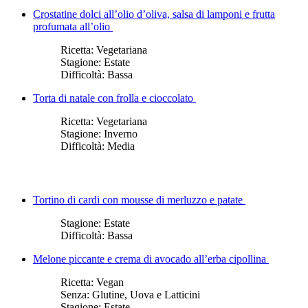
Crostatine dolci all’olio d’oliva, salsa di lamponi e frutta
profumata all’olio
Ricetta:
Vegetariana
Stagione:
Estate
Difficoltà:
Bassa
Torta di natale con frolla e cioccolato
Ricetta:
Vegetariana
Stagione:
Inverno
Difficoltà:
Media
Tortino di cardi con mousse di merluzzo e patate
Stagione:
Estate
Difficoltà:
Bassa
Melone piccante e crema di avocado all’erba cipollina
Ricetta:
Vegan
Senza:
Glutine, Uova e Latticini
Stagione:
Estate