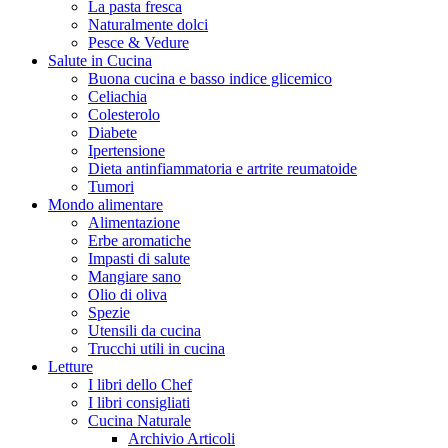
La pasta fresca
Naturalmente dolci
Pesce & Vedure
Salute in Cucina
Buona cucina e basso indice glicemico
Celiachia
Colesterolo
Diabete
Ipertensione
Dieta antinfiammatoria e artrite reumatoide
Tumori
Mondo alimentare
Alimentazione
Erbe aromatiche
Impasti di salute
Mangiare sano
Olio di oliva
Spezie
Utensili da cucina
Trucchi utili in cucina
Letture
I libri dello Chef
I libri consigliati
Cucina Naturale
Archivio Articoli