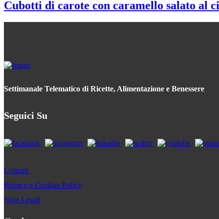
Cubotti di carote con caramello salato al c
Settimanale Telematico di Ricette, Alimentazione e Benessere
Seguici Su
Contatti
Privacy e Cookies Policy
Note Legali