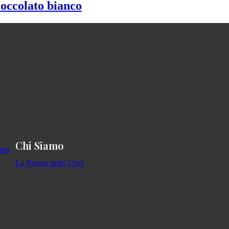
ioccolato bianco
Chi Siamo
La Pagina dello Chef