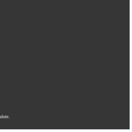
alute.