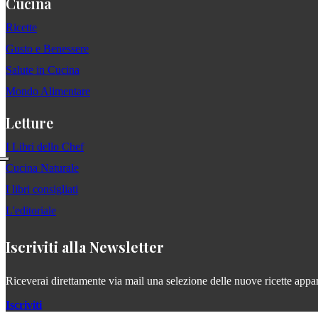
Cucina
Ricette
Gusto e Benessere
Salute in Cucina
Mondo Alimentare
Letture
I Libri dello Chef
Cucina Naturale
I libri consigliati
L'editoriale
Iscriviti alla Newsletter
Riceverai direttamente via mail una selezione delle nuove ricette apparse
Iscriviti