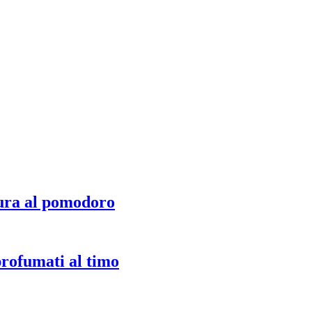
ura al pomodoro
profumati al timo