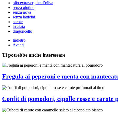
olio extravergine d’oliva
senza glutine
senza uova
senza latticini
carote
insalata
dragoncello
Indietro
Avanti
Ti potrebbe anche interessare
Fregula ai peperoni e menta con mantecat
Confit di pomodori, cipolle rosse e carote 