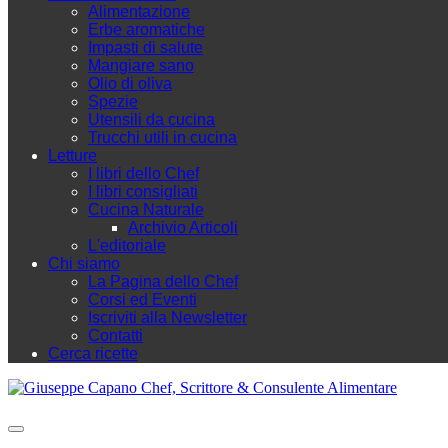
Alimentazione
Erbe aromatiche
Impasti di salute
Mangiare sano
Olio di oliva
Spezie
Utensili da cucina
Trucchi utili in cucina
Letture
I libri dello Chef
I libri consigliati
Cucina Naturale
Archivio Articoli
L'editoriale
Chi siamo
La Pagina dello Chef
Corsi ed Eventi
Iscriviti alla Newsletter
Contatti
Cerca ricette