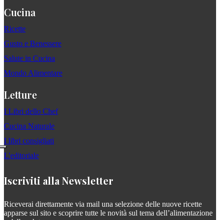
Cucina
Ricette
Gusto e Benessere
Salute in Cucina
Mondo Alimentare
Letture
I Libri dello Chef
Cucina Naturale
I libri consigliati
L'editoriale
Iscriviti alla Newsletter
Riceverai direttamente via mail una selezione delle nuove ricette
apparse sul sito e scoprire tutte le novità sul tema dell’alimentazione