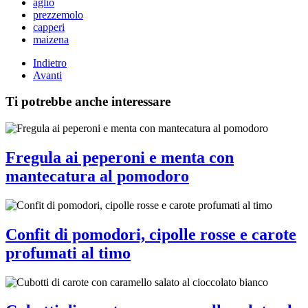
aglio
prezzemolo
capperi
maizena
Indietro
Avanti
Ti potrebbe anche interessare
Fregula ai peperoni e menta con
mantecatura al pomodoro
Confit di pomodori, cipolle rosse e carote
profumati al timo