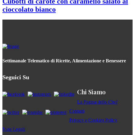
Cubotti di carote con caramello salato al
cioccolato bianco
Settimanale Telematico di Ricette, Alimentazione e Benessere
Seguici Su
Chi Siamo
La Pagina dello Chef
Contatti
Privacy e Cookies Policy
Note Legali