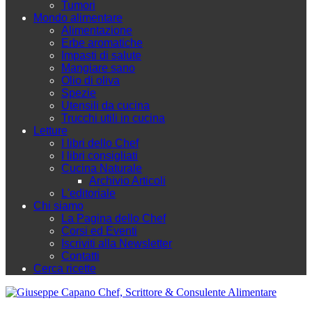
Tumori
Mondo alimentare
Alimentazione
Erbe aromatiche
Impasti di salute
Mangiare sano
Olio di oliva
Spezie
Utensili da cucina
Trucchi utili in cucina
Letture
I libri dello Chef
I libri consigliati
Cucina Naturale
Archivio Articoli
L'editoriale
Chi siamo
La Pagina dello Chef
Corsi ed Eventi
Iscriviti alla Newsletter
Contatti
Cerca ricette