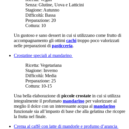
Senza:
Glutine, Uova e Latticini
Stagione:
Autunno
Difficoltà:
Bassa
Preparazione:
20
Cottura:
10
Un gustoso e sano dessert in cui si utilizzano come frutto di
accompagnamento gli ottimi
cachi
troppo poco valorizzati
nelle preparazioni di
pasticceria
.
Crostatine speciali al mandarino
Ricetta:
Vegetariana
Stagione:
Inverno
Difficoltà:
Media
Preparazione:
25
Cottura:
10-15
Una bella elaborazione di
piccole crostate
in cui si utilizza
integralmente il profumato
mandarino
per valorizzare al
meglio il dolce con un interessante acqua al
mandarino
funzionale sia all’impasto di base che alla gelatina che ricopre
la frutta nel finale.
Crema al caffè con latte di mandorle e profumo d’arancia