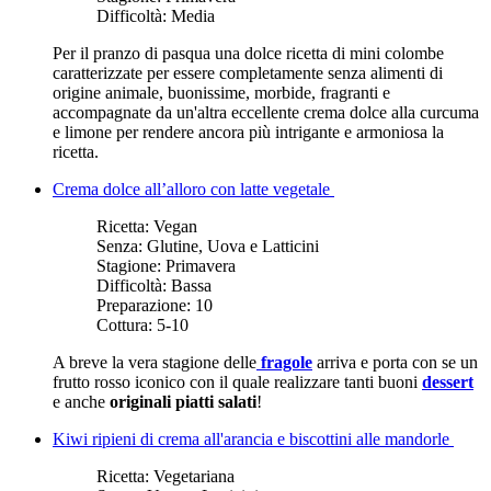
Difficoltà:
Media
Per il pranzo di pasqua una dolce ricetta di mini colombe
caratterizzate per essere completamente senza alimenti di
origine animale, buonissime, morbide, fragranti e
accompagnate da un'altra eccellente crema dolce alla curcuma
e limone per rendere ancora più intrigante e armoniosa la
ricetta.
Crema dolce all’alloro con latte vegetale
Ricetta:
Vegan
Senza:
Glutine, Uova e Latticini
Stagione:
Primavera
Difficoltà:
Bassa
Preparazione:
10
Cottura:
5-10
A breve la vera stagione delle
fragole
arriva e porta con se un
frutto rosso iconico con il quale realizzare tanti buoni
dessert
e anche
originali piatti salati
!
Kiwi ripieni di crema all'arancia e biscottini alle mandorle
Ricetta:
Vegetariana