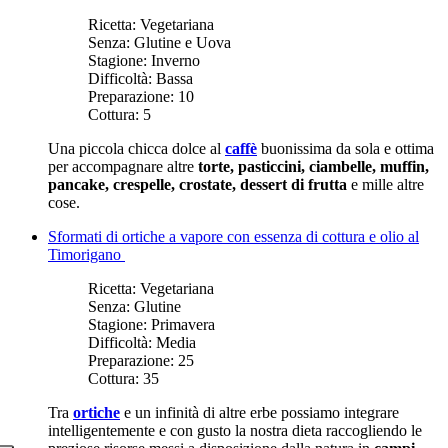
Ricetta:
Vegetariana
Senza:
Glutine e Uova
Stagione:
Inverno
Difficoltà:
Bassa
Preparazione:
10
Cottura:
5
Una piccola chicca dolce al
caffè
buonissima da sola e ottima
per accompagnare altre
torte, pasticcini, ciambelle, muffin,
pancake, crespelle, crostate, dessert di frutta
e mille altre
cose.
Sformati di ortiche a vapore con essenza di cottura e olio al
Timorigano
Ricetta:
Vegetariana
Senza:
Glutine
Stagione:
Primavera
Difficoltà:
Media
Preparazione:
25
Cottura:
35
Tra
ortiche
e un infinità di altre erbe possiamo integrare
intelligentemente e con gusto la nostra dieta raccogliendo le