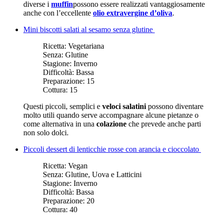
diverse i
muffin
possono essere realizzati vantaggiosamente
anche con l’eccellente
olio extravergine d’oliva
.
Mini biscotti salati al sesamo senza glutine
Ricetta:
Vegetariana
Senza:
Glutine
Stagione:
Inverno
Difficoltà:
Bassa
Preparazione:
15
Cottura:
15
Questi piccoli, semplici e
veloci salatini
possono diventare
molto utili quando serve accompagnare alcune pietanze o
come alternativa in una
colazione
che prevede anche parti
non solo dolci.
Piccoli dessert di lenticchie rosse con arancia e cioccolato
Ricetta:
Vegan
Senza:
Glutine, Uova e Latticini
Stagione:
Inverno
Difficoltà:
Bassa
Preparazione:
20
Cottura:
40