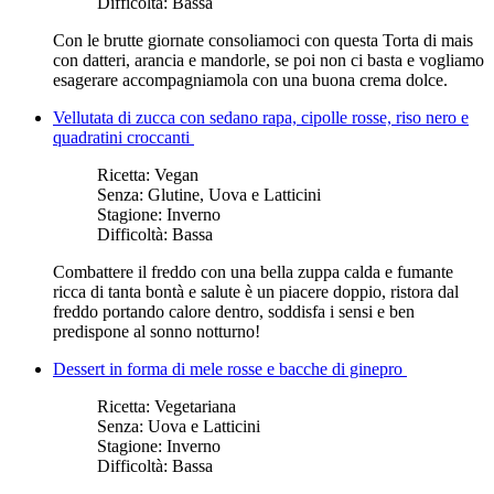
Difficoltà:
Bassa
Con le brutte giornate consoliamoci con questa Torta di mais
con datteri, arancia e mandorle, se poi non ci basta e vogliamo
esagerare accompagniamola con una buona crema dolce.
Vellutata di zucca con sedano rapa, cipolle rosse, riso nero e
quadratini croccanti
Ricetta:
Vegan
Senza:
Glutine, Uova e Latticini
Stagione:
Inverno
Difficoltà:
Bassa
Combattere il freddo con una bella zuppa calda e fumante
ricca di tanta bontà e salute è un piacere doppio, ristora dal
freddo portando calore dentro, soddisfa i sensi e ben
predispone al sonno notturno!
Dessert in forma di mele rosse e bacche di ginepro
Ricetta:
Vegetariana
Senza:
Uova e Latticini
Stagione:
Inverno
Difficoltà:
Bassa