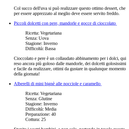
Col succo dell'uva si può realizzare questo ottimo dessert, che
per essere apprezzato al meglio deve essere servito freddo.
Piccoli dolcetti con pere, mandorle e gocce di cioccolato
Ricetta:
Vegetariana
Senza:
Uova
Stagione:
Inverno
Difficoltà:
Bassa
Cioccolato e pere è un collaudato abbinamento per i dolci, qui
reso ancora più goloso dalle mandorle, dei dolcetti golosissimi
e facile da realizzare, ottimi da gustare in qualunque momento
della giornata!
Alberelli di mini bignè alle nocciole e caramello
Ricetta:
Vegetariana
Senza:
Glutine
Stagione:
Inverno
Difficoltà:
Media
Preparazione:
40
Cottura:
25