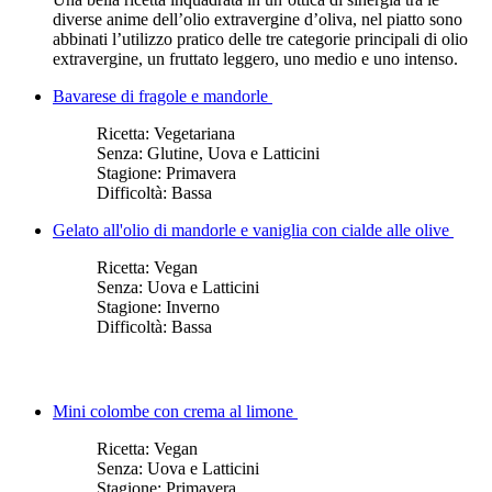
diverse anime dell’olio extravergine d’oliva, nel piatto sono
abbinati l’utilizzo pratico delle tre categorie principali di olio
extravergine, un fruttato leggero, uno medio e uno intenso.
Bavarese di fragole e mandorle
Ricetta:
Vegetariana
Senza:
Glutine, Uova e Latticini
Stagione:
Primavera
Difficoltà:
Bassa
Gelato all'olio di mandorle e vaniglia con cialde alle olive
Ricetta:
Vegan
Senza:
Uova e Latticini
Stagione:
Inverno
Difficoltà:
Bassa
Mini colombe con crema al limone
Ricetta:
Vegan
Senza:
Uova e Latticini
Stagione:
Primavera