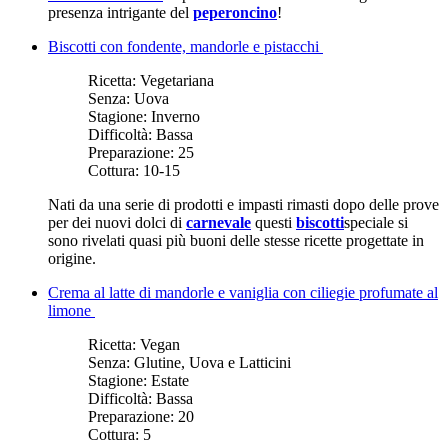
presenza intrigante del
peperoncino
!
Biscotti con fondente, mandorle e pistacchi
Ricetta:
Vegetariana
Senza:
Uova
Stagione:
Inverno
Difficoltà:
Bassa
Preparazione:
25
Cottura:
10-15
Nati da una serie di prodotti e impasti rimasti dopo delle prove
per dei nuovi dolci di
carnevale
questi
biscotti
speciale si
sono rivelati quasi più buoni delle stesse ricette progettate in
origine.
Crema al latte di mandorle e vaniglia con ciliegie profumate al
limone
Ricetta:
Vegan
Senza:
Glutine, Uova e Latticini
Stagione:
Estate
Difficoltà:
Bassa
Preparazione:
20
Cottura:
5