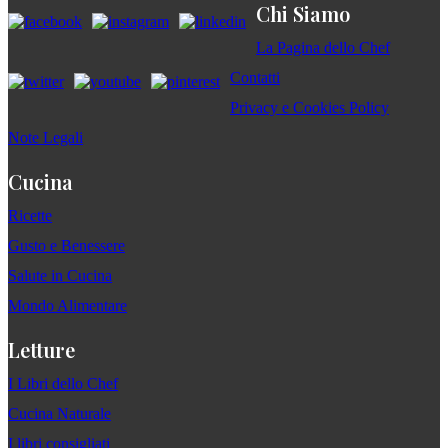
Chi Siamo
La Pagina dello Chef
Contatti
Privacy e Cookies Policy
Note Legali
Cucina
Ricette
Gusto e Benessere
Salute in Cucina
Mondo Alimentare
Letture
I Libri dello Chef
Cucina Naturale
I libri consigliati