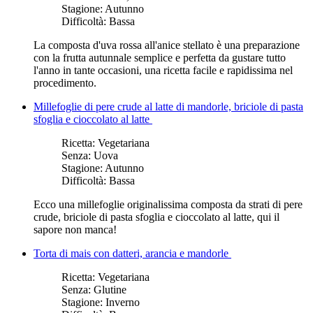
Stagione:
Autunno
Difficoltà:
Bassa
La composta d'uva rossa all'anice stellato è una preparazione
con la frutta autunnale semplice e perfetta da gustare tutto
l'anno in tante occasioni, una ricetta facile e rapidissima nel
procedimento.
Millefoglie di pere crude al latte di mandorle, briciole di pasta
sfoglia e cioccolato al latte
Ricetta:
Vegetariana
Senza:
Uova
Stagione:
Autunno
Difficoltà:
Bassa
Ecco una millefoglie originalissima composta da strati di pere
crude, briciole di pasta sfoglia e cioccolato al latte, qui il
sapore non manca!
Torta di mais con datteri, arancia e mandorle
Ricetta:
Vegetariana
Senza:
Glutine
Stagione:
Inverno