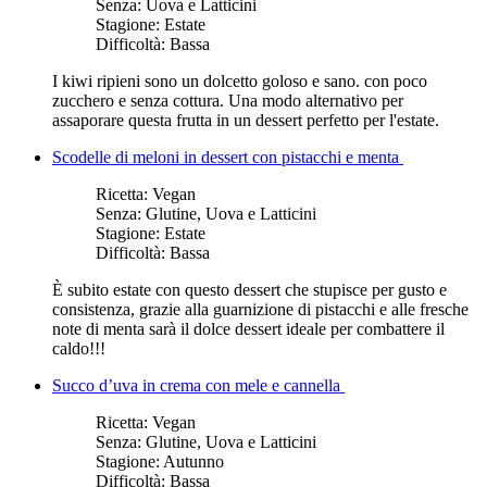
Senza:
Uova e Latticini
Stagione:
Estate
Difficoltà:
Bassa
I kiwi ripieni sono un dolcetto goloso e sano. con poco
zucchero e senza cottura. Una modo alternativo per
assaporare questa frutta in un dessert perfetto per l'estate.
Scodelle di meloni in dessert con pistacchi e menta
Ricetta:
Vegan
Senza:
Glutine, Uova e Latticini
Stagione:
Estate
Difficoltà:
Bassa
È subito estate con questo dessert che stupisce per gusto e
consistenza, grazie alla guarnizione di pistacchi e alle fresche
note di menta sarà il dolce dessert ideale per combattere il
caldo!!!
Succo d’uva in crema con mele e cannella
Ricetta:
Vegan
Senza:
Glutine, Uova e Latticini
Stagione:
Autunno
Difficoltà:
Bassa