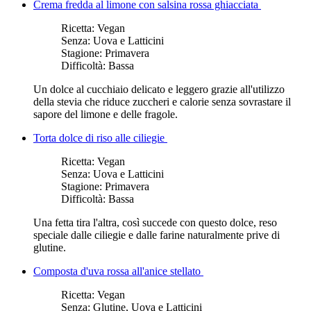
Crema fredda al limone con salsina rossa ghiacciata
Ricetta:
Vegan
Senza:
Uova e Latticini
Stagione:
Primavera
Difficoltà:
Bassa
Un dolce al cucchiaio delicato e leggero grazie all'utilizzo
della stevia che riduce zuccheri e calorie senza sovrastare il
sapore del limone e delle fragole.
Torta dolce di riso alle ciliegie
Ricetta:
Vegan
Senza:
Uova e Latticini
Stagione:
Primavera
Difficoltà:
Bassa
Una fetta tira l'altra, così succede con questo dolce, reso
speciale dalle ciliegie e dalle farine naturalmente prive di
glutine.
Composta d'uva rossa all'anice stellato
Ricetta:
Vegan
Senza:
Glutine, Uova e Latticini