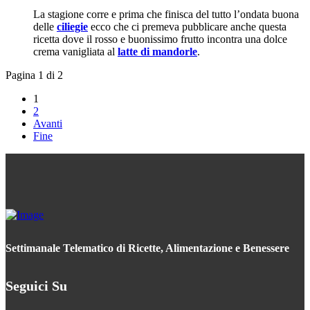
La stagione corre e prima che finisca del tutto l’ondata buona
delle
ciliegie
ecco che ci premeva pubblicare anche questa
ricetta dove il rosso e buonissimo frutto incontra una dolce
crema vanigliata al
latte di mandorle
.
Pagina 1 di 2
1
2
Avanti
Fine
Settimanale Telematico di Ricette, Alimentazione e Benessere
Seguici Su