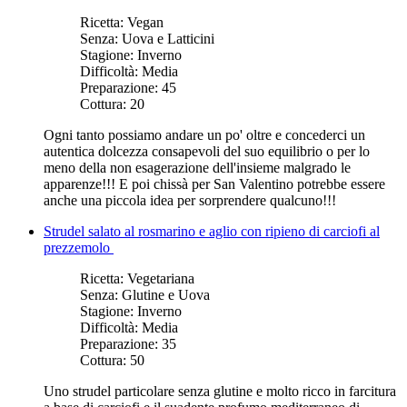
Ricetta:
Vegan
Senza:
Uova e Latticini
Stagione:
Inverno
Difficoltà:
Media
Preparazione:
45
Cottura:
20
Ogni tanto possiamo andare un po' oltre e concederci un
autentica dolcezza consapevoli del suo equilibrio o per lo
meno della non esagerazione dell'insieme malgrado le
apparenze!!! E poi chissà per San Valentino potrebbe essere
anche una piccola idea per sorprendere qualcuno!!!
Strudel salato al rosmarino e aglio con ripieno di carciofi al
prezzemolo
Ricetta:
Vegetariana
Senza:
Glutine e Uova
Stagione:
Inverno
Difficoltà:
Media
Preparazione:
35
Cottura:
50
Uno strudel particolare senza glutine e molto ricco in farcitura