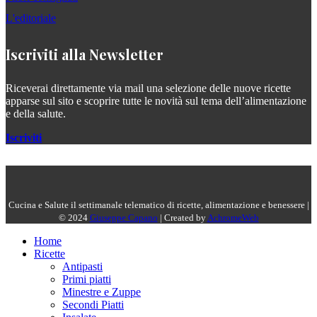
L'editoriale
Iscriviti alla Newsletter
Riceverai direttamente via mail una selezione delle nuove ricette
apparse sul sito e scoprire tutte le novità sul tema dell’alimentazione
e della salute.
Iscriviti
Cucina e Salute il settimanale telematico di ricette, alimentazione e benessere |
© 2024
Giuseppe Capano
| Created by
AchromeWeb
Home
Ricette
Antipasti
Primi piatti
Minestre e Zuppe
Secondi Piatti