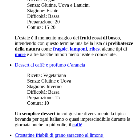
Senza:
Glutine, Uova e Latticini
Stagione:
Estate
Difficoltà:
Bassa
Preparazione:
20
Cottura:
15-20
L’estate è il momento magico dei
frutti rossi di bosco
,
intendendo con questo termine una bella lista di
prelibatezze
della natura
come
fragole
,
lamponi
,
ribes
, alcune tipi di
more
e altre bacche minori meno usate e conosciute.
Dessert al caffè e profumo d’arancia
Ricetta:
Vegetariana
Senza:
Glutine e Uova
Stagione:
Inverno
Difficoltà:
Bassa
Preparazione:
15
Cottura:
10
Un
semplice dessert
in cui gustare diversamente la tipica
bevanda per ogni Italiano o quasi imprescindibile durante la
giornata anche in più volte, il
caffè
.
Crostatine friabili di grano saraceno al limone