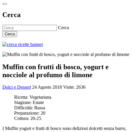
Cerca
Cerca
Cerca
Muffin con frutti di bosco, yogurt e
nocciole al profumo di limone
Dolci e Dessert
24 Agosto 2018
Visite: 2636
Ricetta:
Vegetariana
Stagione:
Estate
Difficoltà:
Bassa
Preparazione:
20
Cottura:
20-25
I Muffin yogurt e frutti di bosco sono deliziosi dolcetti senza burro,