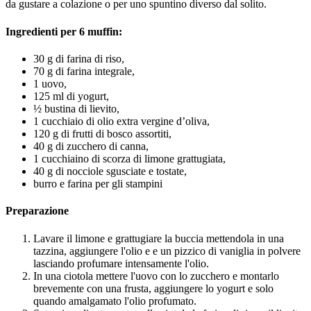
da gustare a colazione o per uno spuntino diverso dal solito.
Ingredienti per 6 muffin:
30 g di farina di riso,
70 g di farina integrale,
1 uovo,
125 ml di yogurt,
½ bustina di lievito,
1 cucchiaio di olio extra vergine d’oliva,
120 g di frutti di bosco assortiti,
40 g di zucchero di canna,
1 cucchiaino di scorza di limone grattugiata,
40 g di nocciole sgusciate e tostate,
burro e farina per gli stampini
Preparazione
Lavare il limone e grattugiare la buccia mettendola in una
tazzina, aggiungere l'olio e e un pizzico di vaniglia in polvere
lasciando profumare intensamente l'olio.
In una ciotola mettere l'uovo con lo zucchero e montarlo
brevemente con una frusta, aggiungere lo yogurt e solo
quando amalgamato l'olio profumato.