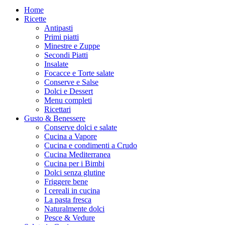
Home
Ricette
Antipasti
Primi piatti
Minestre e Zuppe
Secondi Piatti
Insalate
Focacce e Torte salate
Conserve e Salse
Dolci e Dessert
Menu completi
Ricettari
Gusto & Benessere
Conserve dolci e salate
Cucina a Vapore
Cucina e condimenti a Crudo
Cucina Mediterranea
Cucina per i Bimbi
Dolci senza glutine
Friggere bene
I cereali in cucina
La pasta fresca
Naturalmente dolci
Pesce & Vedure