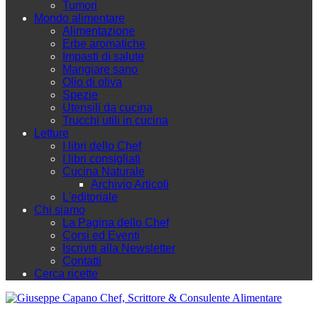
Tumori
Mondo alimentare
Alimentazione
Erbe aromatiche
Impasti di salute
Mangiare sano
Olio di oliva
Spezie
Utensili da cucina
Trucchi utili in cucina
Letture
I libri dello Chef
I libri consigliati
Cucina Naturale
Archivio Articoli
L'editoriale
Chi siamo
La Pagina dello Chef
Corsi ed Eventi
Iscriviti alla Newsletter
Contatti
Cerca ricette