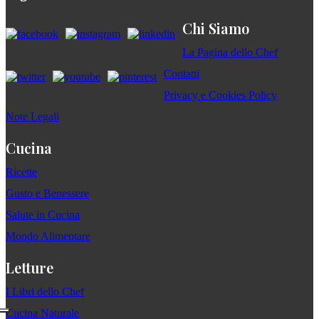
Chi Siamo
La Pagina dello Chef
Contatti
Privacy e Cookies Policy
Note Legali
Cucina
Ricette
Gusto e Benessere
Salute in Cucina
Mondo Alimentare
Letture
I Libri dello Chef
Cucina Naturale