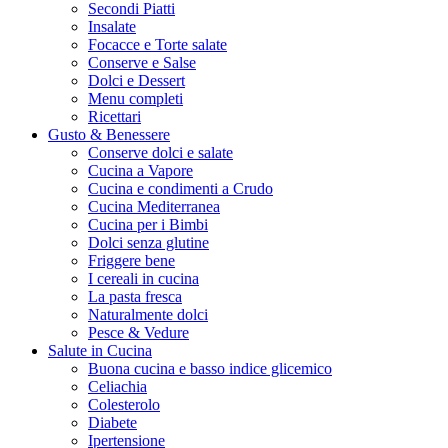
Secondi Piatti
Insalate
Focacce e Torte salate
Conserve e Salse
Dolci e Dessert
Menu completi
Ricettari
Gusto & Benessere
Conserve dolci e salate
Cucina a Vapore
Cucina e condimenti a Crudo
Cucina Mediterranea
Cucina per i Bimbi
Dolci senza glutine
Friggere bene
I cereali in cucina
La pasta fresca
Naturalmente dolci
Pesce & Vedure
Salute in Cucina
Buona cucina e basso indice glicemico
Celiachia
Colesterolo
Diabete
Ipertensione