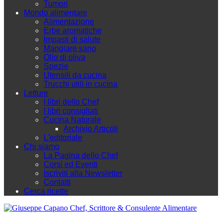
Tumori
Mondo alimentare
Alimentazione
Erbe aromatiche
Impasti di salute
Mangiare sano
Olio di oliva
Spezie
Utensili da cucina
Trucchi utili in cucina
Letture
I libri dello Chef
I libri consigliati
Cucina Naturale
Archivio Articoli
L'editoriale
Chi siamo
La Pagina dello Chef
Corsi ed Eventi
Iscriviti alla Newsletter
Contatti
Cerca ricette