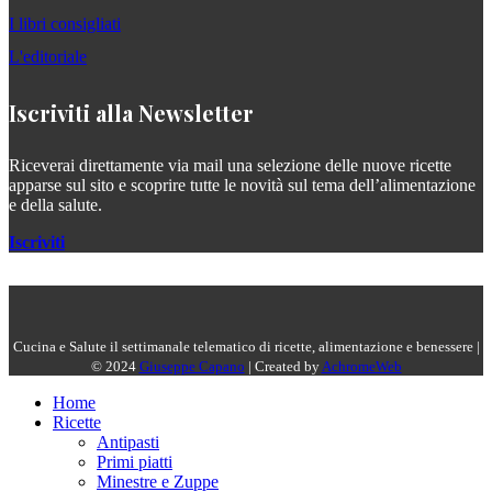
I libri consigliati
L'editoriale
Iscriviti alla Newsletter
Riceverai direttamente via mail una selezione delle nuove ricette
apparse sul sito e scoprire tutte le novità sul tema dell’alimentazione
e della salute.
Iscriviti
Cucina e Salute il settimanale telematico di ricette, alimentazione e benessere |
© 2024
Giuseppe Capano
| Created by
AchromeWeb
Home
Ricette
Antipasti
Primi piatti
Minestre e Zuppe