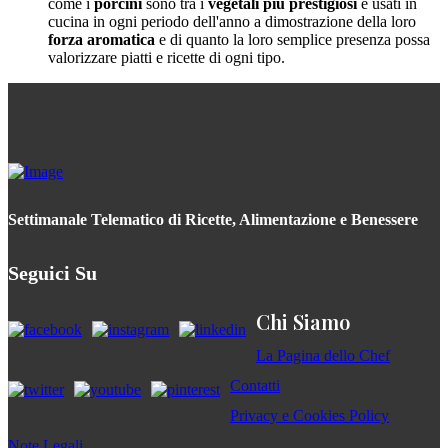
come i
porcini
sono tra i
vegetali più prestigiosi
e usati in
cucina in ogni periodo dell'anno a dimostrazione della loro
forza aromatica
e di quanto la loro semplice presenza possa
valorizzare piatti e ricette di ogni tipo.
Settimanale Telematico di Ricette, Alimentazione e Benessere
Seguici Su
Chi Siamo
La Pagina dello Chef
Contatti
Privacy e Cookies Policy
Note Legali