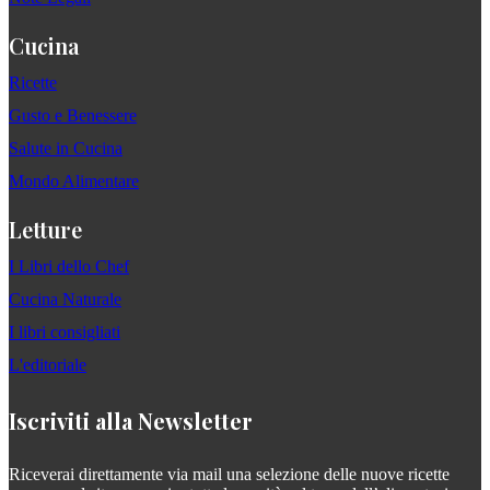
Cucina
Ricette
Gusto e Benessere
Salute in Cucina
Mondo Alimentare
Letture
I Libri dello Chef
Cucina Naturale
I libri consigliati
L'editoriale
Iscriviti alla Newsletter
Riceverai direttamente via mail una selezione delle nuove ricette