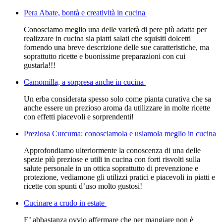
Pera Abate, bontà e creatività in cucina
Conosciamo meglio una delle varietà di pere più adatta per
realizzare in cucina sia piatti salati che squisiti dolcetti
fornendo una breve descrizione delle sue caratteristiche, ma
soprattutto ricette e buonissime preparazioni con cui
gustarla!!!
Camomilla, a sorpresa anche in cucina
Un erba considerata spesso solo come pianta curativa che sa
anche essere un prezioso aroma da utilizzare in molte ricette
con effetti piacevoli e sorprendenti!
Preziosa Curcuma: conosciamola e usiamola meglio in cucina
Approfondiamo ulteriormente la conoscenza di una delle
spezie più preziose e utili in cucina con forti risvolti sulla
salute personale in un ottica soprattutto di prevenzione e
protezione, vediamone gli utilizzi pratici e piacevoli in piatti e
ricette con spunti d’uso molto gustosi!
Cucinare a crudo in estate
E’ abbastanza ovvio affermare che per mangiare non è