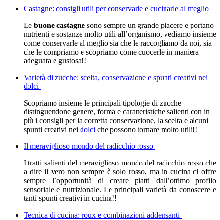
Castagne: consigli utili per conservarle e cucinarle al meglio
Le
buone castagne
sono sempre un grande piacere e portano
nutrienti e sostanze molto utili all’organismo, vediamo insieme
come conservarle al meglio sia che le raccogliamo da noi, sia
che le compriamo e scopriamo come cuocerle in maniera
adeguata e gustosa!!
Varietà di zucche: scelta, conservazione e spunti creativi nei
dolci
Scopriamo insieme le principali tipologie di zucche
distinguendone genere, forma e caratteristiche salienti con in
più i consigli per la corretta conservazione, la scelta e alcuni
spunti creativi nei
dolci
che possono tornare molto utili!!
Il meraviglioso mondo del radicchio rosso
I tratti salienti del meraviglioso mondo del radicchio rosso che
a dire il vero non sempre è solo rosso, ma in cucina ci offre
sempre l’opportunità di creare piatti dall’ottimo profilo
sensoriale e nutrizionale. Le principali varietà da conoscere e
tanti spunti creativi in cucina!!
Tecnica di cucina: roux e combinazioni addensanti