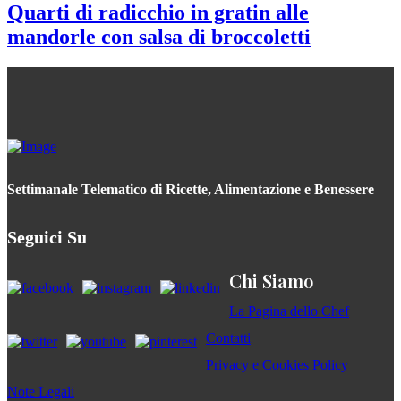
Quarti di radicchio in gratin alle
mandorle con salsa di broccoletti
Settimanale Telematico di Ricette, Alimentazione e Benessere
Seguici Su
Chi Siamo
La Pagina dello Chef
Contatti
Privacy e Cookies Policy
Note Legali