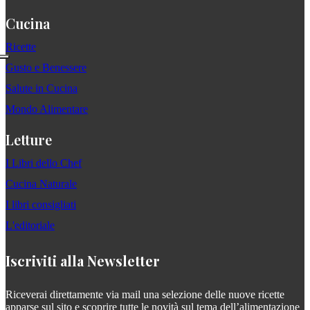
Cucina
Ricette
Gusto e Benessere
Salute in Cucina
Mondo Alimentare
Letture
I Libri dello Chef
Cucina Naturale
I libri consigliati
L'editoriale
Iscriviti alla Newsletter
Riceverai direttamente via mail una selezione delle nuove ricette
apparse sul sito e scoprire tutte le novità sul tema dell’alimentazione