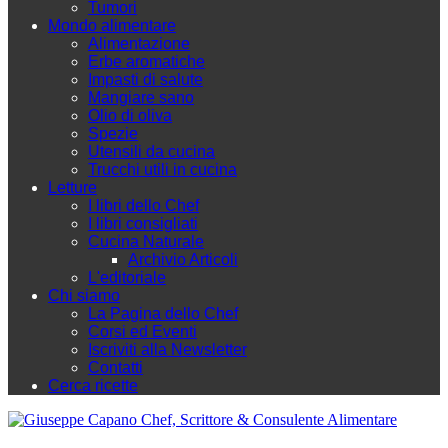
Tumori
Mondo alimentare
Alimentazione
Erbe aromatiche
Impasti di salute
Mangiare sano
Olio di oliva
Spezie
Utensili da cucina
Trucchi utili in cucina
Letture
I libri dello Chef
I libri consigliati
Cucina Naturale
Archivio Articoli
L'editoriale
Chi siamo
La Pagina dello Chef
Corsi ed Eventi
Iscriviti alla Newsletter
Contatti
Cerca ricette