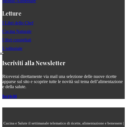
Mondo Alimentare
Letture
I Libri dello Chef
Cucina Naturale
I libri consigliati
L'editoriale
Iscriviti alla Newsletter
Riceverai direttamente via mail una selezione delle nuove ricette
apparse sul sito e scoprire tutte le novità sul tema dell’alimentazione
e della salute.
Iscriviti
Cucina e Salute il settimanale telematico di ricette, alimentazione e benessere |