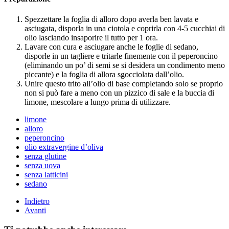
Spezzettare la foglia di alloro dopo averla ben lavata e
asciugata, disporla in una ciotola e coprirla con 4-5 cucchiai di
olio lasciando insaporire il tutto per 1 ora.
Lavare con cura e asciugare anche le foglie di sedano,
disporle in un tagliere e tritarle finemente con il peperoncino
(eliminando un po’ di semi se si desidera un condimento meno
piccante) e la foglia di allora sgocciolata dall’olio.
Unire questo trito all’olio di base completando solo se proprio
non si può fare a meno con un pizzico di sale e la buccia di
limone, mescolare a lungo prima di utilizzare.
limone
alloro
peperoncino
olio extravergine d’oliva
senza glutine
senza uova
senza latticini
sedano
Indietro
Avanti