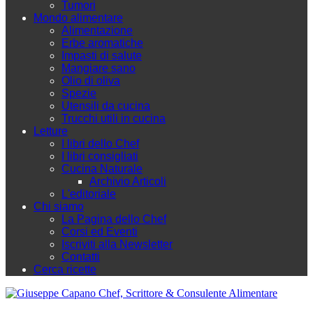
Tumori
Mondo alimentare
Alimentazione
Erbe aromatiche
Impasti di salute
Mangiare sano
Olio di oliva
Spezie
Utensili da cucina
Trucchi utili in cucina
Letture
I libri dello Chef
I libri consigliati
Cucina Naturale
Archivio Articoli
L'editoriale
Chi siamo
La Pagina dello Chef
Corsi ed Eventi
Iscriviti alla Newsletter
Contatti
Cerca ricette