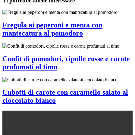
Ti potrebbe anche interessare
Fregula ai peperoni e menta con
mantecatura al pomodoro
Confit di pomodori, cipolle rosse e carote
profumati al timo
Cubotti di carote con caramello salato al
cioccolato bianco