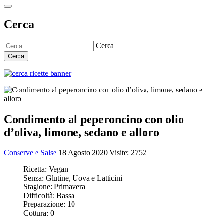
Cerca
Cerca
Cerca
Condimento al peperoncino con olio
d’oliva, limone, sedano e alloro
Conserve e Salse
18 Agosto 2020
Visite: 2752
Ricetta:
Vegan
Senza:
Glutine, Uova e Latticini
Stagione:
Primavera
Difficoltà:
Bassa
Preparazione:
10
Cottura:
0