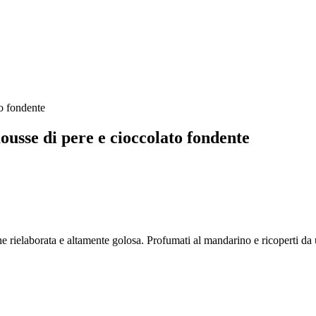
usse di pere e cioccolato fondente
one rielaborata e altamente golosa. Profumati al mandarino e ricoperti 