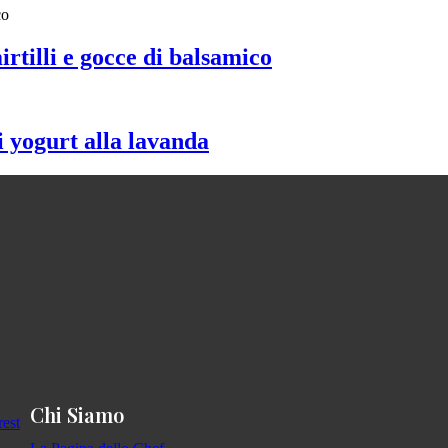
irtilli e gocce di balsamico
 yogurt alla lavanda
Chi Siamo