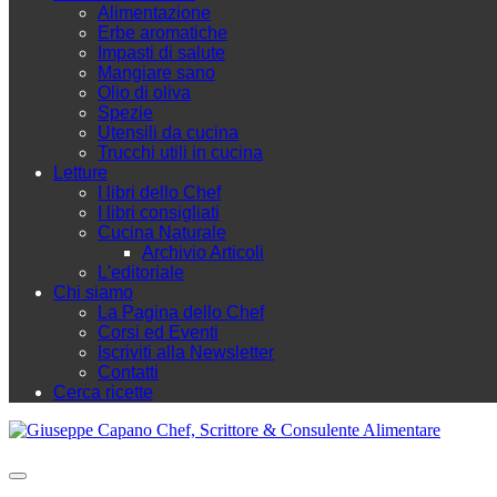
Alimentazione
Erbe aromatiche
Impasti di salute
Mangiare sano
Olio di oliva
Spezie
Utensili da cucina
Trucchi utili in cucina
Letture
I libri dello Chef
I libri consigliati
Cucina Naturale
Archivio Articoli
L'editoriale
Chi siamo
La Pagina dello Chef
Corsi ed Eventi
Iscriviti alla Newsletter
Contatti
Cerca ricette