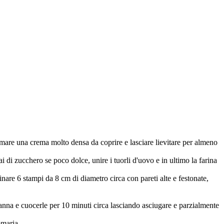
formare una crema molto densa da coprire e lasciare lievitare per almeno
di zucchero se poco dolce, unire i tuorli d'uovo e in ultimo la farina
nare 6 stampi da 8 cm di diametro circa con pareti alte e festonate,
 canna e cuocerle per 10 minuti circa lasciando asciugare e parzialmente
omaria.