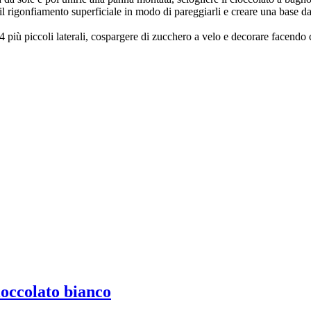
l rigonfiamento superficiale in modo di pareggiarli e creare una base da 
più piccoli laterali, cospargere di zucchero a velo e decorare facendo c
ioccolato bianco