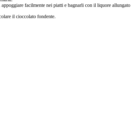
appoggiare facilmente nei piatti e bagnarli con il liquore allungato
olare il cioccolato fondente.