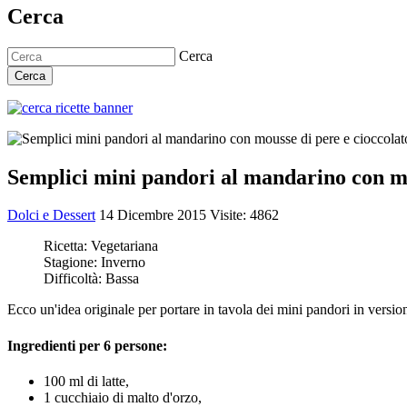
Cerca
Cerca
Cerca
Semplici mini pandori al mandarino con mo
Dolci e Dessert
14 Dicembre 2015
Visite: 4862
Ricetta:
Vegetariana
Stagione:
Inverno
Difficoltà:
Bassa
Ecco un'idea originale per portare in tavola dei mini pandori in versi
Ingredienti per 6 persone:
100 ml di latte,
1 cucchiaio di malto d'orzo,