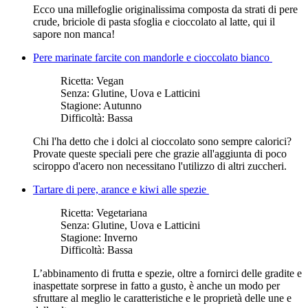
Ecco una millefoglie originalissima composta da strati di pere
crude, briciole di pasta sfoglia e cioccolato al latte, qui il
sapore non manca!
Pere marinate farcite con mandorle e cioccolato bianco
Ricetta:
Vegan
Senza:
Glutine, Uova e Latticini
Stagione:
Autunno
Difficoltà:
Bassa
Chi l'ha detto che i dolci al cioccolato sono sempre calorici?
Provate queste speciali pere che grazie all'aggiunta di poco
sciroppo d'acero non necessitano l'utilizzo di altri zuccheri.
Tartare di pere, arance e kiwi alle spezie
Ricetta:
Vegetariana
Senza:
Glutine, Uova e Latticini
Stagione:
Inverno
Difficoltà:
Bassa
L’abbinamento di frutta e spezie, oltre a fornirci delle gradite e
inaspettate sorprese in fatto a gusto, è anche un modo per
sfruttare al meglio le caratteristiche e le proprietà delle une e