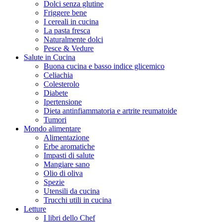
Dolci senza glutine
Friggere bene
I cereali in cucina
La pasta fresca
Naturalmente dolci
Pesce & Vedure
Salute in Cucina
Buona cucina e basso indice glicemico
Celiachia
Colesterolo
Diabete
Ipertensione
Dieta antinfiammatoria e artrite reumatoide
Tumori
Mondo alimentare
Alimentazione
Erbe aromatiche
Impasti di salute
Mangiare sano
Olio di oliva
Spezie
Utensili da cucina
Trucchi utili in cucina
Letture
I libri dello Chef