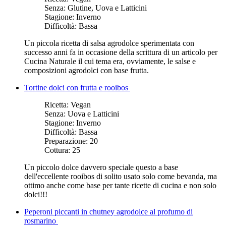
Senza:
Glutine, Uova e Latticini
Stagione:
Inverno
Difficoltà:
Bassa
Un piccola ricetta di salsa agrodolce sperimentata con
successo anni fa in occasione della scrittura di un articolo per
Cucina Naturale il cui tema era, ovviamente, le salse e
composizioni agrodolci con base frutta.
Tortine dolci con frutta e rooibos
Ricetta:
Vegan
Senza:
Uova e Latticini
Stagione:
Inverno
Difficoltà:
Bassa
Preparazione:
20
Cottura:
25
Un piccolo dolce davvero speciale questo a base
dell'eccellente rooibos di solito usato solo come bevanda, ma
ottimo anche come base per tante ricette di cucina e non solo
dolci!!!
Peperoni piccanti in chutney agrodolce al profumo di
rosmarino