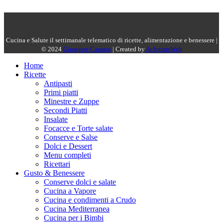
Cucina e Salute il settimanale telematico di ricette, alimentazione e benessere |
© 2024
Giuseppe Capano
| Created by
AchromeWeb
Home
Ricette
Antipasti
Primi piatti
Minestre e Zuppe
Secondi Piatti
Insalate
Focacce e Torte salate
Conserve e Salse
Dolci e Dessert
Menu completi
Ricettari
Gusto & Benessere
Conserve dolci e salate
Cucina a Vapore
Cucina e condimenti a Crudo
Cucina Mediterranea
Cucina per i Bimbi