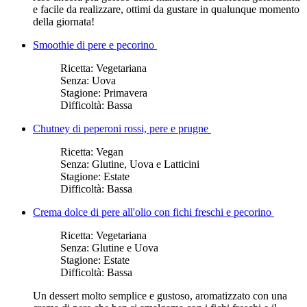
e facile da realizzare, ottimi da gustare in qualunque momento
della giornata!
Smoothie di pere e pecorino
Ricetta:
Vegetariana
Senza:
Uova
Stagione:
Primavera
Difficoltà:
Bassa
Chutney di peperoni rossi, pere e prugne
Ricetta:
Vegan
Senza:
Glutine, Uova e Latticini
Stagione:
Estate
Difficoltà:
Bassa
Crema dolce di pere all'olio con fichi freschi e pecorino
Ricetta:
Vegetariana
Senza:
Glutine e Uova
Stagione:
Estate
Difficoltà:
Bassa
Un dessert molto semplice e gustoso, aromatizzato con una