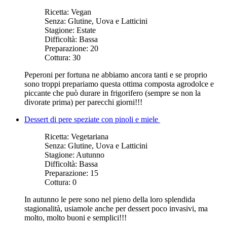
Ricetta:
Vegan
Senza:
Glutine, Uova e Latticini
Stagione:
Estate
Difficoltà:
Bassa
Preparazione:
20
Cottura:
30
Peperoni per fortuna ne abbiamo ancora tanti e se proprio
sono troppi prepariamo questa ottima composta agrodolce e
piccante che può durare in frigorifero (sempre se non la
divorate prima) per parecchi giorni!!!
Dessert di pere speziate con pinoli e miele
Ricetta:
Vegetariana
Senza:
Glutine, Uova e Latticini
Stagione:
Autunno
Difficoltà:
Bassa
Preparazione:
15
Cottura:
0
In autunno le pere sono nel pieno della loro splendida
stagionalità, usiamole anche per dessert poco invasivi, ma
molto, molto buoni e semplici!!!