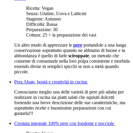
Ricetta:
Vegan
Senza:
Glutine, Uova e Latticini
Stagione:
Autunno
Difficoltà:
Bassa
Preparazione:
30
Cottura:
25 + la preparazione dei vasi
Un altro modo di apprezzare le
pere
portandole a una lunga
conservazione soprattutto quando ne abbiamo di buone e in
abbondanza è quello di farle
sciroppate
, un metodo che
consente di consumarle nella loro polpa consistente e morbida
essendo divise in semplici spicchi se non a metà quando
piccole.
Pera Abate, bontà e creatività in cucina
Conosciamo meglio una delle varietà di pere più adatta per
realizzare in cucina sia piatti salati che squisiti dolcetti
fornendo una breve descrizione delle sue caratteristiche, ma
soprattutto ricette e buonissime preparazioni con cui
gustarla!!!
Crostata integrale 100% pere con fondente e nocciole