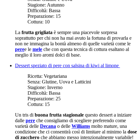
Stagione:
Autunno
Difficoltà:
Bassa
Preparazione:
15
Cottura:
10
La
frutta grigliata
è sempre una piacevole sorpresa
soprattutto per chi non ha mai avuto la fortuna di provarla e
non ne immagina la bontà almeno di quelle varietà come le
pere
e le
mele
che con questa tecnica di cottura esaltano al
meglio il loro aromi dolci di base.
Dessert speziato di pere con salsina di kiwi al limone
Ricetta:
Vegetariana
Senza:
Glutine, Uova e Latticini
Stagione:
Inverno
Difficoltà:
Bassa
Preparazione:
25
Cottura:
15
Un tris di
buona frutta stagionale
questo dessert a iniziare
dalle
pere
che consigliamo di scegliere preferendo come
varietà delle
Decana
o delle
Williams
molto mature, una
condizione che ci consentirà così di limitare al minimo la
dose
di zucchero
che abbiamo messo intenzionalmente variabile!