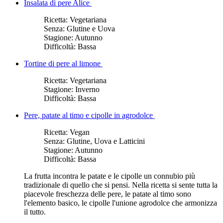
Insalata di pere Alice
Ricetta:
Vegetariana
Senza:
Glutine e Uova
Stagione:
Autunno
Difficoltà:
Bassa
Tortine di pere al limone
Ricetta:
Vegetariana
Stagione:
Inverno
Difficoltà:
Bassa
Pere, patate al timo e cipolle in agrodolce
Ricetta:
Vegan
Senza:
Glutine, Uova e Latticini
Stagione:
Autunno
Difficoltà:
Bassa
La frutta incontra le patate e le cipolle un connubio più
tradizionale di quello che si pensi. Nella ricetta si sente tutta la
piacevole freschezza delle pere, le patate al timo sono
l'elemento basico, le cipolle l'unione agrodolce che armonizza
il tutto.