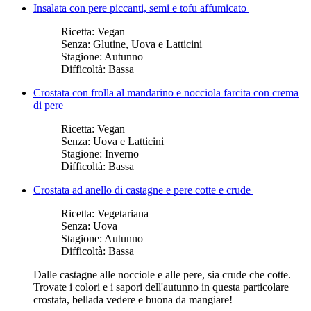
Insalata con pere piccanti, semi e tofu affumicato
Ricetta:
Vegan
Senza:
Glutine, Uova e Latticini
Stagione:
Autunno
Difficoltà:
Bassa
Crostata con frolla al mandarino e nocciola farcita con crema
di pere
Ricetta:
Vegan
Senza:
Uova e Latticini
Stagione:
Inverno
Difficoltà:
Bassa
Crostata ad anello di castagne e pere cotte e crude
Ricetta:
Vegetariana
Senza:
Uova
Stagione:
Autunno
Difficoltà:
Bassa
Dalle castagne alle nocciole e alle pere, sia crude che cotte.
Trovate i colori e i sapori dell'autunno in questa particolare
crostata, bellada vedere e buona da mangiare!