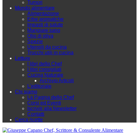
Tumori
Mondo alimentare
Alimentazione
Erbe aromatiche
Impasti di salute
Mangiare sano
Olio di oliva
Spezie
Utensili da cucina
Trucchi utili in cucina
Letture
I libri dello Chef
I libri consigliati
Cucina Naturale
Archivio Articoli
L'editoriale
Chi siamo
La Pagina dello Chef
Corsi ed Eventi
Iscriviti alla Newsletter
Contatti
Cerca ricette