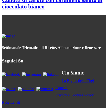
Cubotti di carote con caramello salato al
cioccolato bianco
Settimanale Telematico di Ricette, Alimentazione e Benessere
Seguici Su
Chi Siamo
La Pagina dello Chef
Contatti
Privacy e Cookies Policy
Note Legali