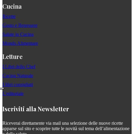
Cucina
Ricette
Gusto e Benessere
Salute in Cucina
Mondo Alimentare
Letture
I Libri dello Chef
Cucina Naturale
I libri consigliati
L'editoriale
Iscriviti alla Newsletter
Riceverai direttamente via mail una selezione delle nuove ricette
apparse sul sito e scoprire tutte le novità sul tema dell’alimentazione
e della salute.