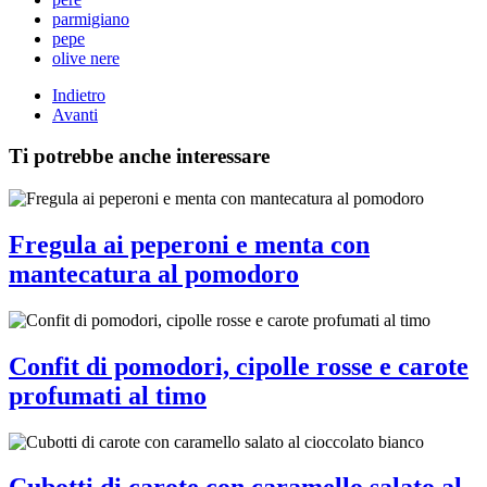
parmigiano
pepe
olive nere
Indietro
Avanti
Ti potrebbe anche interessare
Fregula ai peperoni e menta con
mantecatura al pomodoro
Confit di pomodori, cipolle rosse e carote
profumati al timo