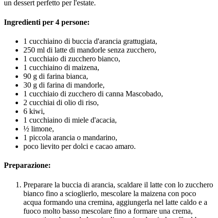
un dessert perfetto per l'estate.
Ingredienti per 4 persone:
1 cucchiaino di buccia d'arancia grattugiata,
250 ml di latte di mandorle senza zucchero,
1 cucchiaio di zucchero bianco,
1 cucchiaino di maizena,
90 g di farina bianca,
30 g di farina di mandorle,
1 cucchiaio di zucchero di canna Mascobado,
2 cucchiai di olio di riso,
6 kiwi,
1 cucchiaino di miele d'acacia,
½ limone,
1 piccola arancia o mandarino,
poco lievito per dolci e cacao amaro.
Preparazione:
Preparare la buccia di arancia, scaldare il latte con lo zucchero
bianco fino a scioglierlo, mescolare la maizena con poco
acqua formando una cremina, aggiungerla nel latte caldo e a
fuoco molto basso mescolare fino a formare una crema,