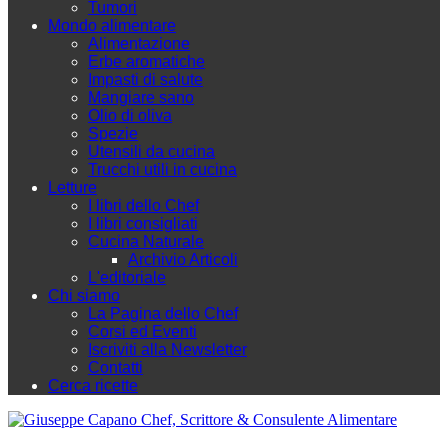
Tumori
Mondo alimentare
Alimentazione
Erbe aromatiche
Impasti di salute
Mangiare sano
Olio di oliva
Spezie
Utensili da cucina
Trucchi utili in cucina
Letture
I libri dello Chef
I libri consigliati
Cucina Naturale
Archivio Articoli
L'editoriale
Chi siamo
La Pagina dello Chef
Corsi ed Eventi
Iscriviti alla Newsletter
Contatti
Cerca ricette