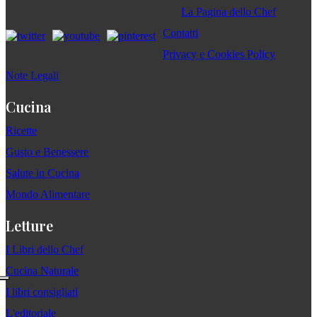
La Pagina dello Chef
Contatti
Privacy e Cookies Policy
Note Legali
Cucina
Ricette
Gusto e Benessere
Salute in Cucina
Mondo Alimentare
Letture
I Libri dello Chef
Cucina Naturale
I libri consigliati
L'editoriale