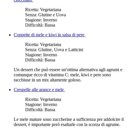
Ricetta:
Vegetariana
Senza:
Glutine e Uova
Stagione:
Inverno
Difficoltà:
Bassa
Coppette di mele e kiwi in salsa di pere
Ricetta:
Vegetariana
Senza:
Glutine, Uova e Latticini
Stagione:
Inverno
Difficoltà:
Bassa
Un dessert che può essere un'ottima alternativa agli agrumi e
comunque ricco di vitamina C: mele, kiwi e pere sono
racchiuse in un mix altamente goloso.
Crespelle alle arance e mele
Ricetta:
Vegetariana
Stagione:
Inverno
Difficoltà:
Bassa
Le mele mature sono zuccherine a sufficienza per addolcire il
dessert, è importante però esaltarle con la scorza di agrume.