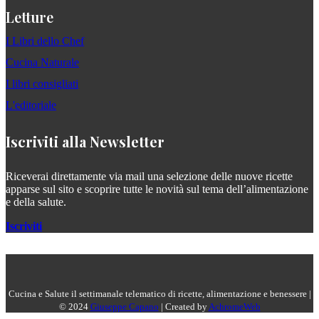
Letture
I Libri dello Chef
Cucina Naturale
I libri consigliati
L'editoriale
Iscriviti alla Newsletter
Riceverai direttamente via mail una selezione delle nuove ricette
apparse sul sito e scoprire tutte le novità sul tema dell’alimentazione
e della salute.
Iscriviti
Cucina e Salute il settimanale telematico di ricette, alimentazione e benessere |
© 2024
Giuseppe Capano
| Created by
AchromeWeb