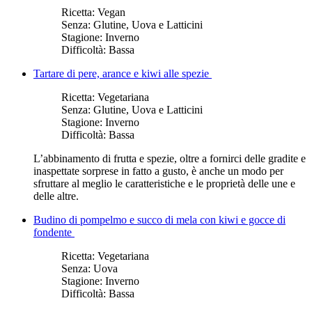
Ricetta:
Vegan
Senza:
Glutine, Uova e Latticini
Stagione:
Inverno
Difficoltà:
Bassa
Tartare di pere, arance e kiwi alle spezie
Ricetta:
Vegetariana
Senza:
Glutine, Uova e Latticini
Stagione:
Inverno
Difficoltà:
Bassa
L’abbinamento di frutta e spezie, oltre a fornirci delle gradite e
inaspettate sorprese in fatto a gusto, è anche un modo per
sfruttare al meglio le caratteristiche e le proprietà delle une e
delle altre.
Budino di pompelmo e succo di mela con kiwi e gocce di
fondente
Ricetta:
Vegetariana
Senza:
Uova
Stagione:
Inverno
Difficoltà:
Bassa