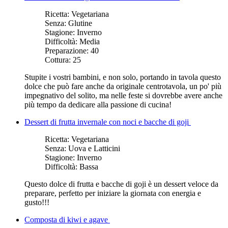
Ricetta:
Vegetariana
Senza:
Glutine
Stagione:
Inverno
Difficoltà:
Media
Preparazione:
40
Cottura:
25
Stupite i vostri bambini, e non solo, portando in tavola questo
dolce che può fare anche da originale centrotavola, un po' più
impegnativo del solito, ma nelle feste si dovrebbe avere anche
più tempo da dedicare alla passione di cucina!
Dessert di frutta invernale con noci e bacche di goji
Ricetta:
Vegetariana
Senza:
Uova e Latticini
Stagione:
Inverno
Difficoltà:
Bassa
Questo dolce di frutta e bacche di goji è un dessert veloce da
preparare, perfetto per iniziare la giornata con energia e
gusto!!!
Composta di kiwi e agave