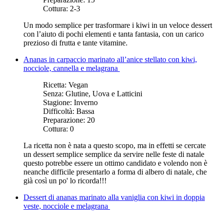
Cottura:
2-3
Un modo semplice per trasformare
i kiwi
in un veloce dessert
con l’aiuto di pochi elementi e tanta fantasia, con un carico
prezioso di frutta e tante vitamine.
Ananas in carpaccio marinato all’anice stellato con kiwi,
nocciole, cannella e melagrana
Ricetta:
Vegan
Senza:
Glutine, Uova e Latticini
Stagione:
Inverno
Difficoltà:
Bassa
Preparazione:
20
Cottura:
0
La ricetta non è nata a questo scopo, ma in effetti se cercate
un dessert semplice semplice da servire nelle feste di natale
questo potrebbe essere un ottimo candidato e volendo non è
neanche difficile presentarlo a forma di albero di natale, che
già così un po' lo ricorda!!!
Dessert di ananas marinato alla vaniglia con kiwi in doppia
veste, nocciole e melagrana