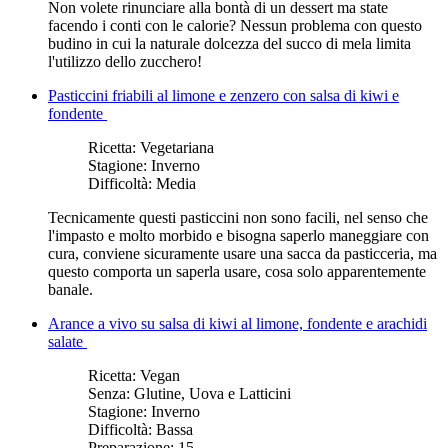
Non volete rinunciare alla bontà di un dessert ma state
facendo i conti con le calorie? Nessun problema con questo
budino in cui la naturale dolcezza del succo di mela limita
l'utilizzo dello zucchero!
Pasticcini friabili al limone e zenzero con salsa di kiwi e
fondente
Ricetta:
Vegetariana
Stagione:
Inverno
Difficoltà:
Media
Tecnicamente questi pasticcini non sono facili, nel senso che
l'impasto e molto morbido e bisogna saperlo maneggiare con
cura, conviene sicuramente usare una sacca da pasticceria, ma
questo comporta un saperla usare, cosa solo apparentemente
banale.
Arance a vivo su salsa di kiwi al limone, fondente e arachidi
salate
Ricetta:
Vegan
Senza:
Glutine, Uova e Latticini
Stagione:
Inverno
Difficoltà:
Bassa
Preparazione:
15