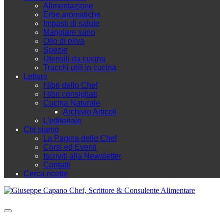
Alimentazione
Erbe aromatiche
Impasti di salute
Mangiare sano
Olio di oliva
Spezie
Utensili da cucina
Trucchi utili in cucina
Letture
I libri dello Chef
I libri consigliati
Cucina Naturale
Archivio Articoli
L'editoriale
Chi siamo
La Pagina dello Chef
Corsi ed Eventi
Iscriviti alla Newsletter
Contatti
Cerca ricette