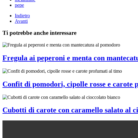
pepe
Indietro
Avanti
Ti potrebbe anche interessare
Fregula ai peperoni e menta con mantecat
Confit di pomodori, cipolle rosse e carote 
Cubotti di carote con caramello salato al c