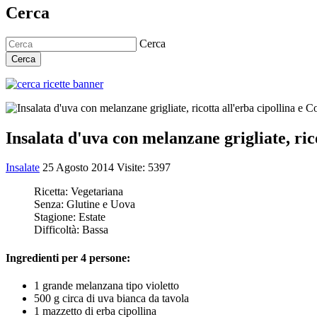
Cerca
Cerca
Cerca
Insalata d'uva con melanzane grigliate, ric
Insalate
25 Agosto 2014
Visite: 5397
Ricetta:
Vegetariana
Senza:
Glutine e Uova
Stagione:
Estate
Difficoltà:
Bassa
Ingredienti per 4 persone:
1 grande melanzana tipo violetto
500 g circa di uva bianca da tavola
1 mazzetto di erba cipollina