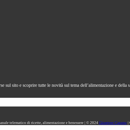
 sul sito e scoprire tutte le novità sul tema dell’alimentazione e della s
manale telematico di ricette, alimentazione e benessere | © 2024
Giuseppe Capano
|