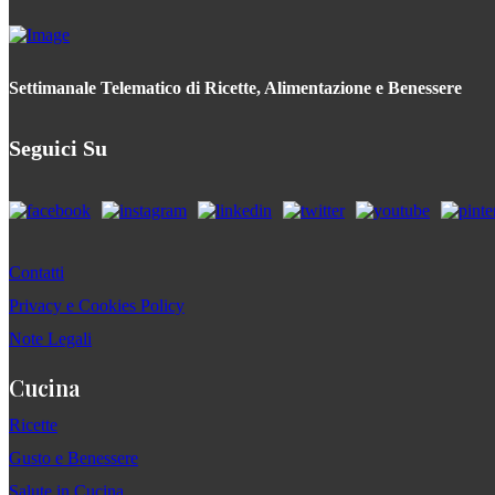
Settimanale Telematico di Ricette, Alimentazione e Benessere
Seguici Su
Contatti
Privacy e Cookies Policy
Note Legali
Cucina
Ricette
Gusto e Benessere
Salute in Cucina