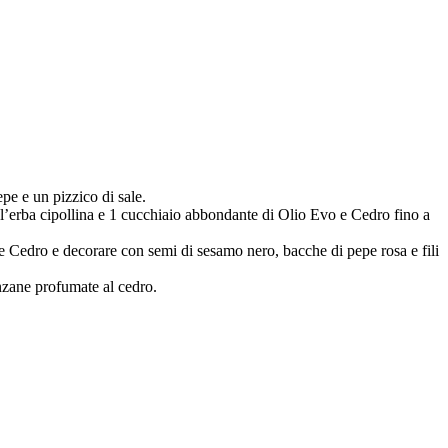
epe e un pizzico di sale.
on l’erba cipollina e 1 cucchiaio abbondante di Olio Evo e Cedro fino a
vo e Cedro e decorare con semi di sesamo nero, bacche di pepe rosa e fili
anzane profumate al cedro.