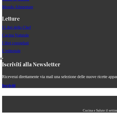
Mondo Alimentare
Letture
I Libri dello Chef
Cucina Naturale
I libri consigliati
L'editoriale
Iscriviti alla Newsletter
Riceverai direttamente via mail una selezione delle nuove ricette apparse
Iscriviti
Cucina e Salute il setti