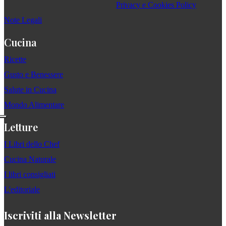
Privacy e Cookies Policy
Note Legali
Cucina
Ricette
Gusto e Benessere
Salute in Cucina
Mondo Alimentare
Letture
I Libri dello Chef
Cucina Naturale
I libri consigliati
L'editoriale
Iscriviti alla Newsletter