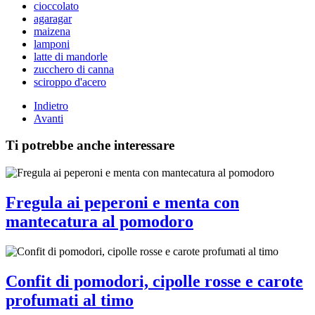
cioccolato
agaragar
maizena
lamponi
latte di mandorle
zucchero di canna
sciroppo d'acero
Indietro
Avanti
Ti potrebbe anche interessare
Fregula ai peperoni e menta con
mantecatura al pomodoro
Confit di pomodori, cipolle rosse e carote
profumati al timo