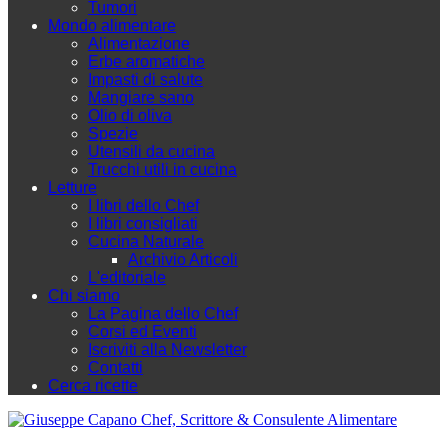
Tumori
Mondo alimentare
Alimentazione
Erbe aromatiche
Impasti di salute
Mangiare sano
Olio di oliva
Spezie
Utensili da cucina
Trucchi utili in cucina
Letture
I libri dello Chef
I libri consigliati
Cucina Naturale
Archivio Articoli
L'editoriale
Chi siamo
La Pagina dello Chef
Corsi ed Eventi
Iscriviti alla Newsletter
Contatti
Cerca ricette