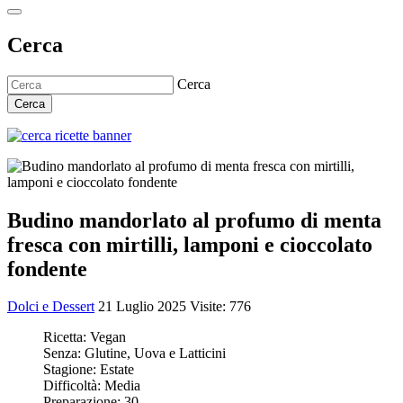
Cerca
Cerca
Cerca
Budino mandorlato al profumo di menta
fresca con mirtilli, lamponi e cioccolato
fondente
Dolci e Dessert
21 Luglio 2025
Visite: 776
Ricetta:
Vegan
Senza:
Glutine, Uova e Latticini
Stagione:
Estate
Difficoltà:
Media
Preparazione:
30