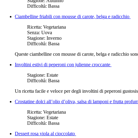
Stagione:
Autunno
Difficoltà:
Bassa
Ciambelline friabili con mousse di carote, belga e radicchio
Ricetta:
Vegetariana
Senza:
Uova
Stagione:
Inverno
Difficoltà:
Bassa
Queste ciambelline con mousse di carote, belga e radicchio sono
Involtini estivi di peperoni con julienne croccante
Stagione:
Estate
Difficoltà:
Bassa
Un ricetta facile e veloce per degli involtini di peperoni gustosi
Crostatine dolci all’olio d’oliva, salsa di lamponi e frutta profu
Ricetta:
Vegetariana
Stagione:
Estate
Difficoltà:
Bassa
Dessert rosa viola al cioccolato