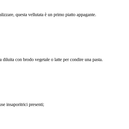
lizzare, questa vellutata è un primo piatto appagante.
a diluita con brodo vegetale o latte per condire una pasta.
se insaporitrici presenti;