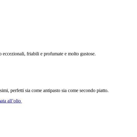
 eccezionali, friabili e profumate e molto gustose.
ssimi, perfetti sia come antipasto sia come secondo piatto.
mata all’olio