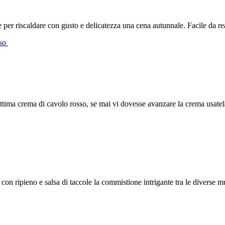
per riscaldare con gusto e delicatezza una cena autunnale. Facile da rea
sso
ottima crema di cavolo rosso, se mai vi dovesse avanzare la crema usatel
 con ripieno e salsa di taccole la commistione intrigante tra le diverse mu