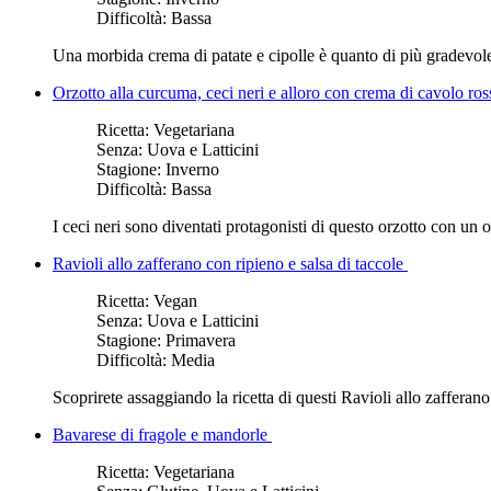
Difficoltà:
Bassa
Una morbida crema di patate e cipolle è quanto di più gradevole 
Orzotto alla curcuma, ceci neri e alloro con crema di cavolo ro
Ricetta:
Vegetariana
Senza:
Uova e Latticini
Stagione:
Inverno
Difficoltà:
Bassa
I ceci neri sono diventati protagonisti di questo orzotto con un 
Ravioli allo zafferano con ripieno e salsa di taccole
Ricetta:
Vegan
Senza:
Uova e Latticini
Stagione:
Primavera
Difficoltà:
Media
Scoprirete assaggiando la ricetta di questi Ravioli allo zafferano
Bavarese di fragole e mandorle
Ricetta:
Vegetariana