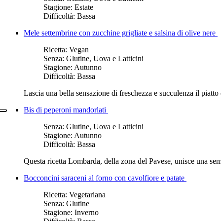
Stagione:
Estate
Difficoltà:
Bassa
Mele settembrine con zucchine grigliate e salsina di olive nere
Ricetta:
Vegan
Senza:
Glutine, Uova e Latticini
Stagione:
Autunno
Difficoltà:
Bassa
Lascia una bella sensazione di freschezza e succulenza il piatto 
Bis di peperoni mandorlati
Senza:
Glutine, Uova e Latticini
Stagione:
Autunno
Difficoltà:
Bassa
Questa ricetta Lombarda, della zona del Pavese, unisce una semp
Bocconcini saraceni al forno con cavolfiore e patate
Ricetta:
Vegetariana
Senza:
Glutine
Stagione:
Inverno