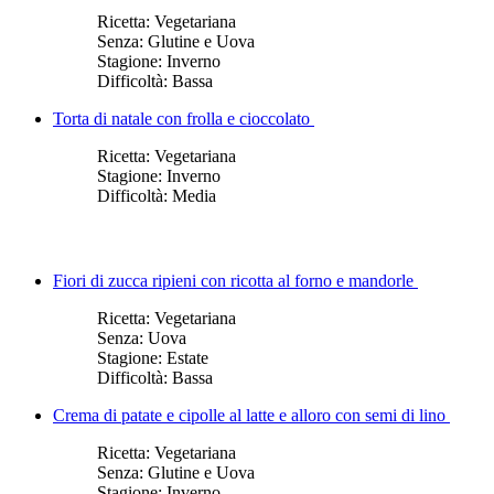
Ricetta:
Vegetariana
Senza:
Glutine e Uova
Stagione:
Inverno
Difficoltà:
Bassa
Torta di natale con frolla e cioccolato
Ricetta:
Vegetariana
Stagione:
Inverno
Difficoltà:
Media
Fiori di zucca ripieni con ricotta al forno e mandorle
Ricetta:
Vegetariana
Senza:
Uova
Stagione:
Estate
Difficoltà:
Bassa
Crema di patate e cipolle al latte e alloro con semi di lino
Ricetta:
Vegetariana
Senza:
Glutine e Uova
Stagione:
Inverno