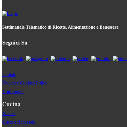
Settimanale Telematico di Ricette, Alimentazione e Benessere
Seguici Su
Contatti
Privacy e Cookies Policy
Note Legali
Cucina
Ricette
Gusto e Benessere