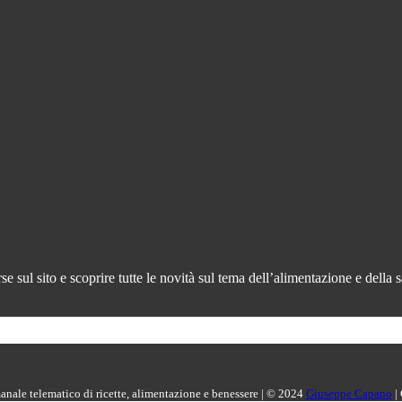
 sul sito e scoprire tutte le novità sul tema dell’alimentazione e della s
manale telematico di ricette, alimentazione e benessere | © 2024
Giuseppe Capano
|