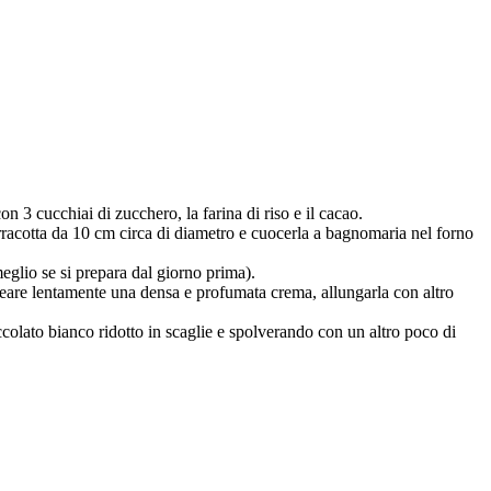
on 3 cucchiai di zucchero, la farina di riso e il cacao.
rracotta da 10 cm circa di diametro e cuocerla a bagnomaria nel forno
meglio se si prepara dal giorno prima).
eare lentamente una densa e profumata crema, allungarla con altro
ioccolato bianco ridotto in scaglie e spolverando con un altro poco di