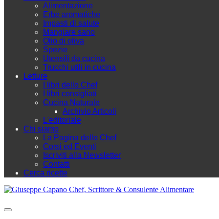
Alimentazione
Erbe aromatiche
Impasti di salute
Mangiare sano
Olio di oliva
Spezie
Utensili da cucina
Trucchi utili in cucina
Letture
I libri dello Chef
I libri consigliati
Cucina Naturale
Archivio Articoli
L'editoriale
Chi siamo
La Pagina dello Chef
Corsi ed Eventi
Iscriviti alla Newsletter
Contatti
Cerca ricette