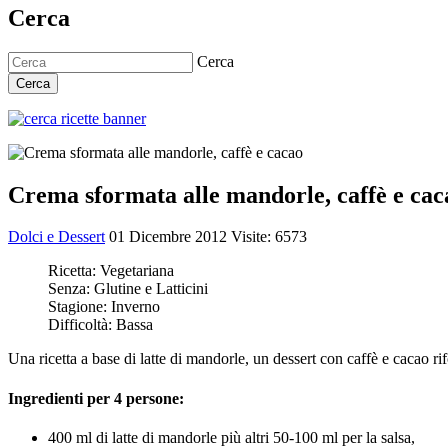
Cerca
Cerca
Cerca
Crema sformata alle mandorle, caffè e cac
Dolci e Dessert
01 Dicembre 2012
Visite: 6573
Ricetta:
Vegetariana
Senza:
Glutine e Latticini
Stagione:
Inverno
Difficoltà:
Bassa
Una ricetta a base di latte di mandorle, un dessert con caffè e cacao 
Ingredienti per 4 persone:
400 ml di latte di mandorle più altri 50-100 ml per la salsa,