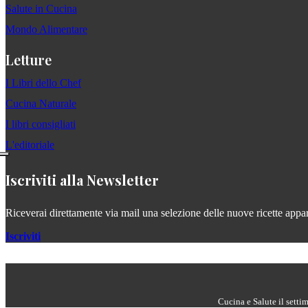
Salute in Cucina
Mondo Alimentare
Letture
I Libri dello Chef
Cucina Naturale
I libri consigliati
L'editoriale
Iscriviti alla Newsletter
Riceverai direttamente via mail una selezione delle nuove ricette apparse
Iscriviti
Cucina e Salute il setti