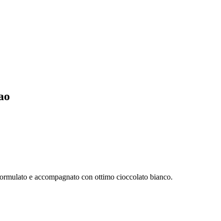
ao
riformulato e accompagnato con ottimo cioccolato bianco.