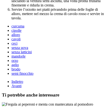
lasciando la verdura semi asciutta, una volta pronta frullarla
finemente e ridurla in crema.
Servire l’orzotto nei piatti privandolo prima delle foglie di
alloro, mettere nel mezzo la crema di cavolo rosso e servire in
tavola.
curcuma
cipolle
alloro
cavoli
ceci
senza uova
senza latticini
mandorle
orzo
aglio
brodo
semi finocchio
Indietro
Avanti
Ti potrebbe anche interessare