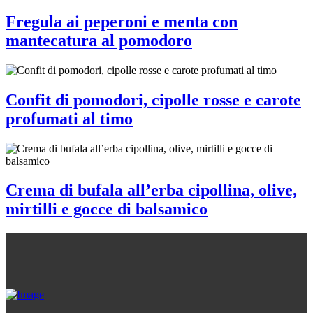
Fregula ai peperoni e menta con
mantecatura al pomodoro
Confit di pomodori, cipolle rosse e carote
profumati al timo
Crema di bufala all’erba cipollina, olive,
mirtilli e gocce di balsamico