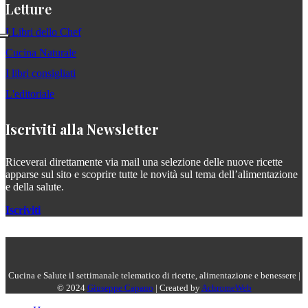
Letture
I Libri dello Chef
Cucina Naturale
I libri consigliati
L'editoriale
Iscriviti alla Newsletter
Riceverai direttamente via mail una selezione delle nuove ricette
apparse sul sito e scoprire tutte le novità sul tema dell’alimentazione
e della salute.
Iscriviti
Cucina e Salute il settimanale telematico di ricette, alimentazione e benessere |
© 2024
Giuseppe Capano
| Created by
AchromeWeb