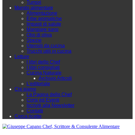
Tumori
Mondo alimentare
Alimentazione
Erbe aromatiche
Impasti di salute
Mangiare sano
Olio di oliva
Spezie
Utensili da cucina
Trucchi utili in cucina
Letture
I libri dello Chef
I libri consigliati
Cucina Naturale
Archivio Articoli
L'editoriale
Chi siamo
La Pagina dello Chef
Corsi ed Eventi
Iscriviti alla Newsletter
Contatti
Cerca ricette